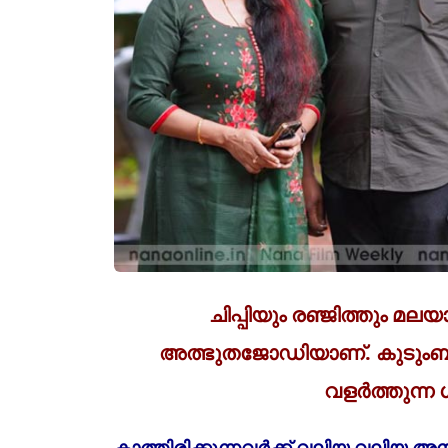
ചിപ്പിയും രഞ്ജിത്തും മ
അത്ഭുതജോഡിയാണ്. കുടുംബത
വളര്‍ത്തുന്ന 
കാത്തിരിക്കുന്നവര്‍ക്ക് വലിയ വലിയ 