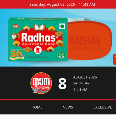
Saturday, August 08, 2026 | 11:43 AM
8
AUGUST 2026
SATURDAY
11:43 AM
HOME
NEWS
EXCLUSIVE