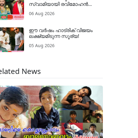
സ്വാമിയായി രവിമോഹൻ...
06 Aug 2026
ഈ വർഷം ഹാട്രിക് വിജയം
ലക്ഷ്യമിടുന്ന സൂര്യ!
05 Aug 2026
elated News