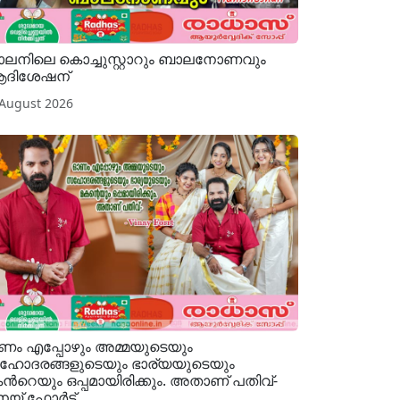
ലനിലെ കൊച്ചുസ്റ്റാറും ബാലനോണവും
ആദിശേഷന്
 August 2026
ം എപ്പോഴും അമ്മയുടെയും
ോദരങ്ങളുടെയും ഭാര്യയുടെയും
ന്‍റെയും ഒപ്പമായിരിക്കും. അതാണ് പതിവ്-
യ് ഫോര്‍ട്ട്