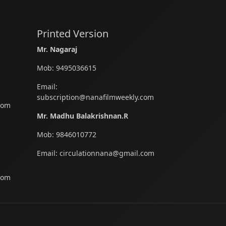
Printed Version
Mr. Nagaraj
Mob:
9495036615
Email:
subscription@nanafilmweekly.com
com
Mr. Madhu Balakrishnan.R
Mob:
9846010772
Email:
circulationnana@gmail.com
com