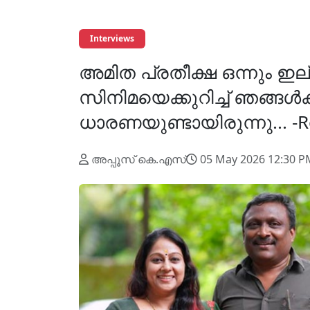
Interviews
അമിത പ്രതീക്ഷ ഒന്നും ഇല
സിനിമയെക്കുറിച്ച് ഞങ്ങള്‍ക
ധാരണയുണ്ടായിരുന്നു... -R
അപ്പൂസ് കെ.എസ്
05 May 2026 12:30 P