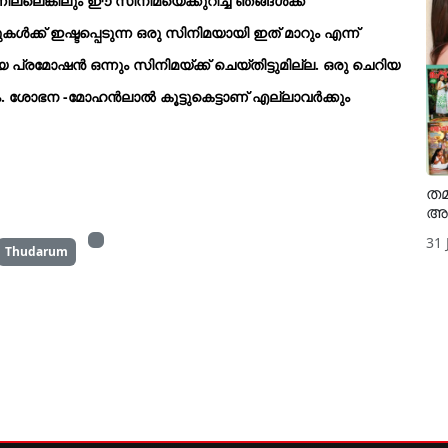
ില്ലെങ്കിലും ഈ സിനിമയെക്കുറിച്ച് ഞങ്ങള്‍ക്ക്
്‍ക്ക് ഇഷ്ടപ്പെടുന്ന ഒരു സിനിമയായി ഇത് മാറും എന്ന്
ലിയ പ്രമോഷന്‍ ഒന്നും സിനിമയ്ക്ക് ചെയ്തിട്ടുമില്ല. ഒരു ചെറിയ
. ശോഭന -മോഹന്‍ലാല്‍ കൂട്ടുകെട്ടാണ് എല്ലാവര്‍ക്കും
തമ
അന
31 
Thudarum