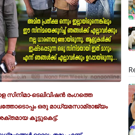
R
ലയാള സിനിമാ-ടെലിവിഷന്‍ രംഗത്തെ
്തോടൊപ്പം ഒരു മാധ്യമസാമ്രാജ്യം
ശക്തമായ കൂട്ടുകെട്ട്.
അനുഗ്രഹങ്ങള്‍ ദൈവം തരും എന്ന്