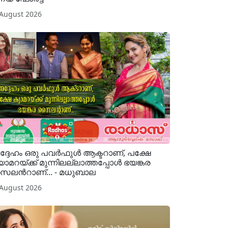
 August 2026
്ദേഹം ഒരു പവര്‍ഫുള്‍ ആക്ടറാണ്, പക്ഷേ
യാമറയ്ക്ക് മുന്നിലല്ലാത്തപ്പോള്‍ ഭയങ്കര
ലന്‍റാണ്... - മധുബാല
 August 2026