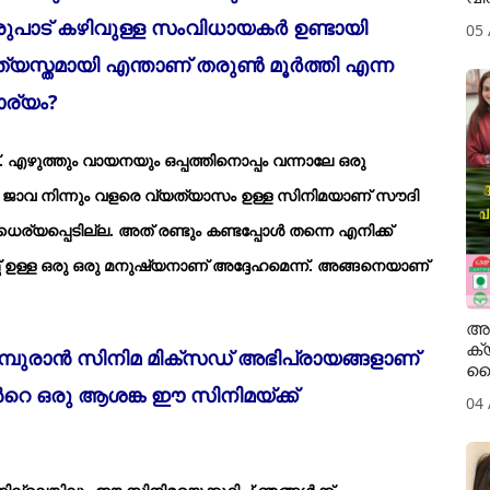
ഒരുപാട് കഴിവുള്ള സംവിധായകര്‍ ഉണ്ടായി
05
ത്യസ്തമായി എന്താണ് തരുണ്‍ മൂര്‍ത്തി എന്ന
ാര്യം?
ട്. എഴുത്തും വായനയും ഒപ്പത്തിനൊപ്പം വന്നാലേ ഒരു
്‍ ജാവ നിന്നും വളരെ വ്യത്യാസം ഉള്ള സിനിമയാണ് സൗദി
യപ്പെടില്ല. അത് രണ്ടും കണ്ടപ്പോള്‍ തന്നെ എനിക്ക്
്റ്റ് ഉള്ള ഒരു ഒരു മനുഷ്യനാണ് അദ്ദേഹമെന്ന്. അങ്ങനെയാണ്
അദ
ക്
 എമ്പുരാന്‍ സിനിമ മിക്സഡ് അഭിപ്രായങ്ങളാണ്
സൈ
ന്‍റെ ഒരു ആശങ്ക ഈ സിനിമയ്ക്ക്
04