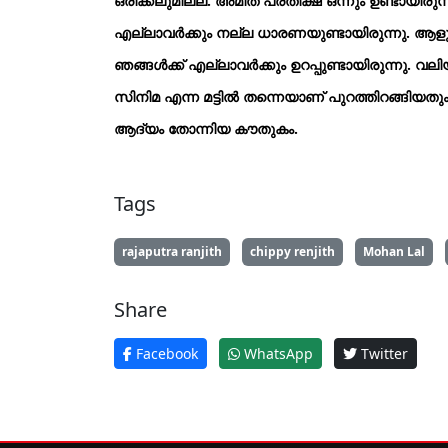
ഒരിക്കലുമില്ല. അമിത പ്രതീക്ഷ ഒന്നും ഉണ്ടായിരുന്ന
എല്ലാവര്‍ക്കും നല്ല ധാരണയുണ്ടായിരുന്നു. ആളുകള
ഞങ്ങള്‍ക്ക് എല്ലാവര്‍ക്കും ഉറപ്പുണ്ടായിരുന്നു. വ
സിനിമ എന്ന മട്ടില്‍ തന്നെയാണ് പുറത്തിറങ്ങിയതും
ആദ്യം തോന്നിയ കൗതുകം.
Tags
rajaputra ranjith
chippy renjith
Mohan Lal
Share
Facebook
WhatsApp
Twitter