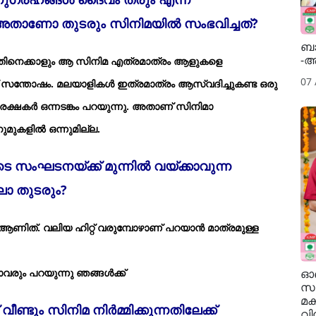
. അതാണോ തുടരും സിനിമയില്‍ സംഭവിച്ചത്?
ബാ
-
്നതിനെക്കാളും ആ സിനിമ എത്രമാത്രം ആളുകളെ
07
 സന്തോഷം. മലയാളികള്‍ ഇത്രമാത്രം ആസ്വദിച്ചുകണ്ട ഒരു
േക്ഷകര്‍ ഒന്നടങ്കം പറയുന്നു. അതാണ് സിനിമാ
ുകളില്‍ ഒന്നുമില്ല.
ുടെ സംഘടനയ്ക്ക് മുന്നില്‍ വയ്ക്കാവുന്ന
ോ തുടരും?
ആണിത്. വലിയ ഹിറ്റ് വരുമ്പോഴാണ് പറയാന്‍ മാത്രമുള്ള
രും പറയുന്നു ഞങ്ങള്‍ക്ക്
ഓണ
സഹ
മക
്ടും സിനിമ നിര്‍മ്മിക്കുന്നതിലേക്ക്
വിന