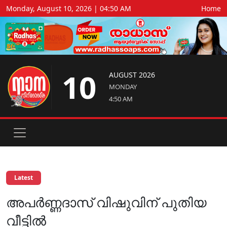
Monday, August 10, 2026 | 04:50 AM
Home
10
AUGUST 2026
MONDAY
4:50 AM
Latest
അപർണ്ണദാസ് വിഷുവിന് പുതിയ
വീട്ടിൽ