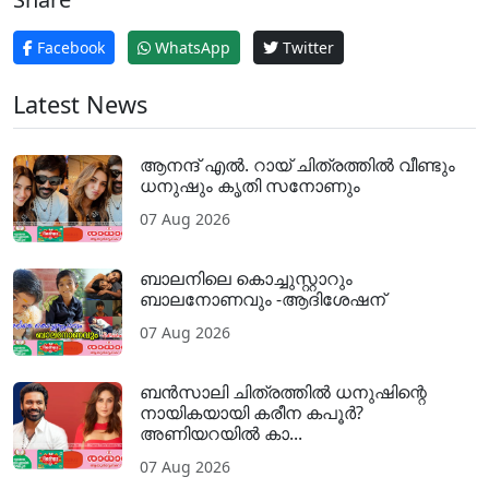
Facebook
WhatsApp
Twitter
Latest News
ആനന്ദ് എൽ. റായ് ചിത്രത്തിൽ വീണ്ടും
ധനുഷും കൃതി സനോണും
07 Aug 2026
ബാലനിലെ കൊച്ചുസ്റ്റാറും
ബാലനോണവും -ആദിശേഷന്
07 Aug 2026
ബൻസാലി ചിത്രത്തിൽ ധനുഷിന്റെ
നായികയായി കരീന കപൂർ?
അണിയറയിൽ കാ...
07 Aug 2026