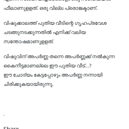
ഫീലാണുളളത്. ഒരു വില്ല പ്രൊജക്ടാണ്.
വിഷുക്കാലത്ത് പുതിയ വീടിന്റെ ഗൃഹപ്രവേശ
ചടങ്ങുനടക്കുന്നതിൽ എനിക്ക് വലിയ
സന്തോഷമാണുളളത്.
വിഷുവിന് അപർണ്ണ തന്നെ അപർണ്ണക്ക് നൽകുന്ന
കൈനീട്ടമാണല്ലെ ഈ പുതിയ വീട്...?
ഈ ചോദ്യം കേട്ടപ്പോഴും അപർണ്ണ നന്നായി
ചിരിക്കുകയായിരുന്നു.
.
Share