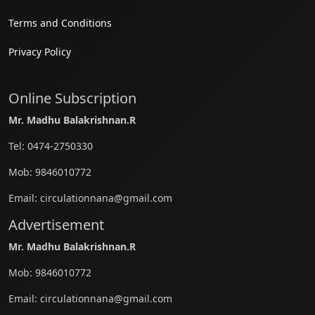
Terms and Conditions
Privacy Policy
Online Subscription
Mr. Madhu Balakrishnan.R
Tel:
0474-2750330
Mob:
9846010772
Email:
circulationnana@gmail.com
Advertisement
Mr. Madhu Balakrishnan.R
Mob:
9846010772
Email:
circulationnana@gmail.com