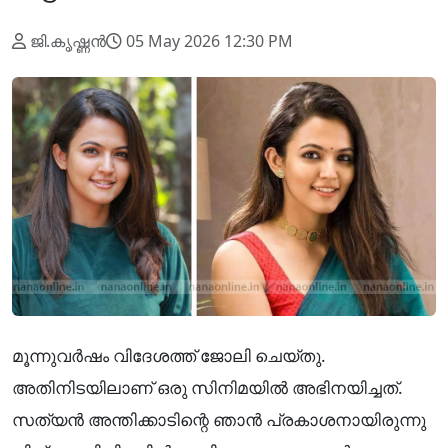
ജി.കൃഷ്ണൻ
05 May 2026 12:30 PM
മൂന്നുവർഷം വിദേശത്ത് ജോലി ചെയ്തു.
അതിനിടയിലാണ് ഒരു സിനിമയിൽ അഭിനയിച്ചത്.
സത്യൻ അന്തിക്കാടിന്റെ ഞാൻ പ്രകാശനായിരുന്നു