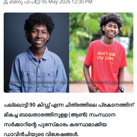
ബിന്ദു പി.പി
05 May 2026 12:30 PM
പല്ലൊട്ടി 90 കിഡ്ഡ് എന്ന ചിത്രത്തിലെ പ്രകടനത്തിന്
മികച്ച ബാലതാരത്തിനുളള (ആൺ) സംസ്ഥാന
സർക്കാറിന്റെ പുരസ്‌കാരം കരസ്ഥമാക്കിയ
ഡാവിൻചിയുടെ വിശേഷങ്ങൾ.