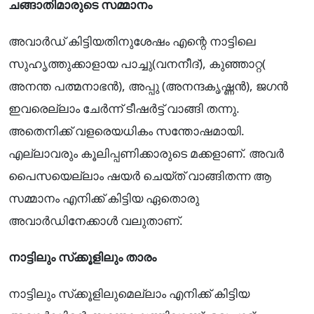
ചങ്ങാതിമാരുടെ സമ്മാനം
അവാർഡ് കിട്ടിയതിനുശേഷം എന്റെ നാട്ടിലെ
സുഹൃത്തുക്കാളായ പാച്ചു(വനനീദ്), കുഞ്ഞാറ്റ(
അനന്ത പത്മനാഭൻ), അപ്പു (അനന്ദകൃഷ്ണൻ), ജഗൻ
ഇവരെല്ലാം ചേർന്ന് ടീഷർട്ട് വാങ്ങി തന്നു.
അതെനിക്ക് വളരെയധികം സന്തോഷമായി.
എല്ലാവരും കൂലിപ്പണിക്കാരുടെ മക്കളാണ്. അവർ
പൈസയെല്ലാം ഷയർ ചെയ്ത് വാങ്ങിതന്ന ആ
സമ്മാനം എനിക്ക് കിട്ടിയ ഏതൊരു
അവാർഡിനേക്കാൾ വലുതാണ്.
നാട്ടിലും സ്‌ക്കൂളിലും താരം
നാട്ടിലും സ്‌ക്കൂളിലുമെല്ലാം എനിക്ക് കിട്ടിയ