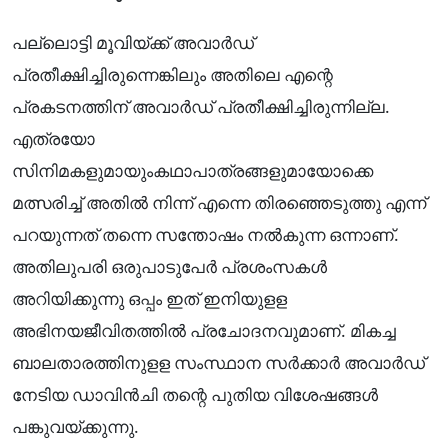
പല്ലൊട്ടി മൂവിയ്ക്ക് അവാർഡ്
പ്രതീക്ഷിച്ചിരുന്നെങ്കിലും അതിലെ എന്റെ
പ്രകടനത്തിന് അവാർഡ് പ്രതീക്ഷിച്ചിരുന്നില്ല.
എത്രയോ
സിനിമകളുമായുംകഥാപാത്രങ്ങളുമായോക്കെ
മത്സരിച്ച് അതിൽ നിന്ന് എന്നെ തിരഞ്ഞെടുത്തു എന്ന്
പറയുന്നത് തന്നെ സന്തോഷം നൽകുന്ന ഒന്നാണ്.
അതിലുപരി ഒരുപാടുപേർ പ്രശംസകൾ
അറിയിക്കുന്നു ഒപ്പം ഇത് ഇനിയുളള
അഭിനയജീവിതത്തിൽ പ്രചോദനവുമാണ്. മികച്ച
ബാലതാരത്തിനുളള സംസ്ഥാന സർക്കാർ അവാർഡ്
നേടിയ ഡാവിൻചി തന്റെ പുതിയ വിശേഷങ്ങൾ
പങ്കുവയ്ക്കുന്നു.