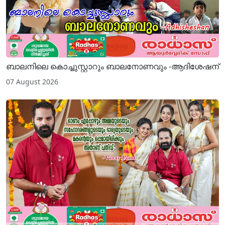
ബാലനിലെ കൊച്ചുസ്റ്റാറും ബാലനോണവും -ആദിശേഷന്
07 August 2026