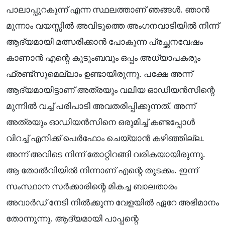
പാലാപ്പുറകുന്ന് എന്ന സ്ഥലത്താണ് ഞങ്ങൾ. ഞാൻ
മൂന്നാം വയസ്സിൽ അവിടുത്തെ അംഗനവാടിയിൽ നിന്ന്
ആദ്യമായി മത്സരിക്കാൻ പോകുന്ന പ്രച്ഛനവേഷം
കാണാൻ എന്റെ കുടുംബവും ഒപ്പം അധ്യാപകരും
ഫ്രണ്ട്‌സുമെല്ലാം ഉണ്ടായിരുന്നു. പക്ഷേ അന്ന്
ആദ്യമായിട്ടാണ് അത്രയും വലിയ ഓഡിയൻസിന്റെ
മുന്നിൽ വച്ച് പരിപാടി അവതരിപ്പിക്കുന്നത്. അന്ന്
അത്രയും ഓഡിയൻസിനെ ഒരുമിച്ച് കണ്ടപ്പോൾ
വിറച്ച് എനിക്ക് പെർഫോം ചെയ്യാൻ കഴിഞ്ഞില്ല.
അന്ന് അവിടെ നിന്ന് തോറ്റിറങ്ങി വരികയായിരുന്നു.
ആ തോൽവിയിൽ നിന്നാണ് എന്റെ തുടക്കം. ഇന്ന്
സംസ്ഥാന സർക്കാരിന്റെ മികച്ച ബാലതാരം
അവാർഡ് നേടി നിൽക്കുന്ന വേളയിൽ ഏറേ അഭിമാനം
തോന്നുന്നു. ആദ്യമായി പാപ്പന്റെ