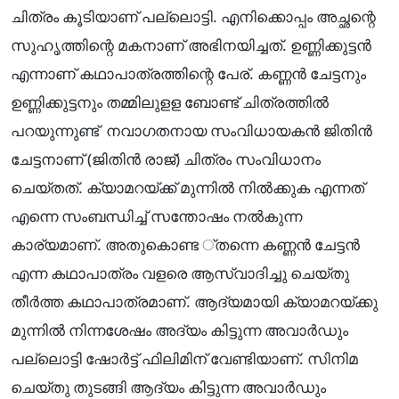
ചിത്രം കൂടിയാണ് പല്ലൊട്ടി. എനിക്കൊപ്പം അച്ഛന്റെ
സുഹൃത്തിന്റെ മകനാണ് അഭിനയിച്ചത്. ഉണ്ണിക്കുട്ടൻ
എന്നാണ് കഥാപാത്രത്തിന്റെ പേര്. കണ്ണൻ ചേട്ടനും
ഉണ്ണിക്കുട്ടനും തമ്മിലുളള ബോണ്ട് ചിത്രത്തിൽ
പറയുന്നുണ്ട് നവാഗതനായ സംവിധായകൻ ജിതിൻ
ചേട്ടനാണ് (ജിതിൻ രാജ്) ചിത്രം സംവിധാനം
ചെയ്തത്. ക്യാമറയ്ക്ക് മുന്നിൽ നിൽക്കുക എന്നത്
എന്നെ സംബന്ധിച്ച് സന്തോഷം നൽകുന്ന
കാര്യമാണ്. അതുകൊണ്ട ്തന്നെ കണ്ണൻ ചേട്ടൻ
എന്ന കഥാപാത്രം വളരെ ആസ്വാദിച്ചു ചെയ്തു
തീർത്ത കഥാപാത്രമാണ്. ആദ്യമായി ക്യാമറയ്ക്കു
മുന്നിൽ നിന്നശേഷം അദ്യം കിട്ടുന്ന അവാർഡും
പല്ലൊട്ടി ഷോർട്ട് ഫിലിമിന് വേണ്ടിയാണ്. സിനിമ
ചെയ്തു തുടങ്ങി ആദ്യം കിട്ടുന്ന അവാർഡും