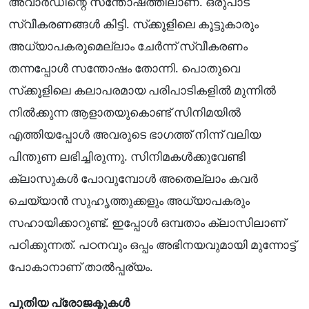
അവാർഡിന്റെ സന്തോഷത്തിലാണ്. ഒരുപാട്
സ്വീകരണങ്ങൾ കിട്ടി. സ്‌ക്കൂളിലെ കൂട്ടുകാരും
അധ്യാപകരുമെല്ലാം ചേർന്ന് സ്വീകരണം
തന്നപ്പോൾ സന്തോഷം തോന്നി. പൊതുവെ
സ്‌ക്കൂളിലെ കലാപരമായ പരിപാടികളിൽ മുന്നിൽ
നിൽക്കുന്ന ആളാതയുകൊണ്ട് സിനിമയിൽ
എത്തിയപ്പോൾ അവരുടെ ഭാഗത്ത് നിന്ന് വലിയ
പിന്തുണ ലഭിച്ചിരുന്നു. സിനിമകൾക്കുവേണ്ടി
ക്ലാസുകൾ പോവുമ്പോൾ അതെല്ലാം കവർ
ചെയ്യാൻ സുഹൃത്തുക്കളും അധ്യാപകരും
സഹായിക്കാറുണ്ട്. ഇപ്പോൾ ഒമ്പതാം ക്ലാസിലാണ്
പഠിക്കുന്നത്. പഠനവും ഒപ്പം അഭിനയവുമായി മുന്നോട്ട്
പോകാനാണ് താൽപ്പര്യം.
പുതിയ പ്രോജക്ടുകൾ