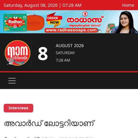
Saturday, August 08, 2026 | 07:28 AM
Home
8
AUGUST 2026
SATURDAY
7:28 AM
Interviews
അവാർഡ് ലോട്ടറിയാണ്