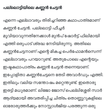
പല്ലൊട്ടിയിലെ കണ്ണൻ ചേട്ടൻ
എന്നെ എല്ലാവരും തിരിച്ചറിഞ്ഞ കഥാപാത്രമാണ്
കണ്ണൻ ചേട്ടൻ. പല്ലൊട്ടി ഫീച്ചർ
മൂവിയാവുന്നതിനേക്കാൾ മുൻപ് ഷോർട്ട് ഫിലിമായി
എത്തി ഒരുപാട് ശ്രദ്ധ നേടിയിരുന്നു. അതിലെ
കണ്ണൻചേട്ടനാണ് എന്റെ മികച്ച പെർഫോമൻസെന്ന്
എല്ലാവരും പറയാറുണ്ട്. അതുപോലെ എന്റെയും
ഇഷ്ടകഥാപാത്രം കണ്ണൻ ചേട്ടൻ തന്നെയാണ്.
ഇപ്പോളിതാ കണ്ണൻചേട്ടനെ തേടി അവാർഡും എത്തി.
ഇതിലും വലിയ സന്തോഷം മറ്റെന്തുണ്ട്. ഇതൊരു
ഇരട്ടി മധുരമാണ്. ലിജോ ജോസ് പെല്ലിശ്ശേരി സാർ
ആദ്യമായി അവതരിപ്പിച്ച ചിത്രം തൊണ്ണൂറുകളിലെ
ഓരോരുത്തർക്കും നോസ്റ്റാൾജിയ പരത്തുന്ന ഒരു