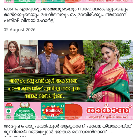
ഓണം എപ്പോഴും അമ്മയുടെയും സഹോദരങ്ങളുടെയും
ഭാര്യയുടെയും മകന്‍റെയും ഒപ്പമായിരിക്കും. അതാണ്
പതിവ്- വിനയ് ഫോര്‍ട്ട്
05 August 2026
അദ്ദേഹം ഒരു പവര്‍ഫുള്‍ ആക്ടറാണ്, പക്ഷേ ക്യാമറയ്ക്ക്
മുന്നിലല്ലാത്തപ്പോള്‍ ഭയങ്കര സൈലന്‍റാണ്... -