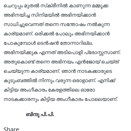
ചെറുപ്പം മുതൽ സ്‌ക്രീനിൽ കാണുന്ന മമ്മൂക്ക
അഭിനയിച്ച സിനിമയിൽ അഭിനയിക്കാൻ
സാധിച്ചുവെന്നത് തന്നെ സന്തോഷം നൽകുന്ന
കാര്യമാണ്. ഒരിക്കൽ പോലും അഭിനയിക്കാൻ
പോകുമ്പോൾ ടെൻഷൻ തോന്നാറില്ല.
അഭിനയിക്കുക എന്നത് അടിപൊളി പ്രോസ്സസാണ്.
അതുകൊണ്ട് തന്നെ അഭിനയം എൻജോയ് ചെയ്ത്
ചെയ്യുന്ന കാര്യമാണ്. ഞാൻ നാടകക്കാരുടെ
കുടുംബത്തിൽ നിന്നും വരുന്ന ഒരാളാണ്. എനിക്ക്
കിട്ടിയ അംഗീകാരം കേരളത്തിലെ ഓരോ
നാടകക്കാരനും കിട്ടിയ അംഗീകാരം പോലെയാണ്.
ബിന്ദു പി.പി.
Share