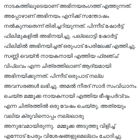
നാടകത്തിലൂടെയാണ് അഭിനയരംഗത്ത് എത്തുന്നത്.
അപ്പോഴാണ് അഭിനയം എനിക്ക് സന്തോഷം
നൽകുന്നതെന്ന് തിരിച്ചറിയുന്നത്. പിന്നീട് ഷോർട്ട്
ഫിലിമുകളിൽ അഭിനയിച്ചു. പല്ലൊട്ടി ഷോർട്ട്
ഫിലിമിൽ അഭിനയിച്ചത് ഒരുപാട് പേരിലേക്ക് എത്തിച്ചു.
സണ്ണി വെയ്ൻ നായകനായി എത്തിയ ഫ്രഞ്ച്
വിപ്ലവം എന്ന ചിത്രത്തിലാണ് ആദ്യമായി
അഭിനയിക്കുന്നത്. പിന്നീട് ഒരുപാട് നല്ല
അവസരങ്ങൾ ലഭിച്ചു. അമൽ നീരദ് സാർ സംവിധാനം
ചെയ്ത മമ്മൂക്ക നായകനായി എത്തിയ ഭീഷ്മപർവ്വം
എന്ന ചിത്രത്തിൽ ഒരു വേഷം ചെയ്തു. അത്രയും
വലിയ ക്രൂവിനൊപ്പം നല്ലൊരു
അനുഭവമായിരുന്നു. മമ്മൂക്ക അടുത്തു വിളിച്ച്
എന്നോട് പേരും വിശേഷങ്ങളുമെല്ലാം ചോദിച്ചു.