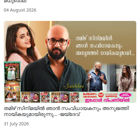
മധുബാല
04 August 2026
തമിഴ് സിനിമയില്‍ ഞാന്‍ സംവിധായകനും അനുജത്തി
നായികയുമായിരുന്നു... -ജയ്ദേവ്
31 July 2026