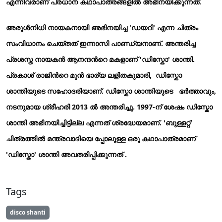
എന്നിവരാണ് പ്രധാന കഥാപാത്രങ്ങളില്‍ അഭിനയിക്കുന്നത്.
അരുള്‍നിധി നായകനായി അഭിനയിച്ച 'ഡയറി' എന്ന ചിത്രം
സംവിധാനം ചെയ്തത് ഇന്നാസി പാണ്ഡ്യനാണ്. അന്തരിച്ച
പ്രശസ്ത നായകന്‍ ആനന്ദന്‍റെ മകളാണ് 'ഡിസ്കോ' ശാന്തി.
പ്രകാശ് രാജിന്‍റെ മുന്‍ ഭാര്യ ലളിതകുമാരി, ഡിസ്കോ
ശാന്തിയുടെ സഹോദരിയാണ്. ഡിസ്കോ ശാന്തിയുടെ ഭര്‍ത്താവും,
നടനുമായ ശ്രീഹരി 2013 ല്‍ അന്തരിച്ചു. 1997-ന് ശേഷം ഡിസ്കോ
ശാന്തി അഭിനയിച്ചിട്ടില്ല എന്നത് ശ്രദ്ധേയമാണ്. 'ബുള്ളറ്റ്'
ചിത്രത്തില്‍ മന്ത്രവാദിയെ പ്പോലുള്ള ഒരു കഥാപാത്രമാണ്
'ഡിസ്കോ' ശാന്തി അവതരിപ്പിക്കുന്നത് .
Tags
disco shanti