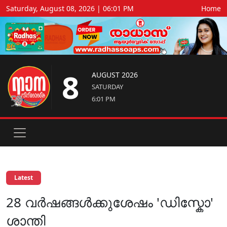
Saturday, August 08, 2026 | 06:01 PM
Home
8
AUGUST 2026
SATURDAY
6:01 PM
Latest
28 വര്‍ഷങ്ങള്‍ക്കുശേഷം 'ഡിസ്കോ'
ശാന്തി