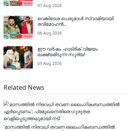
07 Aug 2026
വെങ്കിടേശ പെരുമാൾ സ്വാമിയായി
രവിമോഹൻ...
06 Aug 2026
ഈ വർഷം ഹാട്രിക് വിജയം
ലക്ഷ്യമിടുന്ന സൂര്യ!
05 Aug 2026
Related News
'മാസത്തിൽ നിരവധി തവണ ലൈം​ഗികബന്ധത്തിൽ