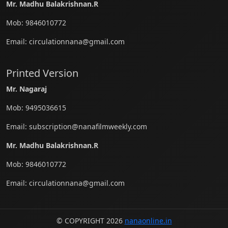
Mr. Madhu Balakrishnan.R
Mob:
9846010772
Email:
circulationnana@gmail.com
Printed Version
Mr. Nagaraj
Mob:
9495036615
Email:
subscription@nanafilmweekly.com
Mr. Madhu Balakrishnan.R
Mob:
9846010772
Email:
circulationnana@gmail.com
© COPYRIGHT 2026
nanaonline.in