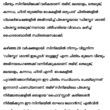
വീണ്ടും സിനിമയിലേക്ക് വരികയാണ്. തമിഴ്, മലയാളം, തെലുങ്ക്,
കന്നഡ, ഹിന്ദി തുടങ്ങിയ ഭാഷകളില്‍ ഒരുപാട് ചിത്രങ്ങളില്‍
ഗ്ലാമര്‍വേഷങ്ങളില്‍ അഭിനയിച്ച് പ്രശസ്തയായ 'ഡിസ്കോ' ശാന്തി
പ്രശസ്ത തെലുങ്ക് നടനായ ശ്രീഹരിയെ വിവാഹം കഴിച്ച്
ഹൈദരാബാദില്‍ സ്ഥിരതാമസമാക്കി.
കഴിഞ്ഞ 28 വര്‍ഷങ്ങളായി സിനിമയില്‍ നിന്നും വിട്ടുനിന്ന
'ഡിസ്കോ' ശാന്തി ഇപ്പോള്‍ 'ബുള്ളറ്റ്' എന്ന ചിത്രം മുഖേന വീണ്ടും
അഭിനയരംഗത്തേക്ക് വന്നിരിക്കുകയാണ്. തമിഴ്, തെലുങ്ക്,
മലയാളം, കന്നഡ, ഹിന്ദി എന്നീ ഭാഷകളില്‍
പുറത്തിറങ്ങാനിരിക്കുന്ന ഈ ചിത്രം സംവിധാനം ചെയ്യുന്നത്
ഇന്നാസി പാണ്ഡ്യനാണ്. തമിഴ് സിനിമയിലെ പ്രശസ്ത
നിര്‍മ്മാതാക്കളില്‍ ഒരാളായ 'ഫൈവ് സ്റ്റാര്‍' കതിരേശന്‍
നിര്‍മ്മിക്കുന്ന ഈ സിനിമയില്‍ രാഘവ ലോറന്‍സ്, എല്‍വിന്‍