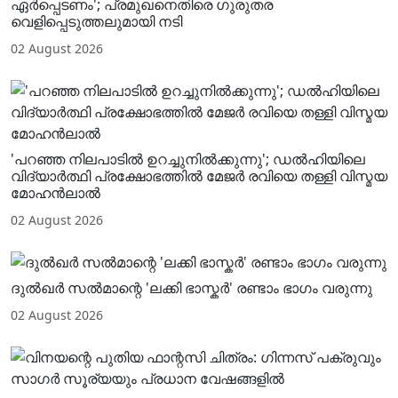
ഏർപ്പെടണം'; പ്രമുഖനെതിരെ ​ഗുരുതര
വെളിപ്പെടുത്തലുമായി നടി
02 August 2026
'പറഞ്ഞ നിലപാടിൽ ഉറച്ചുനിൽക്കുന്നു'; ഡൽഹിയിലെ
വിദ്യാർത്ഥി പ്രക്ഷോഭത്തിൽ മേജർ രവിയെ തള്ളി വിസ്മയ
മോഹൻലാൽ
02 August 2026
ദുൽഖർ സൽമാന്റെ 'ലക്കി ഭാസ്കർ' രണ്ടാം ഭാഗം വരുന്നു
02 August 2026