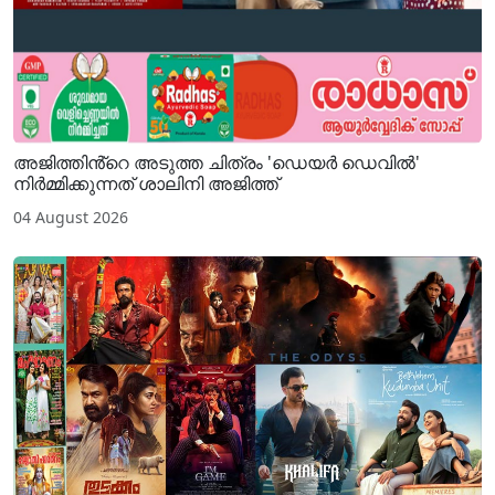
അജിത്തിൻ്റെ അടുത്ത ചിത്രം 'ഡെയർ ഡെവിൽ'
നിർമ്മിക്കുന്നത് ശാലിനി അജിത്ത്
04 August 2026