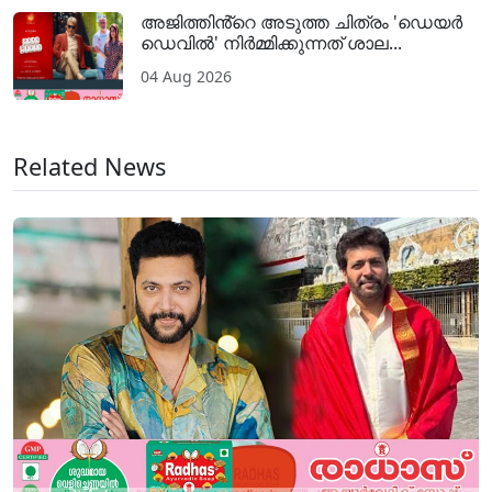
അജിത്തിൻ്റെ അടുത്ത ചിത്രം 'ഡെയർ
ഡെവിൽ' നിർമ്മിക്കുന്നത് ശാല...
04 Aug 2026
Related News