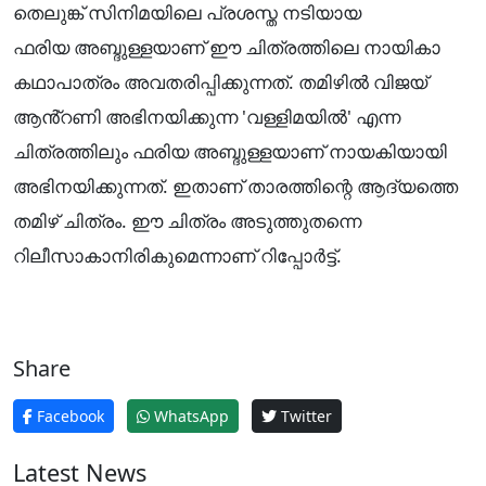
തെലുങ്ക് സിനിമയിലെ പ്രശസ്ത നടിയായ
ഫരിയ അബ്ദുള്ളയാണ് ഈ ചിത്രത്തിലെ നായികാ
കഥാപാത്രം അവതരിപ്പിക്കുന്നത്. തമിഴിൽ വിജയ്
ആൻ്റണി അഭിനയിക്കുന്ന 'വള്ളിമയിൽ' എന്ന
ചിത്രത്തിലും ഫരിയ അബ്ദുള്ളയാണ് നായകിയായി
അഭിനയിക്കുന്നത്. ഇതാണ് താരത്തിന്റെ ആദ്യത്തെ
തമിഴ് ചിത്രം. ഈ ചിത്രം അടുത്തുതന്നെ
റിലീസാകാനിരികുമെന്നാണ് റിപ്പോർട്ട്.
Share
Facebook
WhatsApp
Twitter
Latest News