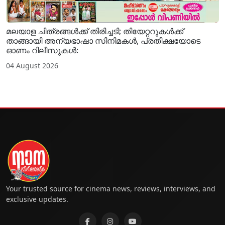
മലയാള ചിത്രങ്ങൾക്ക് തിരിച്ചടി; തിയേറ്ററുകൾക്ക്
താങ്ങായി അന്യഭാഷാ സിനിമകൾ, പ്രതീക്ഷയോടെ
ഓണം റിലീസുകൾ:
04 August 2026
Your trusted source for cinema news, reviews, interviews, and
exclusive updates.