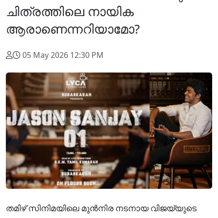
ചിത്രത്തിലെ നായിക
ആരാണെന്നറിയാമോ?
05 May 2026 12:30 PM
തമിഴ് സിനിമയിലെ മുൻനിര നടനായ വിജയ്‌യുടെ