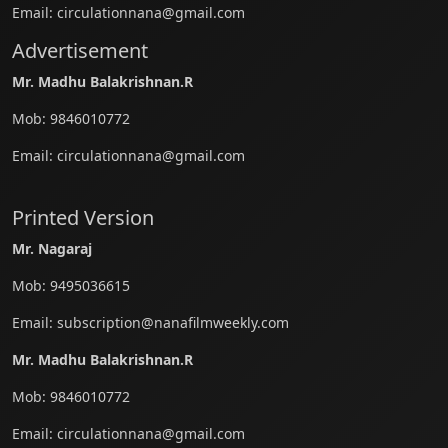
Email:
circulationnana@gmail.com
Advertisement
Mr. Madhu Balakrishnan.R
Mob:
9846010772
Email:
circulationnana@gmail.com
Printed Version
Mr. Nagaraj
Mob:
9495036615
Email:
subscription@nanafilmweekly.com
Mr. Madhu Balakrishnan.R
Mob:
9846010772
Email:
circulationnana@gmail.com