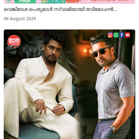
വെങ്കിടേശ പെരുമാൾ സ്വാമിയായി രവിമോഹൻ...
06 August 2026