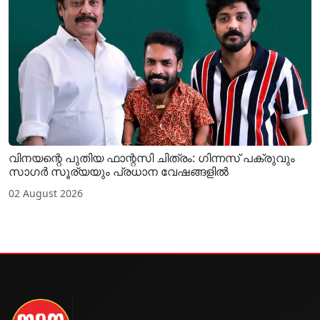
വിനയന്റെ പുതിയ ഫാന്റസി ചിത്രം: ഗിന്നസ് പക്രുവും
സാഗർ സൂര്യയും പ്രധാന വേഷങ്ങളിൽ
02 August 2026