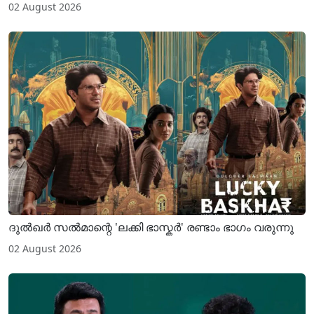
02 August 2026
ദുൽഖർ സൽമാന്റെ 'ലക്കി ഭാസ്കർ' രണ്ടാം ഭാഗം വരുന്നു
02 August 2026