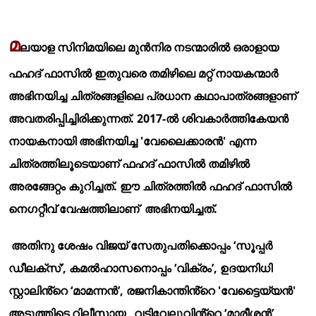
മ
ലയാള സിനിമയിലെ മുൻനിര നടന്മാരിൽ ഒരാളായ
ഫഹദ് ഫാസിൽ ഇതുവരെ തമിഴിലെ മറ്റ് നായകന്മാർ
അഭിനയിച്ച ചിത്രങ്ങളിലെ പ്രധാന കഥാപാത്രങ്ങളാണ്
അവതരിപ്പിച്ചിരിക്കുന്നത്. 2017-ൽ ശിവകാർത്തികേയൻ
നായകനായി അഭിനയിച്ച 'വേലൈക്കാരൻ' എന്ന
ചിത്രത്തിലൂടെയാണ് ഫഹദ് ഫാസിൽ തമിഴിൽ
അരങ്ങേറ്റം കുറിച്ചത്. ഈ ചിത്രത്തിൽ ഫഹദ് ഫാസിൽ
നെഗറ്റീവ് വേഷത്തിലാണ് അഭിനയിച്ചത്.
അതിനു ശേഷം വിജയ് സേതുപതിക്കൊപ്പം ‘സൂപ്പർ
ഡീലക്സ്’, കമൽഹാസനൊപ്പം ‘വിക്രം’, ഉദയനിധി
സ്റ്റാലിൻ്റെ ‘മാമന്നൻ’, രജനികാന്തിൻ്റെ 'വേട്ടൈയ്യൻ'
അടുത്തിടെ റിലീസായ വടിവേലുവിൻ്റെ ‘മാരീശൻ’