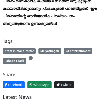
ചിത്രം വൈകാരിക രംഗങ്ങൾ നിറഞ്ഞ ഒരു കുടുംബ
കഥയായിരിക്കുമെന്നും പ്രേംകുമാർ പറഞ്ഞിട്ടുണ്ട്. ഈ
ചിത്രത്തിന്റെ ഔദ്യോഗിക പ്രഖ്യാപനം
അടുത്തുതന്നെ ഉണ്ടാകുമത്രേ!
Tags
prem kumar director
Meiyazhagan
2d entertainment
Fahadh Faasil
Share
Facebook
WhatsApp
Twitter
Latest News