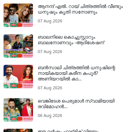
ആനന്ദ് എൽ. റായ് ചിത്രത്തിൽ വീണ്ടും
ധനുഷും കൃതി സനോണും
07 Aug 2026
ബാലനിലെ കൊച്ചുസ്റ്റാറും
ബാലനോണവും -ആദിശേഷന്
07 Aug 2026
ബൻസാലി ചിത്രത്തിൽ ധനുഷിന്റെ
നായികയായി കരീന കപൂർ?
അണിയറയിൽ കാ...
07 Aug 2026
വെങ്കിടേശ പെരുമാൾ സ്വാമിയായി
രവിമോഹൻ...
06 Aug 2026
ഈ വർഷം ഹാട്രിക് വിജയം