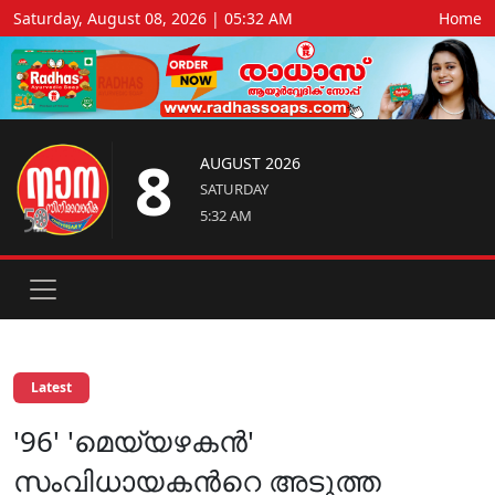
Saturday, August 08, 2026 | 05:32 AM
Home
8
AUGUST 2026
SATURDAY
5:32 AM
Latest
'96' 'മെയ്യഴകൻ'
സംവിധായകന്‍റെ അടുത്ത