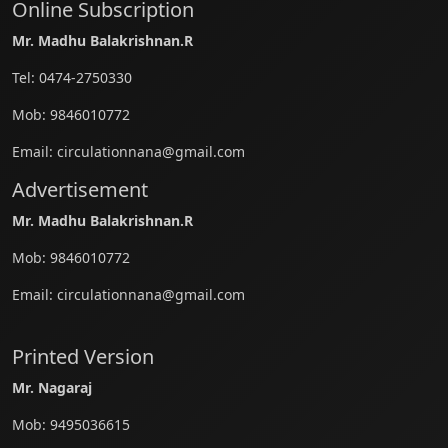
Online Subscription
Mr. Madhu Balakrishnan.R
Tel:
0474-2750330
Mob:
9846010772
Email:
circulationnana@gmail.com
Advertisement
Mr. Madhu Balakrishnan.R
Mob:
9846010772
Email:
circulationnana@gmail.com
Printed Version
Mr. Nagaraj
Mob:
9495036615