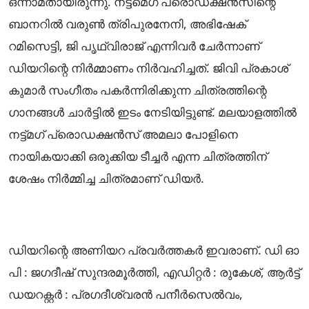
ഒന്നാമതായിരുന്നു. നട്ട്‌മെഗ് പ്രൊഡക്ഷൻസിന്റെ
ബാനറിൽ വരുൺ ത്രിപുരനേനി, അഭിഷേക്
റമിസെട്ടി, ജി പൃഥ്വിരാജ് എന്നിവർ ചേർന്നാണ്
ഡിയറിന്റെ നിർമ്മാണം നിർവഹിച്ചത്. ജിവി പ്രകാശ്
കുമാർ സംഗീതം പകർന്നിരിക്കുന്ന ചിത്രത്തിന്റെ
ഗാനങ്ങൾ ചാർട്ടിൽ ഇടം നേടിയിട്ടുണ്ട്. മലയാളത്തിൽ
നട്ട്മഗ് പ്രൊഡക്ഷൻസ് അമലാ പോളിനെ
നായികയാക്കി ഒരുക്കിയ ടീച്ചർ എന്ന ചിത്രത്തിന്
ശേഷം നിർമ്മിച്ച ചിത്രമാണ് ഡിയർ.
ഡിയറിന്റെ അണിയറ പ്രവർത്തകർ ഇവരാണ്. ഡി ഓ
പി : ജഗദീഷ് സുന്ദരമൂർത്തി, എഡിറ്റർ : രുകേശ്, ആർട്ട്
ഡയറക്റ്റർ : പ്രഗദീശ്വരൻ പനീർസെൽവം,