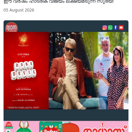
ഈ വർഷം ഹാട്രിക് വിജയം ലക്ഷ്യമിടുന്ന സൂര്യ!
05 August 2026