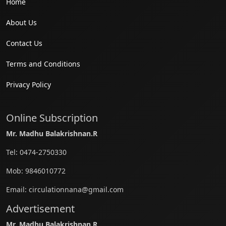
Home
About Us
Contact Us
Terms and Conditions
Privacy Policy
Online Subscription
Mr. Madhu Balakrishnan.R
Tel:
0474-2750330
Mob:
9846010772
Email:
circulationnana@gmail.com
Advertisement
Mr. Madhu Balakrishnan.R