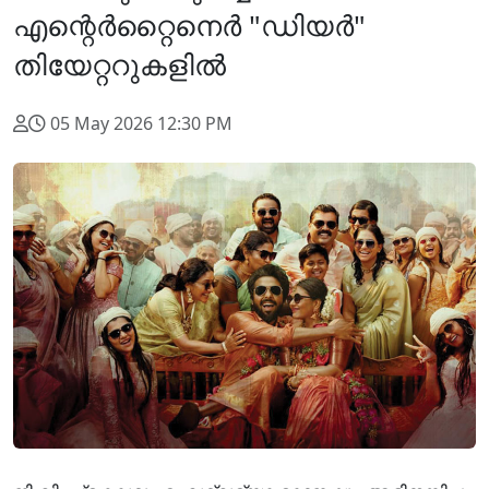
എന്റെർറ്റൈനെർ "ഡിയർ"
തിയേറ്ററുകളിൽ
05 May 2026 12:30 PM