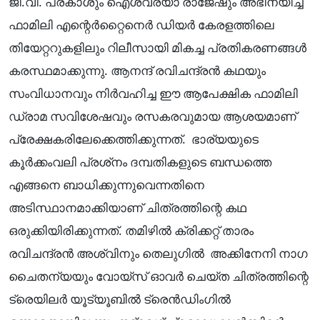
ജി.വി. പ്രകാശും ഐശ്വര്യാ രാജേഷും അഭിനയിച്ച
ഫാമിലി എന്റെർറ്റൈനെർ ഡിയർ കേരളത്തിലെ
തിയേറ്ററുകളിലും റിലീസായി മികച്ച പ്രതികരണങ്ങൾ
കരസ്ഥമാക്കുന്നു. ആനന്ദ് രവിചന്ദ്രൻ കഥയും
സംവിധാനവും നിർവഹിച്ച ഈ ആപേക്ഷിക ഫാമിലി
ഡ്രാമ സവിശേഷവും രസകരവുമായ ആശയമാണ്
പ്രേക്ഷകരിലേക്കെത്തിക്കുന്നത്. ഭാര്യയുടെ
കൂർക്കംവലി പ്രശ്‌നം ദമ്പതികളുടെ ബന്ധത്തെ
എങ്ങനെ ബാധിക്കുന്നുവെന്നതിനെ
അടിസ്ഥാനമാക്കിയാണ് ചിത്രത്തിന്റെ കഥ
ഒരുക്കിയിരിക്കുന്നത്. തമിഴിൽ ക്രിക്കറ്റ് താരം
രവിചന്ദ്രൻ അശ്വിനും തെലുഗിൽ അക്കിനേനി നാഗ
ചൈതന്യയും വോയ്‌സ് ഓവർ ചെയ്ത ചിത്രത്തിന്റെ
ട്രെയിലർ യൂട്യൂബിൽ ട്രെൻഡിംഗിൽ