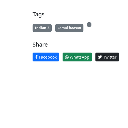
Tags
Indian-3
kamal haasan
Share
Facebook
WhatsApp
Twitter