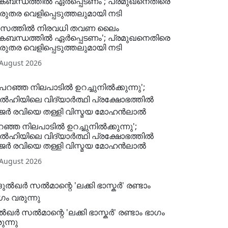
ാസത്തിൽ നിരവധി തവണ ലൈം​
കബന്ധത്തിൽ ഏർപ്പെടണം'; പ്രമുഖനെതിരെ
ുരുതര വെളിപ്പെടുത്തലുമായി നടി
 August 2026
റഞ്ഞ നിലപാടിൽ ഉറച്ചുനിൽക്കുന്നു';
ഹിയിലെ വിദ്യാർത്ഥി പ്രക്ഷോഭത്തിൽ
ജർ രവിയെ തള്ളി വിസ്മയ മോഹൻലാൽ
 August 2026
ൽഖർ സൽമാന്റെ 'ലക്കി ഭാസ്കർ' രണ്ടാം ഭാഗം
ുന്നു