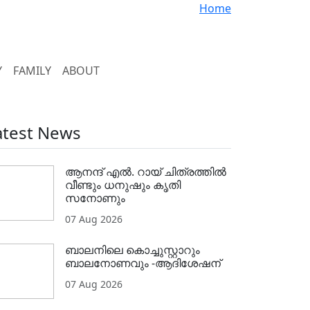
Home
Y
FAMILY
ABOUT
atest News
ആനന്ദ് എൽ. റായ് ചിത്രത്തിൽ
വീണ്ടും ധനുഷും കൃതി
സനോണും
07 Aug 2026
ബാലനിലെ കൊച്ചുസ്റ്റാറും
ബാലനോണവും -ആദിശേഷന്
07 Aug 2026