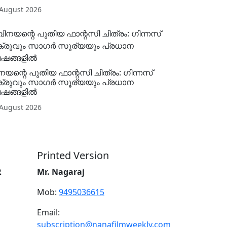
 August 2026
നയന്റെ പുതിയ ഫാന്റസി ചിത്രം: ഗിന്നസ്
്രുവും സാഗർ സൂര്യയും പ്രധാന
ഷങ്ങളിൽ
 August 2026
Printed Version
R
Mr. Nagaraj
Mob:
9495036615
Email:
subscription@nanafilmweekly.com