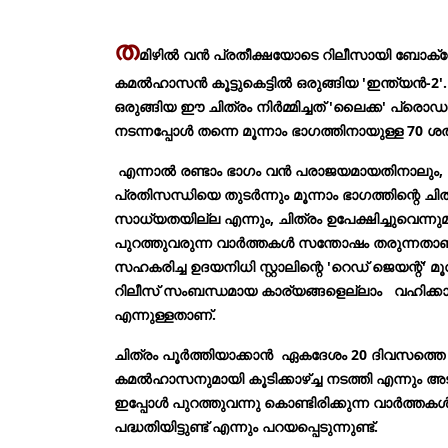
ത
മിഴിൽ വന്‍ പ്രതീക്ഷയോടെ റിലീസായി ബോക്
കമൽഹാസൻ കൂട്ടുകെട്ടിൽ ഒരുങ്ങിയ 'ഇന്ത്യൻ-2'. 
ഒരുങ്ങിയ ഈ ചിത്രം നിർമ്മിച്ചത് 'ലൈക്ക' പ്രൊഡ
നടന്നപ്പോൾ തന്നെ മൂന്നാം ഭാഗത്തിനായുള്ള 70 ശ
എന്നാൽ രണ്ടാം ഭാഗം വൻ പരാജയമായതിനാലും, 
പ്രതിസന്ധിയെ തുടർന്നും മൂന്നാം ഭാഗത്തിന്റെ ച
സാധ്യതയില്ല എന്നും, ചിത്രം ഉപേക്ഷിച്ചുവെന്നുമ
പുറത്തുവരുന്ന വാർത്തകൾ സന്തോഷം തരുന്നതാണ്
സഹകരിച്ച ഉദയനിധി സ്റ്റാലിന്റെ 'റെഡ് ജെയന്റ്' 
റിലീസ് സംബന്ധമായ കാര്യങ്ങളെല്ലാം വഹിക്കാമെന
എന്നുള്ളതാണ്.
ചിത്രം പൂർത്തിയാക്കാൻ ഏകദേശം 20 ദിവസത്തെ ഷ
കമൽഹാസനുമായി കൂടിക്കാഴ്ച്ച നടത്തി എന്നും 
ഇപ്പോൾ പുറത്തുവന്നു കൊണ്ടിരിക്കുന്ന വാർത്ത
പദ്ധതിയിട്ടുണ്ട് എന്നും പറയപ്പെടുന്നുണ്ട്.