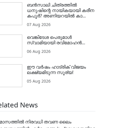
ബൻസാലി ചിത്രത്തിൽ
ധനുഷിന്റെ നായികയായി കരീന
കപൂർ? അണിയറയിൽ കാ...
07 Aug 2026
വെങ്കിടേശ പെരുമാൾ
സ്വാമിയായി രവിമോഹൻ...
06 Aug 2026
ഈ വർഷം ഹാട്രിക് വിജയം
ലക്ഷ്യമിടുന്ന സൂര്യ!
05 Aug 2026
elated News