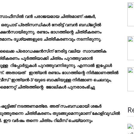
സോഫീസില്‍ വൻ പരാജയമായ ചിത്രമാണ് ഷങ്കര്‍,
ഒരുപാട് പ്രതിസന്ധികൾ നേരിട്ട് വമ്പൻ ബഡ്ജറ്റിൽ
ക്ഷൻസായിരുന്നു. രണ്ടാം ഭാഗത്തിന്റെ ചിത്രീകരണം
തമാനം ദൃശ്യങ്ങളുടെ ചിത്രീകരണവും നടന്നിരുന്നു.
ലൈക്ക പ്രൊഡക്ഷൻസിന് നേരിട്ട വലിയ സാമ്പത്തിക
ിത്രീകരണം പൂർത്തിയാക്കി ചിത്രം പുറത്തുവരാൻ
ുള്ള റിപ്പോർട്ടുകൾ പുറത്തുവന്നിരുന്നു. എന്നാൽ ഇപ്പോൾ
. അതായത് ഇന്ത്യൻ രണ്ടാം ഭാഗത്തിന്റെ നിർമ്മാണത്തിൽ
മൂവീസ് 'ഇന്ത്യൻ-3'യുടെ ബാക്കിയുള്ള നിർമ്മാണ ചെലവും,
്നേറ്റ് ചിത്രത്തിന്റെ ജോലികൾ പുനരാരംഭിച്ചു
ൂട്ടിങ്ങ് നടത്തണമത്രേ. അത് സംബന്ധമായി ശങ്കർ
R
അടുത്തുതന്നെ ചിത്രീകരണം തുടങ്ങുമെന്നുമാണ് കോളിവുഡിൽ
കൾ. ഈ വർഷം തന്നെ ചിത്രം റിലീസ് ചെയ്യാനും