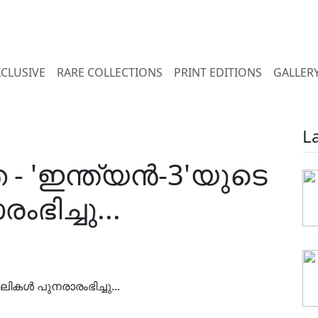
XCLUSIVE
RARE COLLECTIONS
PRINT EDITIONS
GALLER
L
- 'ഇന്ത്യൻ-3'യുടെ
ിച്ചു...