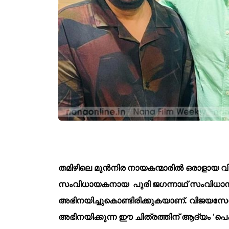
തമിഴിലെ മുൻനിര നായകന്മാരിൽ ഒരാളായ വി
സംവിധായകനായ പുരി ജഗന്നാഥ് സംവിധാനം ച
അഭിനയിച്ചുകൊണ്ടിരിക്കുകയാണ്. വിജയസേത
അഭിനയിക്കുന്ന ഈ ചിത്രത്തിന് ആദ്യം 'പെ