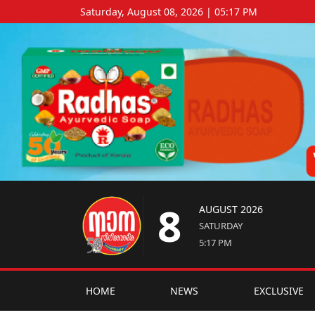
Saturday, August 08, 2026 | 05:17 PM
8
AUGUST 2026
SATURDAY
5:17 PM
HOME
NEWS
EXCLUSIVE