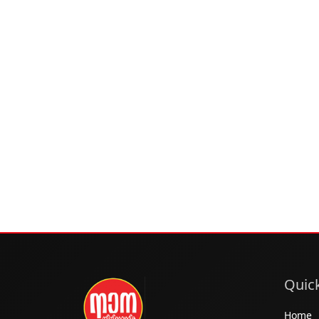
Quick
Home