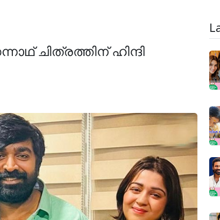
L
ാഥ് ചിത്രത്തിന് ഹിന്ദി