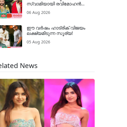
സ്വാമിയായി രവിമോഹൻ...
06 Aug 2026
ഈ വർഷം ഹാട്രിക് വിജയം
ലക്ഷ്യമിടുന്ന സൂര്യ!
05 Aug 2026
elated News