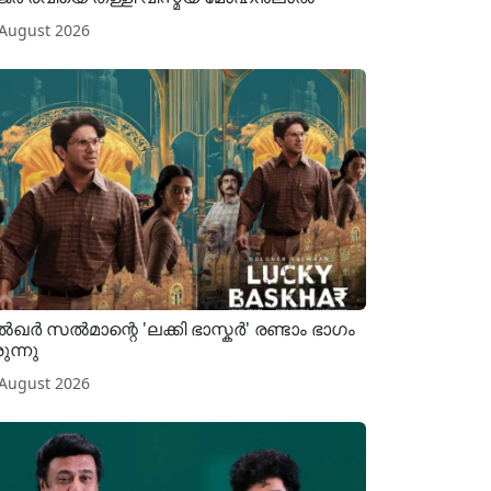
 August 2026
ൽഖർ സൽമാന്റെ 'ലക്കി ഭാസ്കർ' രണ്ടാം ഭാഗം
ുന്നു
 August 2026