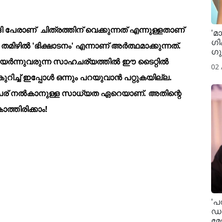
ി പേരാണ് ചിത്രത്തിന് വെക്കുന്നത് എന്നുള്ളതാണ്
'മ
ഗി
മിഴിൽ 'ഭിക്ഷാടനം' എന്നാണ് അർത്ഥമാക്കുന്നത്.
​ഗ
്ങൾ ഉയർന്നുവരുന്ന സാഹചര്യത്തിൽ ഈ ടൈറ്റിൽ
02
ുറിച്ച് ഇപ്പോൾ ഒന്നും പറയുവാൻ പറ്റുകയില്ല.
ു പേര് നൽകാനുള്ള സാധ്യത ഏറെയാണ്. അതിന്റെ
്തിരിക്കാം!
'പ
ഡൽ
മേ