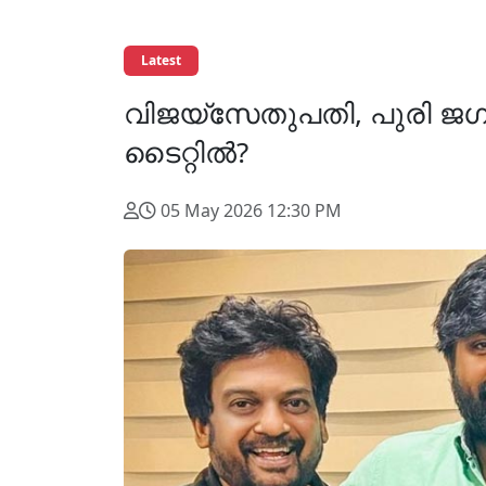
Latest
വിജയ്സേതുപതി, പുരി ജഗന്ന
ടൈറ്റിൽ?
05 May 2026 12:30 PM