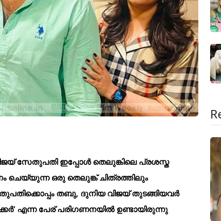
R
ജയ് സേതുപതി ഇപ്പോൾ തെലുങ്കിലെ പ്രശസ്ത
െയ്യുന്ന ഒരു തെലുങ്ക് ചിത്രത്തിലും
ുപതിക്കൊപ്പം തബു, ദുനിയ വിജയ് തുടങ്ങിയവർ
ക്കർ' എന്ന പേര് പരിഗണനയിൽ ഉണ്ടായിരുന്നു