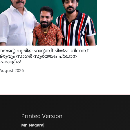
നയന്റെ പുതിയ ഫാന്റസി ചിത്രം: ഗിന്നസ്
്രുവും സാഗർ സൂര്യയും പ്രധാന
ഷങ്ങളിൽ
 August 2026
Printed Version
Mr. Nagaraj