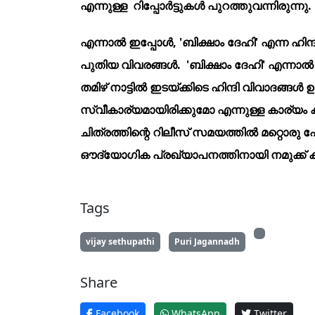
എന്നുള്ള റിപ്പോർട്ടുകൾ പുറത്തുവന്നിരുന്നു.
എന്നാൽ ഇപ്പോൾ, 'ബിക്ഷാം ദേഹി' എന്ന ഹിന്ദ
പുതിയ വിവരങ്ങൾ. 'ബിക്ഷാം ദേഹി' എന്നാൽ ത
തമിഴ് നാട്ടിൽ ഇടയ്ക്കിടെ ഹിന്ദി വിവാദങ
സ്വീകാര്യമായിരിക്കുമോ എന്നുള്ള കാര്യം ക
ചിത്രത്തിന്റെ റിലീസ് സമയത്തിൽ മറ്റൊര
ഔദ്യോഗിക പ്രഖ്യാപനത്തിനായി നമുക്ക് കാത
Tags
vijay sethupathi
Puri Jagannadh
Share
Facebook
WhatsApp
Twitter