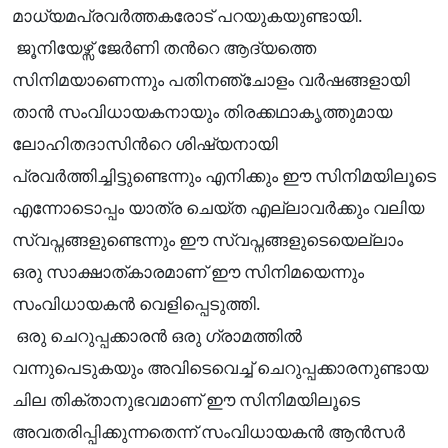
മാധ്യമപ്രവർത്തകരോട് പറയുകയുണ്ടായി.
ജൂനിയേഴ്സ് ജേർണി തന്‍റെ ആദ്യത്തെ
സിനിമയാണെന്നും പതിനഞ്ചോളം വർഷങ്ങളായി
താൻ സംവിധായകനായും തിരക്കഥാകൃത്തുമായ
ലോഹിതദാസിന്‍റെ ശിഷ്യനായി
പ്രവർത്തിച്ചിട്ടുണ്ടെന്നും എനിക്കും ഈ സിനിമയിലൂടെ
എന്നോടൊപ്പം യാത്ര ചെയ്ത എല്ലാവർക്കും വലിയ
സ്വപ്നങ്ങളുണ്ടെന്നും ഈ സ്വപ്നങ്ങളുടെയെല്ലാം
ഒരു സാക്ഷാത്കാരമാണ് ഈ സിനിമയെന്നും
സംവിധായകൻ വെളിപ്പെടുത്തി.
ഒരു ചെറുപ്പക്കാരൻ ഒരു ഗ്രാമത്തിൽ
വന്നുപെടുകയും അവിടെവെച്ച് ചെറുപ്പക്കാരനുണ്ടായ
ചില തിക്താനുഭവമാണ് ഈ സിനിമയിലൂടെ
അവതരിപ്പിക്കുന്നതെന്ന് സംവിധായകൻ ആൻസർ