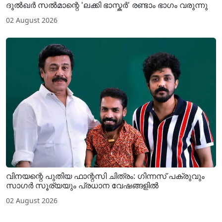
ദുൽഖർ സൽമാന്റെ 'ലക്കി ഭാസ്കർ' രണ്ടാം ഭാഗം വരുന്നു
02 August 2026
വിനയന്റെ പുതിയ ഫാന്റസി ചിത്രം: ഗിന്നസ് പക്രുവും
സാഗർ സൂര്യയും പ്രധാന വേഷങ്ങളിൽ
02 August 2026