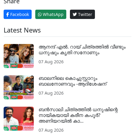
Share
Facebook
WhatsApp
Twitter
Latest News
ആനന്ദ് എൽ. റായ് ചിത്രത്തിൽ വീണ്ടും
ധനുഷും കൃതി സനോണും
07 Aug 2026
ബാലനിലെ കൊച്ചുസ്റ്റാറും
ബാലനോണവും -ആദിശേഷന്
07 Aug 2026
ബൻസാലി ചിത്രത്തിൽ ധനുഷിന്റെ
നായികയായി കരീന കപൂർ?
അണിയറയിൽ കാ...
07 Aug 2026