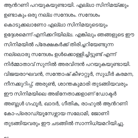
ആന്‍റണി പറയുകയുണ്ടായി. എല്ലാ സിനിമയ്ക്കും
ഉണ്ടാകും ഒരു നല്ല സന്ദേശം. സന്ദേശം
കൊടുക്കലാണോ എല്ലാ സിനിമയുടെയും
ഉദ്ദേശമെന്ന് എനിക്കറിയില്ല. എങ്കിലും ഞങ്ങളുടെ ഈ
സിനിമയിൽ പ്രേക്ഷകർക്ക് തിരിച്ചറിയേണ്ടുന്ന
നല്ലൊരു സന്ദേശം ഉൾക്കൊള്ളിച്ചിട്ടുണ്ട് എന്ന്
നിർമ്മാതാവ് സുനിൽ അരവിന്ദൻ പറയുകയുണ്ടായി.
വിജയരാഘവൻ, സന്തോഷ് കീഴാറ്റൂർ, സുധീർ കരമന,
നീനക്കുറിപ്പ്, അരുൺ, ശാന്തകുമാരി തുടങ്ങിയവരും
ഈ സിനിമയിലെ അഭിനേതാക്കളാണ് ഡോക്ടർ
അബ്ദുള്‍ ഗഫൂർ, ഖാദർ, ഗീതിക, രാഹുൽ ആന്‍റണി
കോ-പ്രൊഡ്യൂസേഴ്സായ സലോമി, ജോണി
തുടങ്ങിയവരും ഈ ചടങ്ങിൽ സാന്നിധ്യമറിയിച്ചു.