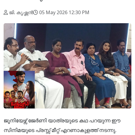
ജി. കൃഷ്ണൻ
05 May 2026 12:30 PM
ജൂനിയേഴ്സ് ജേർണി യാത്രയുടെ കഥ പറയുന്ന ഈ
സിനിമയുടെ പ്രസ്സ് മീറ്റ് എറണാകുളത്ത് നടന്നു.