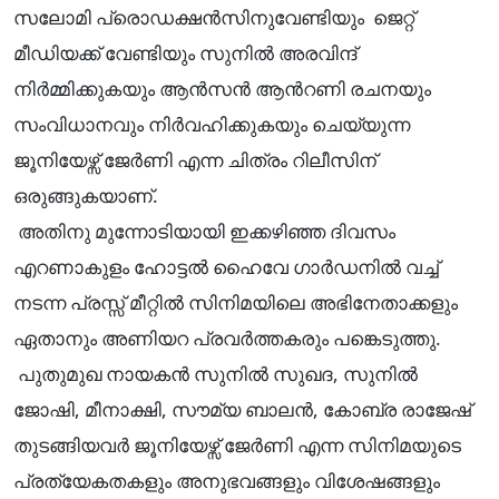
സലോമി പ്രൊഡക്ഷന്‍സിനുവേണ്ടിയും ജെറ്റ്
മീഡിയക്ക് വേണ്ടിയും സുനിൽ അരവിന്ദ്
നിർമ്മിക്കുകയും ആൻസന്‍ ആന്‍റണി രചനയും
സംവിധാനവും നിർവഹിക്കുകയും ചെയ്യുന്ന
ജൂനിയേഴ്സ് ജേർണി എന്ന ചിത്രം റിലീസിന്
ഒരുങ്ങുകയാണ്.
അതിനു മുന്നോടിയായി ഇക്കഴിഞ്ഞ ദിവസം
എറണാകുളം ഹോട്ടൽ ഹൈവേ ഗാർഡനിൽ വച്ച്
നടന്ന പ്രസ്സ് മീറ്റിൽ സിനിമയിലെ അഭിനേതാക്കളും
ഏതാനും അണിയറ പ്രവർത്തകരും പങ്കെടുത്തു.
പുതുമുഖ നായകൻ സുനിൽ സുഖദ, സുനിൽ
ജോഷി, മീനാക്ഷി, സൗമ്യ ബാലൻ, കോബ്ര രാജേഷ്
തുടങ്ങിയവർ ജൂനിയേഴ്സ് ജേർണി എന്ന സിനിമയുടെ
പ്രത്യേകതകളും അനുഭവങ്ങളും വിശേഷങ്ങളും