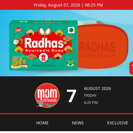
Friday, August 07, 2026 | 06:25 PM
7
AUGUST 2026
FRIDAY
6:25 PM
HOME
NEWS
EXCLUSIVE