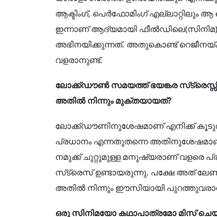
ആക്ടിംഗ്, പെർഫോമിംഗ് എല്ലാറ്റിലും ആ
ഇന്നാണ് ആദ്യമായി ഫീൽഡിലെ(സിനിമ)
അഭിനയിക്കുന്നത്. അതുകൊണ്ട് റെജീനയ്
വളരാനുണ്ട്.
ലോക്ക്ഡൗൺ സമയത്ത് ഭയങ്കര സ്‌ട്രെസ്സി
അതിൽ നിന്നും മുക്തയായത്?
ലോക്ക്ഡൗണിനുശേഷമാണ് എനിക്ക് കൂടുതൽ
പ്രധാനം എന്നതുതന്നെ അതിനുശേഷമാണ് മ
നമുക്ക് ചുറ്റുമുള്ള മനുഷ്യരാണ് വളരെ 
സ്‌ട്രെസ് ഉണ്ടായരുന്നു. പക്ഷേ അത് ല
അതിൽ നിന്നും ഈസിയായി പുറത്തുവരാ
ഒരു സിനിമയോ കഥാപാത്രമോ മിസ് ചെയ്തത