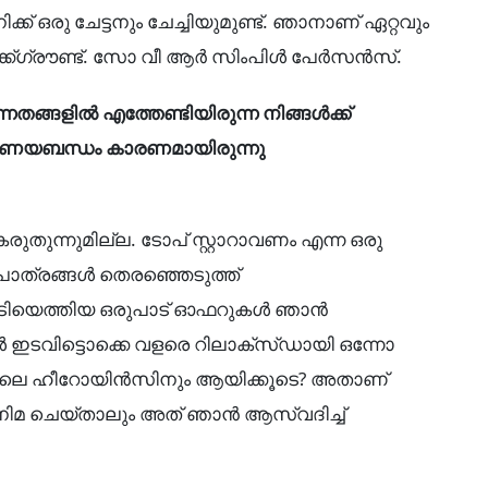
്ക് ഒരു ചേട്ടനും ചേച്ചിയുമുണ്ട്. ഞാനാണ് ഏറ്റവും
്ക്ഗ്രൗണ്ട്. സോ വീ ആർ സിംപിൾ പേർസൻസ്.
്ങളിൽ എത്തേണ്ടിയിരുന്ന നിങ്ങൾക്ക്
ണയബന്ധം കാരണമായിരുന്നു
ുന്നുമില്ല. ടോപ് സ്റ്റാറാവണം എന്ന ഒരു
ാപാത്രങ്ങൾ തെരഞ്ഞെടുത്ത്
േടിയെത്തിയ ഒരുപാട് ഓഫറുകൾ ഞാൻ
ങൾ ഇടവിട്ടൊക്കെ വളരെ റിലാക്‌സ്ഡായി ഒന്നോ
ോലെ ഹീറോയിൻസിനും ആയിക്കൂടെ? അതാണ്
നിമ ചെയ്താലും അത് ഞാൻ ആസ്വദിച്ച്