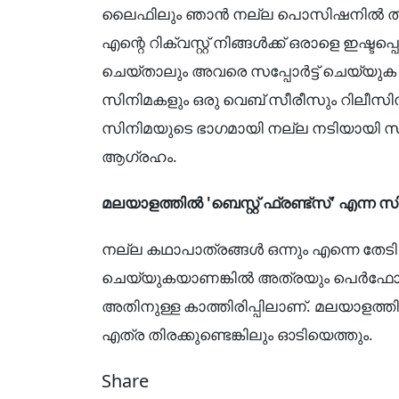
ലൈഫിലും ഞാൻ നല്ല പൊസിഷനിൽ തന
എന്റെ റിക്വസ്റ്റ് നിങ്ങൾക്ക് ഒരാളെ ഇഷ്
ചെയ്താലും അവരെ സപ്പോർട്ട് ചെയ്യുക 
സിനിമകളും ഒരു വെബ് സീരീസും റിലീസിന
സിനിമയുടെ ഭാഗമായി നല്ല നടിയായി 
ആഗ്രഹം.
മലയാളത്തിൽ 'ബെസ്റ്റ് ഫ്രണ്ട്‌സ്' എന്ന
നല്ല കഥാപാത്രങ്ങൾ ഒന്നും എന്നെ തേടി
ചെയ്യുകയാണങ്കിൽ അത്രയും പെർഫോമ
അതിനുള്ള കാത്തിരിപ്പിലാണ്. മലയാളത്തി
എത്ര തിരക്കുണ്ടെങ്കിലും ഓടിയെത്തും.
Share