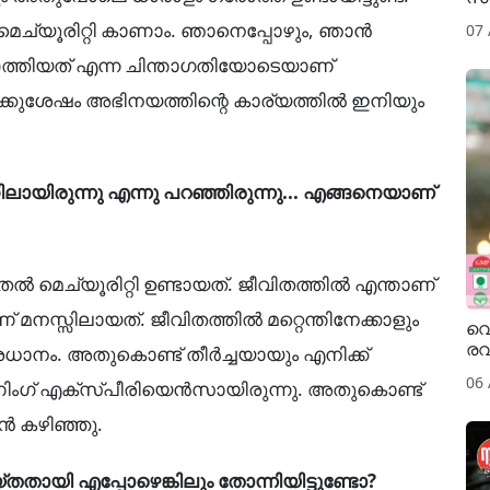
 മെച്യൂരിറ്റി കാണാം. ഞാനെപ്പോഴും, ഞാൻ
07
ത്തിയത് എന്ന ചിന്താഗതിയോടെയാണ്
ക്കുശേഷം അഭിനയത്തിന്റെ കാര്യത്തിൽ ഇനിയും
ലായിരുന്നു എന്നു പറഞ്ഞിരുന്നു... എങ്ങനെയാണ്
 മെച്യൂരിറ്റി ഉണ്ടായത്. ജീവിതത്തിൽ എന്താണ്
നസ്സിലായത്. ജീവിതത്തിൽ മറ്റെന്തിനേക്കാളും
വെ
രവ
പ്രധാനം. അതുകൊണ്ട് തീർച്ചയായും എനിക്ക്
06
േണിംഗ് എക്‌സ്പീരിയെൻസായിരുന്നു. അതുകൊണ്ട്
ൻ കഴിഞ്ഞു.
ായി എപ്പോഴെങ്കിലും തോന്നിയിട്ടുണ്ടോ?