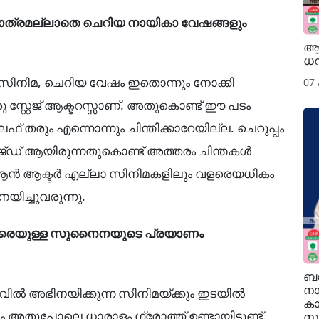
്രമല്ലാതെ ചെറിയ നായികാ വേഷങ്ങളും
ആന
ധ
നിമ, ചെറിയ വേഷം ഇതൊന്നും നോക്കി
07
സ്റ്റേജ് ആക്ടറസ്സാണ്. അതുകൊണ്ട് ഈ പടം
് തരും എന്നൊന്നും ചിന്തിക്കാറേയില്ല. ചെറുപ്പം
ഡ് ആയിരുന്നതുകൊണ്ട് അത്തരം ചിന്തകൾ
സ് ആൻ ആക്ടർ എല്ലാ സിനിമകളിലും വളരെയധികം
ിച്ചുവരുന്നു.
' വരെയുള്ള സുനൈനയുടെ പ്രയാണം
ബൻ
നാ
ുവിൽ അഭിനയിക്കുന്ന സിനിമയ്ക്കും ഇടയിൽ
കാ
ും അതുപോലെ ധാരാളം ഗ്രോത്ത് ഉണ്ടായിട്ടുണ്ട്.
സാ