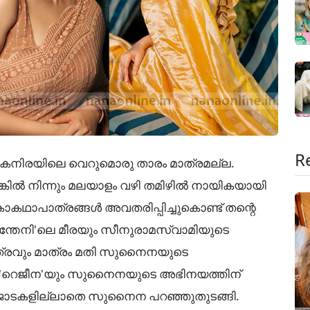
R
നിരയിലെ വെറുമൊരു താരം മാത്രമല്ല.
ങ്കിൽ നിന്നും മലയാളം വഴി തമിഴിൽ നായികയായി
ഥാപാത്രങ്ങൾ അവതരിപ്പിച്ചുകൊണ്ട് തന്റെ
ന്തേനി'ലെ മീരയും സീനുരാമസ്വാമിയുടെ
്രവും മാത്രം മതി സുനൈനയുടെ
. 'റെജീന'യും സുനൈനയുടെ അഭിനയത്തിന്
രജാടകളില്ലാതെ സുനൈന പറഞ്ഞുതുടങ്ങി.