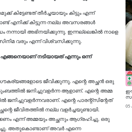
് കിട്ടേണ്ടത് തീർച്ചയായും കിട്ടും എന്ന്
് എനിക്ക് കിട്ടുന്ന നല്ല അവസരങ്ങൾ
ം നന്നായി അഭിനയിക്കുന്നു. ഇന്നല്ലെങ്കിൽ നാളെ
നിമ വരും എന്ന് വിശ്വസിക്കുന്നു.
ങൾ എങ്ങനെയാണ് നടിയായത് എന്നും ഒന്ന്
കര്യങ്ങളോടെ ജീവിക്കുന്നു. എന്റെ അച്ഛൻ ഒരു
കുടുംബത്തിൽ ജനിച്ചുവളർന്ന ആളാണ്. എന്റെ അമ്മ
ഈ 
സൂ
നിച്ചുവളർന്നവരാണ്. എന്റെ പാരന്റ്‌സിന്റേത്
05
ഛന്റെ ജീവിതത്തിൽ നല്ല വളർച്ചയുണ്ടായി.
ക്കണം എന്ന് അമ്മയും അച്ഛനും ആഗ്രഹിച്ചു. ഒരു
ച്ചു. അതുകൊണ്ടാണ് അവർ എന്നെ