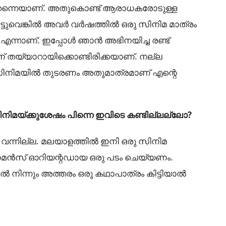
്നെയാണ്. അതുകൊണ്ട് ആരാധകരോടുള്ള
ടപ്പെട്ടുവെങ്കിൽ അവർ വർഷത്തിൽ ഒരു സിനിമ മാത്രം
എന്നാണ്. ഇപ്പോൾ ഞാൻ അഭിനയിച്ച രണ്ട്
് തയ്യാറായിക്കൊണ്ടിരിക്കയാണ്. നല്ല
സിനിമയിൽ തുടരണം അതുമാത്രമാണ് എന്റെ
 സിനിമയ്ക്കുശേഷം പിന്നെ ഇവിടെ കണ്ടില്ലല്ലോ?
 വന്നില്ല. മലയാളത്തിൽ ഇനി ഒരു സിനിമ
ൻസ് ഓറിയന്റഡായ ഒരു പടം ചെയ്യണം.
ൽ നിന്നും അത്തരം ഒരു കഥാപാത്രം കിട്ടിയാൽ