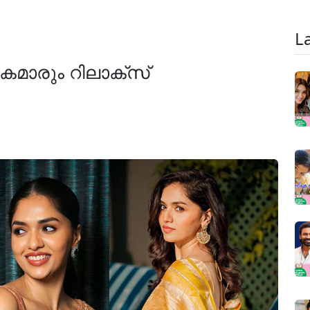
L
മാരും റിലാക്‌സ്