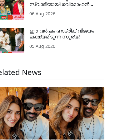
സ്വാമിയായി രവിമോഹൻ...
06 Aug 2026
ഈ വർഷം ഹാട്രിക് വിജയം
ലക്ഷ്യമിടുന്ന സൂര്യ!
05 Aug 2026
elated News