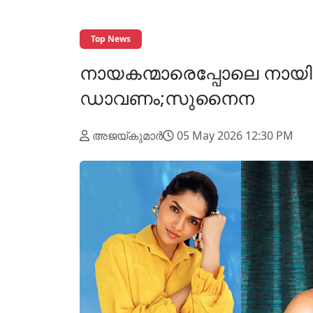
Top News
നായകന്മാരെപ്പോലെ നായിക
ഡാവണം;സുനൈന
അജയ്കുമാർ
05 May 2026 12:30 PM