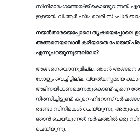
സിനിമാരംഗത്തേയ്ക്ക് കൊണ്ടുവന്നത്. എനിക
ഇളയത്. വി.ആർ ഫ്രം വെരി സിംപിൾ ബാക
നയൻതാരയെപ്പോലെ തൃഷയെപ്പോലെ ഉന്നതങ
അങ്ങനെയാവാൻ കഴിയാതെ പോയത് പ്ര
എന്നുപറയുന്നുണ്ടല്ലോ?
അങ്ങനെയൊന്നുമില്ല. ഞാൻ അങ്ങനെ കരുത
ഗോളും വെച്ചിട്ടില്ല. വ്യത്യസ്തമായ കഥ
അഭിനയിക്കണമെന്നതുകൊണ്ട് എന്നെ ത
നിരസിച്ചിട്ടുണ്ട്. കുറെ ഹീറോസ് വർഷങ്
രണ്ടോ സിനിമകൾ ചെയ്യുന്നു. അതുപ
ഞാൻ ചെയ്യുന്നത്. വർഷത്തിൽ ഒരു സി
ചെയ്യുന്നു.