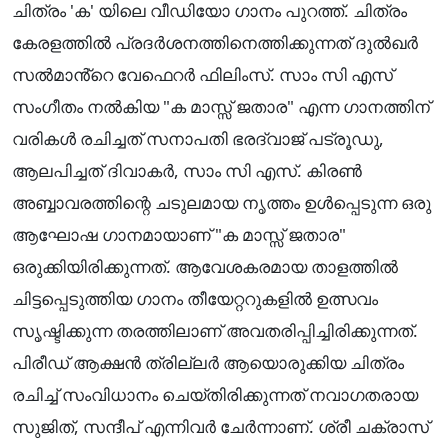
ചിത്രം 'ക' യിലെ വീഡിയോ ഗാനം പുറത്ത്. ചിത്രം
കേരളത്തിൽ പ്രദർശനത്തിനെത്തിക്കുന്നത് ദുൽഖർ
സൽമാൻ്റെ വേഫെറർ ഫിലിംസ്. സാം സി എസ്
സംഗീതം നൽകിയ "ക മാസ്സ് ജതാര" എന്ന ഗാനത്തിന്
വരികൾ രചിച്ചത് സനാപതി ഭരദ്വാജ് പട്രൂഡു,
ആലപിച്ചത് ദിവാകർ, സാം സി എസ്. കിരൺ
അബ്ബാവരത്തിന്റെ ചടുലമായ നൃത്തം ഉൾപ്പെടുന്ന ഒരു
ആഘോഷ ഗാനമായാണ് "ക മാസ്സ് ജതാര"
ഒരുക്കിയിരിക്കുന്നത്. ആവേശകരമായ താളത്തിൽ
ചിട്ടപ്പെടുത്തിയ ഗാനം തീയേറ്ററുകളിൽ ഉത്സവം
സൃഷ്ടിക്കുന്ന തരത്തിലാണ് അവതരിപ്പിച്ചിരിക്കുന്നത്.
പിരീഡ് ആക്ഷൻ ത്രില്ലർ ആയൊരുക്കിയ ചിത്രം
രചിച്ച് സംവിധാനം ചെയ്തിരിക്കുന്നത് നവാഗതരായ
സുജിത്, സന്ദീപ് എന്നിവർ ചേർന്നാണ്. ശ്രീ ചക്രാസ്