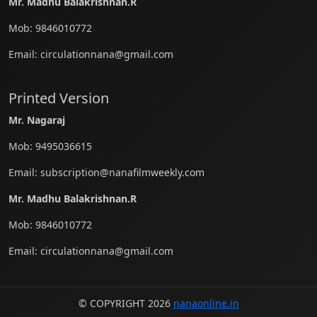
Mr. Madhu Balakrishnan.R
Mob:
9846010772
Email:
circulationnana@gmail.com
Printed Version
Mr. Nagaraj
Mob:
9495036615
Email:
subscription@nanafilmweekly.com
Mr. Madhu Balakrishnan.R
Mob:
9846010772
Email:
circulationnana@gmail.com
© COPYRIGHT 2026
nanaonline.in