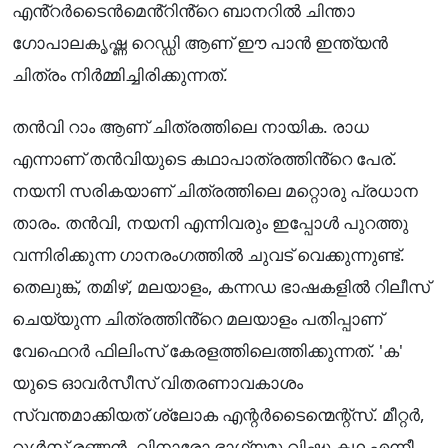
എൻ്റർടൈൻമെൻ്റിൻ്റെ ബാനറിൽ ചിന്താ
ഗോപാലകൃഷ്ണ റെഡ്ഡി ആണ് ഈ പാൻ ഇന്ത്യൻ
ചിത്രം നിർമ്മിച്ചിരിക്കുന്നത്.
തൻവി റാം ആണ് ചിത്രത്തിലെ നായിക. രാധ
എന്നാണ് തൻവിയുടെ കഥാപാത്രത്തിൻ്റെ പേര്.
നയനി സരികയാണ് ചിത്രത്തിലെ മറ്റൊരു പ്രധാന
താരം. തൻവി, നയനി എന്നിവരും ഇപ്പോൾ പുറത്തു
വന്നിരിക്കുന്ന ഗാനരംഗത്തിൽ ചുവട് വെക്കുന്നുണ്ട്.
തെലുങ്ക്, തമിഴ്, മലയാളം, കന്നഡ ഭാഷകളിൽ റിലീസ്
ചെയ്യുന്ന ചിത്രത്തിൻ്റെ മലയാളം പതിപ്പാണ്
വേഫെറർ ഫിലിംസ് കേരളത്തിലെത്തിക്കുന്നത്. 'ക'
യുടെ ഓവർസീസ് വിതരണാവകാശം
സ്വന്തമാക്കിയത് ശ്ലോക എന്റർടൈന്മെന്റ്സ്. മീറ്റർ,
റൂൾസ് രഞ്ജൻ, വിനാരോ ഭാഗ്യമു വിഷ്ണു കഥ എന്നീ