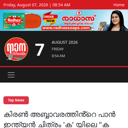
Friday, August 07, 2026 | 08:54 AM
Home
7
AUGUST 2026
FRIDAY
8:54 AM
Top News
കിരൺ അബ്ബാവരത്തിൻ്റെ പാൻ
ഇന്ത്യൻ ചിത്രം 'ക' യിലെ "ക