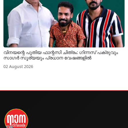
വിനയന്റെ പുതിയ ഫാന്റസി ചിത്രം: ഗിന്നസ് പക്രുവും
സാഗർ സൂര്യയും പ്രധാന വേഷങ്ങളിൽ
02 August 2026