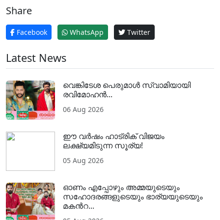
Share
Facebook
WhatsApp
Twitter
Latest News
വെങ്കിടേശ പെരുമാൾ സ്വാമിയായി
രവിമോഹൻ...
06 Aug 2026
ഈ വർഷം ഹാട്രിക് വിജയം
ലക്ഷ്യമിടുന്ന സൂര്യ!
05 Aug 2026
ഓണം എപ്പോഴും അമ്മയുടെയും
സഹോദരങ്ങളുടെയും ഭാര്യയുടെയും
മകന്‍റ...