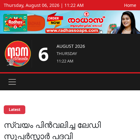
Thursday, August 06, 2026 | 11:22 AM
Home
6
AUGUST 2026
THURSDAY
11:22 AM
Latest
സ്വയം പിന്‍വലിച്ച ലേഡി
സൂപ്പര്‍സ്റ്റാര്‍ പദവി