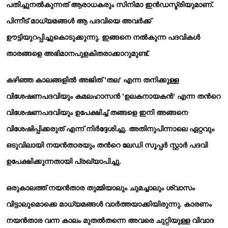
പതിച്ചുനല്‍കുന്നത് ആരാധകരും സിനിമാ ഇന്‍ഡസ്ട്രിയുമാണ്.
പിന്നീട് മാധ്യമങ്ങള്‍ ആ പദവിയെ അവര്‍ക്ക്
ഊട്ടിയുറപ്പിച്ചുകൊടുക്കുന്നു. ഇങ്ങനെ നല്‍കുന്ന പദവികള്‍
താരങ്ങളെ അഭിമാനപുളകിതരാക്കാറുമുണ്ട്.
കഴിഞ്ഞ കാലങ്ങളില്‍ അജിത് 'തല' എന്ന തനിക്കുള്ള
വിശേഷണപദവിയും കമലഹാസന്‍ 'ഉലകനായകന്‍' എന്ന തന്‍റെ
വിശേഷണപദവിയും ഉപേക്ഷിച്ച് തങ്ങളെ ഇനി അങ്ങനെ
വിശേഷിപ്പിക്കരുത് എന്ന് നിര്‍ദ്ദേശിച്ചു. അതിനുപിന്നാലെ ഏറ്റവും
ഒടുവിലായി നയന്‍താരയും തന്‍റെ ലേഡി സൂപ്പര്‍ സ്റ്റാര്‍ പദവി
ഉപേക്ഷിക്കുന്നതായി പ്രഖ്യാപിച്ചു.
ഒരുകാലത്ത് നയന്‍താര തുമ്മിയാലും ചുമച്ചാലും ശ്വാസം
വിട്ടാലുമൊക്കെ മാധ്യമങ്ങള്‍ വാര്‍ത്തയാക്കിയിരുന്നു. കാരണം
നയന്‍താര വന്ന കാലം മുതല്‍തന്നെ അവരെ ചുറ്റിയുള്ള വിവാദ