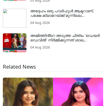
05 Aug 2026
അദ്ദേഹം ഒരു പവര്‍ഫുള്‍ ആക്ടറാണ്,
പക്ഷേ ക്യാമറയ്ക്ക് മുന്നിലല...
04 Aug 2026
അജിത്തിൻ്റെ അടുത്ത ചിത്രം 'ഡെയർ
ഡെവിൽ' നിർമ്മിക്കുന്നത് ശാല...
04 Aug 2026
Related News