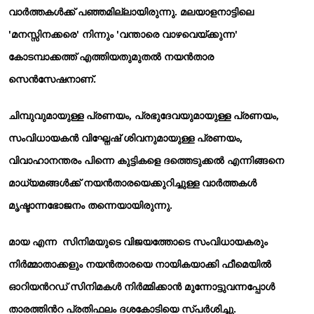
വാര്‍ത്തകള്‍ക്ക് പഞ്ഞമില്ലായിരുന്നു. മലയാളനാട്ടിലെ
'മനസ്സിനക്കരെ' നിന്നും 'വന്താരെ വാഴവെയ്ക്കുന്ന'
കോടമ്പാക്കത്ത് എത്തിയതുമുതല്‍ നയന്‍താര
സെന്‍സേഷനാണ്.
ചിമ്പുവുമായുള്ള പ്രണയം, പ്രഭുദേവയുമായുള്ള പ്രണയം,
സംവിധായകന്‍ വിഘ്നേഷ് ശിവനുമായുള്ള പ്രണയം,
വിവാഹാനന്തരം പിന്നെ കുട്ടികളെ ദത്തെടുക്കല്‍ എന്നിങ്ങനെ
മാധ്യമങ്ങള്‍ക്ക് നയന്‍താരയെക്കുറിച്ചുള്ള വാര്‍ത്തകള്‍
മൃഷ്ടാന്നഭോജനം തന്നെയായിരുന്നു.
മായ എന്ന സിനിമയുടെ വിജയത്തോടെ സംവിധായകരും
നിര്‍മ്മാതാക്കളും നയന്‍താരയെ നായികയാക്കി ഫീമെയില്‍
ഓറിയന്‍റഡ് സിനിമകള്‍ നിര്‍മ്മിക്കാന്‍ മുന്നോട്ടുവന്നപ്പോള്‍
താരത്തിന്‍റ പ്രതിഫലം ദശകോടിയെ സ്പര്‍ശിച്ചു.