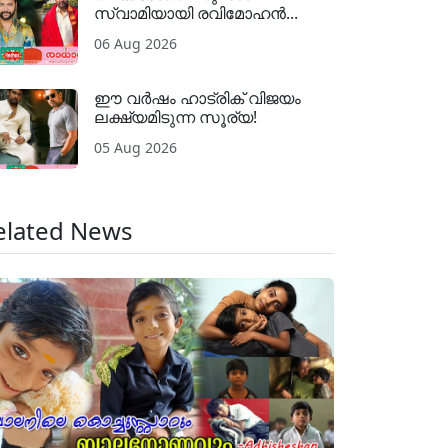
സ്വാമിയായി രവിമോഹൻ...
06 Aug 2026
ഈ വർഷം ഹാട്രിക് വിജയം
ലക്ഷ്യമിടുന്ന സൂര്യ!
05 Aug 2026
elated News