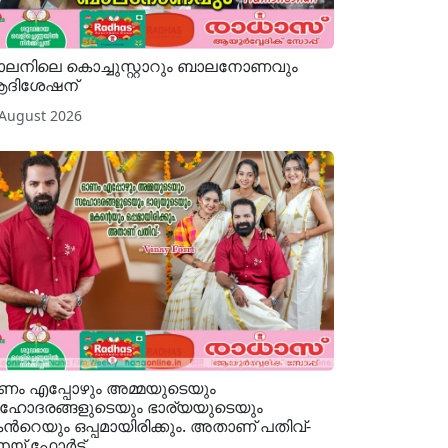
ലനിലെ കൊച്ചുസ്റ്റാറും ബാലനോണവും
ആദിശേഷന്
 August 2026
ം എപ്പോഴും അമ്മയുടെയും
ോദരങ്ങളുടെയും ഭാര്യയുടെയും
ന്‍റെയും ഒപ്പമായിരിക്കും. അതാണ് പതിവ്-
യ് ഫോര്‍ട്ട്