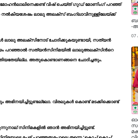
 മോഹന്‍ലാലിനെക്കണ്ട് വിഷ് ചെയ്ത് ഗുഡ് മോണിംഗ് പറഞ്ഞ്
ങ്ങള്‍ നല്‍കിയശേഷം ലാലു അലക്സ് ബംഗ്ലാവിനുള്ളിലേയ്ക്ക്
ബാ
-
07
ോള്‍ ലാലു അലക്സിനോട് ചോദിക്കുകയുണ്ടായി, സത്യന്‍
യം പറഞ്ഞാല്‍ സത്യന്‍സിനിമയില്‍ ലാലുഅലക്സിന്‍റെ
ടിയെത്തിയതേയില്ല. അതുകൊണ്ടാണങ്ങനെ ചോദിച്ചതും.
ഭിനയിച്ചിട്ടുണ്ടല്ലോ. വിരലുകള്‍ കൊണ്ട് മടക്കിക്കൊണ്ട്
ഓണ
സഹ
്നുനാല് സിനിമകളില്‍ ഞാന്‍ അഭിനയിച്ചിട്ടുണ്ട്.
മക
വിന
 സിനിമയുടെ പേര് പറഞ്ഞതുപോലെ തന്നെ 'കൊച്ച് കൊച്ച്