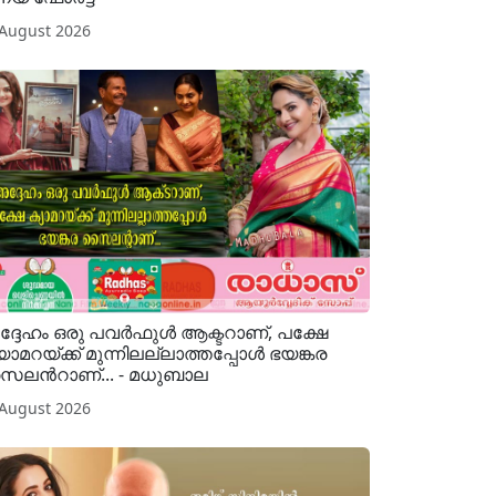
 August 2026
്ദേഹം ഒരു പവര്‍ഫുള്‍ ആക്ടറാണ്, പക്ഷേ
യാമറയ്ക്ക് മുന്നിലല്ലാത്തപ്പോള്‍ ഭയങ്കര
ലന്‍റാണ്... - മധുബാല
 August 2026