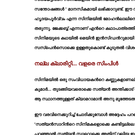
സന്തോഷങ്ങള്‍ ' മാനസികമായി ലഭിക്കാറുണ്ട്. ഈ സ
ഹൃദയപൂര്‍വ്വം എന്ന സിനിമയില്‍ മോഹന്‍ലാലിന
തരുന്നു. ജേക്കബ്ബ് എന്നാണ് എന്‍റെ കഥാപാത്രത
സിനിമയുടെ കഥയില്‍ മെയിന്‍ ഇന്‍സിഡന്‍റുമായി ബന്ധ
സസ്പെന്‍സൊക്കെ ഉള്ളതുകൊണ്ട് കൂടുതല്‍ വിശദീകര
നല്ല ക്ലാരിറ്റി... വളരെ സിംപിള്‍
സിനിമയില്‍ ഒരു സംവിധായകന്‍റെ കണ്ണുകളാണല്ലോ ക
കുമാര്‍... തുടങ്ങിയവരൊക്കെ സത്യന്‍ അന്തിക്കാട
ആ സ്ഥാനത്തുള്ളത് ക്യാമറാമാന്‍ അനു മൂത്തേടത
ഈ വരവിനെക്കുറിച്ച് ചോദിക്കുമ്പോള്‍ അദ്ദേഹം പ
'സത്യന്‍സാറിന്‍റെ സിനിമകളൊക്കെ കണ്ടിട്ടല്ലെ 
പറഞ്ഞാല്‍ സത്യന്‍ സാറൊക്കെ അതിന് വലിയ ഇന