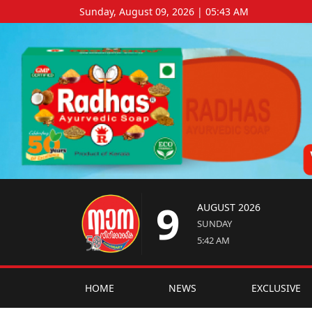
Sunday, August 09, 2026 | 05:43 AM
9
AUGUST 2026
SUNDAY
5:42 AM
HOME
NEWS
EXCLUSIVE