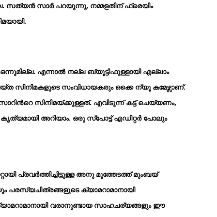
സത്യന്‍ സാര്‍ പറയുന്നു, നമ്മളതിന് ഫ്രെയിം
ിമയായി.
മില്ല. എന്നാല്‍ നല്ല ബ്യൂട്ടിഫുള്ളായി എല്ലാം
െയ്ത സിനിമകളുടെ സംവിധായകരും ഒക്കെ ന്യൂ കമേഴ്സാണ്.
്‍റെ സിനിമയ്ക്കുള്ളത്. എവിടുന്ന് കട്ട് ചെയ്യണം,
കൃത്യമായി അറിയാം. ഒരു സ്പോട്ട് എഡിറ്റര്‍ പോലും
 പ്രവര്‍ത്തിച്ചിട്ടുള്ള അനു മൂത്തേടത്ത് മുംബയ്
ും പരസ്യചിത്രങ്ങളുടെ ക്യാമറാമാനായി
മയുടെ ക്യാമറാമാനായി വരാനുണ്ടായ സാഹചര്യങ്ങളും ഈ