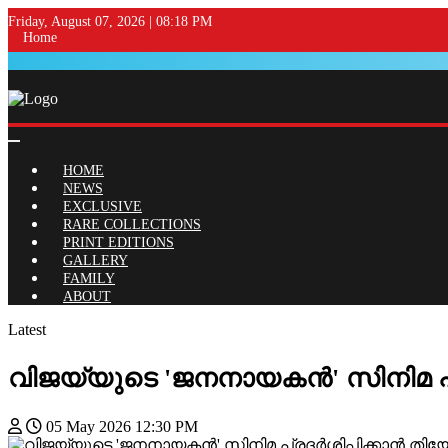
Friday, August 07, 2026 | 08:18 PM
Home
HOME
NEWS
EXCLUSIVE
RARE COLLECTIONS
PRINT EDITIONS
GALLERY
FAMILY
ABOUT
Latest
വിജയ്‌യുടെ 'ജനനായകൻ' സിനിമ പ്രദ
05 May 2026 12:30 PM