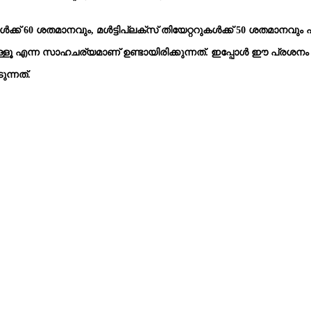
്ക് 60 ശതമാനവും, മൾട്ടിപ്ലക്സ് തിയേറ്ററുകൾക്ക് 50 ശതമാനവും എ
ള്ളൂ എന്ന സാഹചര്യമാണ് ഉണ്ടായിരിക്കുന്നത്. ഇപ്പോൾ ഈ പ്രശനം എ
ന്നത്.