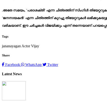
.അതേ സമയം, 'പരാശക്തി' എന്ന ചിത്രത്തിന് സിംഗിൾ തിയേറ്ററുകൾക
'ജനനായകൻ' എന്ന ചിത്രത്തിന് കുറച്ചു തിയേറ്ററുകൾ ലഭിക്കുകയു
വരികയാണ്. ഈ ചർച്ചകൾ വിജയിക്കും എന്ന് തന്നെയാണ് പറയപ്പെടു
Tags
jananayagan
Actor Vijay
Share
Facebook
WhatsApp
Twitter
Latest News