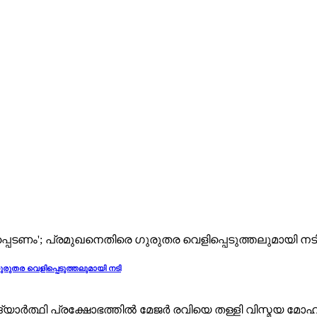
ുതര വെളിപ്പെടുത്തലുമായി നടി