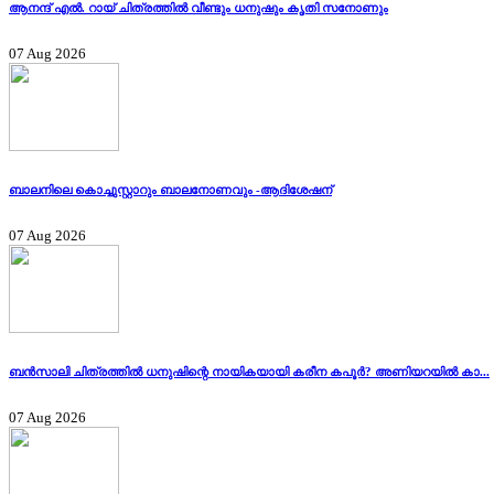
ആനന്ദ് എൽ. റായ് ചിത്രത്തിൽ വീണ്ടും ധനുഷും കൃതി സനോണും
07 Aug 2026
ബാലനിലെ കൊച്ചുസ്റ്റാറും ബാലനോണവും -ആദിശേഷന്
07 Aug 2026
ബൻസാലി ചിത്രത്തിൽ ധനുഷിന്റെ നായികയായി കരീന കപൂർ? അണിയറയിൽ കാ...
07 Aug 2026