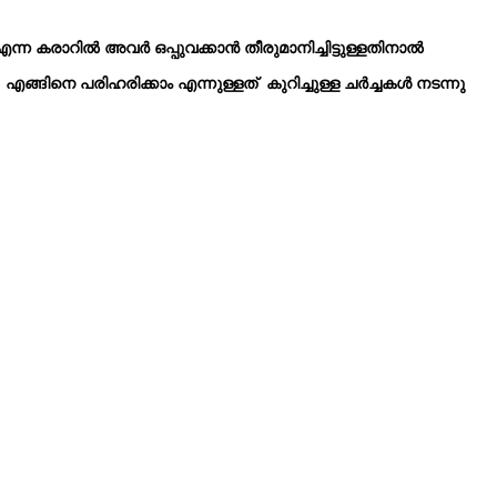
ന്ന കരാറിൽ അവർ ഒപ്പുവക്കാൻ തീരുമാനിച്ചിട്ടുള്ളതിനാൽ
ങ്ങിനെ പരിഹരിക്കാം എന്നുള്ളത് കുറിച്ചുള്ള ചർച്ചകൾ നടന്നു