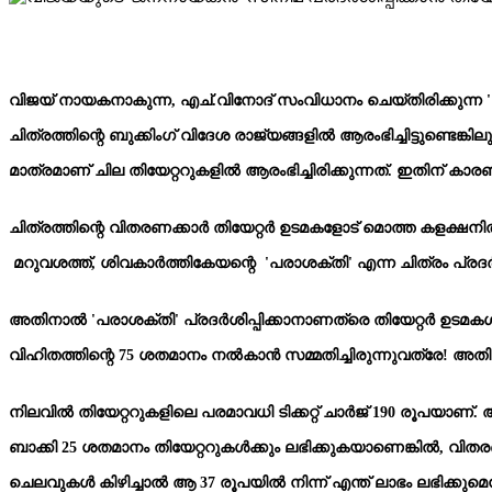
വിജയ് നായകനാകുന്ന, എച്.വിനോദ് സംവിധാനം ചെയ്തിരിക്കുന
ചിത്രത്തിന്റെ ബുക്കിംഗ് വിദേശ രാജ്യങ്ങളിൽ ആരംഭിച്ചിട്ടുണ്ടെ
മാത്രമാണ് ചില തിയേറ്ററുകളിൽ ആരംഭിച്ചിരിക്കുന്നത്. ഇതിന് കാ
ചിത്രത്തിന്റെ വിതരണക്കാർ തിയേറ്റർ ഉടമകളോട് മൊത്ത കളക്ഷനിൽ
മറുവശത്ത്, ശിവകാർത്തികേയന്റെ 'പരാശക്തി' എന്ന ചിത്രം പ്രദർശ
അതിനാൽ 'പരാശക്തി' പ്രദർശിപ്പിക്കാനാണത്രെ തിയേറ്റർ ഉടമകൾ അ
വിഹിതത്തിന്റെ 75 ശതമാനം നൽകാൻ സമ്മതിച്ചിരുന്നുവത്രേ! അതി
നിലവിൽ തിയേറ്ററുകളിലെ പരമാവധി ടിക്കറ്റ് ചാർജ് 190 രൂപയാണ്
ബാക്കി 25 ശതമാനം തിയേറ്ററുകൾക്കും ലഭിക്കുകയാണെങ്കിൽ, വിതരണക്ക
ചെലവുകൾ കിഴിച്ചാൽ ആ 37 രൂപയിൽ നിന്ന് എന്ത് ലാഭം ലഭിക്കുമെ