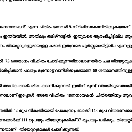
്ന 'ജനനായകൻ' എന്ന ചിത്രം ജനവരി 9-ന് റിലീസാകാനിരിക്കുകയ
ങ്കിലും ഇന്ത്യയിൽ, അതിലും തമിഴ്‌നാട്ടിൽ ഇതുവരെ ആരംഭിച്ചിട്ടില
രണം തിയേറ്ററുകളുമായുള്ള കരാർ ഇതുവരെ പൂർണ്ണമായിട്ടില്ല എന്നു
 75 ശതമാനം വിഹിതം ചോദിക്കുന്നതിനാലാണത്രെ പല തിയേറ്ററുകളും 
ിപ്പിക്കാൻ പലരും മുന്നോട്ട് വന്നിരിക്കുകയാണ്. 60 ശതമാനത്തിനു
ധിക താല്പര്യം കാണിക്കുന്നത്. ഇതിന് മുമ്പ്, വിജയ്‌യുടെതായി റ
നാലാണ് ഇപ്പോൾ അതേ വിഹിതം 'ജനനായകൻ' ചിത്രത്തിനും ആവശ്യപ്പെ
. അതിൽ 42 രൂപ നികുതിയായി പോകുന്നു. ബാക്കി 148 രൂപ വിതരണക്കാ
ാർക്ക് 111 രൂപയും തിയേറ്ററുകൾക്ക് 37 രൂപയും ലഭിക്കും. തിയേറ്റർ
ന്നതാണ് തിയേറ്ററുടമകൾ ചോദിക്കുന്നത്.