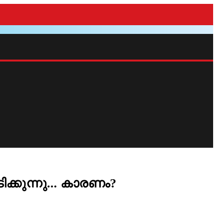
ക്കുന്നു... കാരണം?