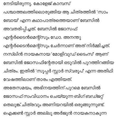
നേടിയിരുന്നു. കോളേജ് കാമ്പസ്
പശ്ചാത്തലത്തിലൊരുങ്ങിയ ആ ചിത്രത്തിൽ 'സാം
ബോയ്' എന്ന കഥാപാത്രത്തെയാണ് ബേസിൽ
അവതരിപ്പിച്ചത്. ബേസിൽ ജോസഫ്
എന്റർടൈൻമെന്റ്സും ഡോ. അനന്തു
എന്റർടൈൻമെന്റ്സും ചേർന്നാണ് അത് നിർമ്മിച്ചത്.
​നസ്ലിൻ നായകനായ 'മോളിവുഡ് ടൈംസ്' ആണ്
ബേസിൽ ജോസഫിന്റേതായി ഒടുവിൽ പുറത്തിറങ്ങിയ
ചിത്രം. ഇതിൽ 'സൂപ്പർ സ്റ്റാർ സ്വരൂപ്' എന്ന അതിഥി
വേഷത്തിലാണ് താരം എത്തിയത്.
​അതേസമയം, അഭിനയത്തിന് പുറമെ ബേസിൽ
ജോസഫ് സംവിധാനം ചെയ്യുന്ന ബിഗ് ബഡ്ജറ്റ്
തെലുങ്ക് ചിത്രവും അണിയറയിൽ ഒരുങ്ങുന്നുണ്ട്.
ഐക്കൺ സ്റ്റാർ അല്ലു അർജുൻ നായകനാകുന്ന