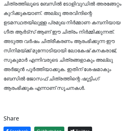
ചിത്രത്തിലൂടെ ബേസിൽ ടോളിവുഡിൽ അരങ്ങേറ്റം
കുറിക്കുകയാണ്. അല്ലു അരവിന്ദിന്റെ
ഉടമസ്ഥതയിലുള്ള പ്രമുഖ നിർമ്മാണ കമ്പനിയായ
ഗീത ആർട്സ് ആണ് ഈ ചിത്രം നിർമ്മിക്കുന്നത്.
അടുത്ത വർഷം ചിത്രീകരണം ആരംഭിക്കുന്ന ഈ
സിനിമയ്ക്ക് മുന്നോടിയായി ലോകേഷ് കനകരാജ്,
സുകുമാർ എന്നിവരുടെ ചിത്രങ്ങളാകും അല്ലു
അർജുൻ പൂർത്തിയാക്കുക. ഇതിന് ശേഷമാകും
ബേസിൽ ജോസഫ് ചിത്രത്തിന്റെ ഷൂട്ടിംഗ്
ആരംഭിക്കുക എന്നാണ് സൂചനകൾ.
Share