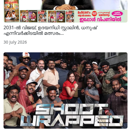
2031-ൽ വിജയ്, ഉദയനിധി സ്റ്റാലിൻ, ധനുഷ്
എന്നിവർക്കിടയിൽ മത്സരം...
30 July 2026