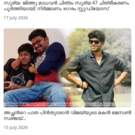
സൂര്യ- ജിത്തു മാധവൻ ചിത്രം സൂര്യ 47 ചിത്രീകരണം
പൂർത്തിയായി; നിർമ്മാണം ഴഗരം സ്റ്റുഡിയോസ്
17 July 2026
അച്ഛന്‍റെ പാത പിന്‍തുടരാന്‍ വിജയ്‌യുടെ മകൻ ജേസൺ
സഞ്ജയ്...
15 July 2026