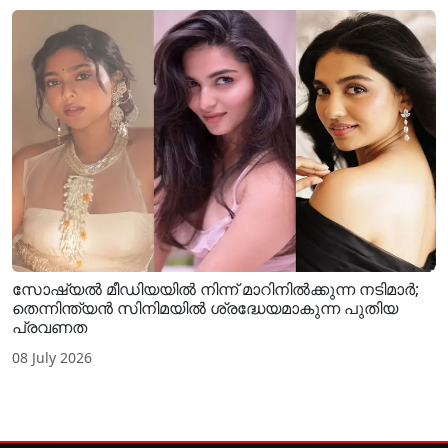
സോഷ്യൽ മീഡിയയിൽ നിന്ന് മാറിനിൽക്കുന്ന നടിമാർ;
തെന്നിന്ത്യൻ സിനിമയിൽ ശ്രദ്ധേയമാകുന്ന പുതിയ
പ്രവണത
08 July 2026