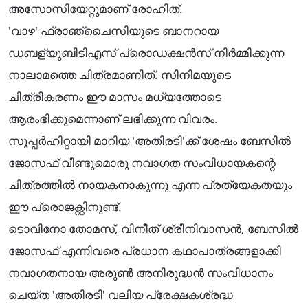
അസോസിയേറ്റുമാണ് രോഹിത്.
​'വാഴ' ഫ്രാഞ്ചൈസിയുടെ ബാനറായ
ഡബള്യുബിടിഎസ് പ്രൊഡക്ഷൻസ് നിർമ്മിക്കുന്ന
നാലാമത്തെ ചിത്രമാണിത്. സിനിമയുടെ
ചിത്രീകരണം ഈ മാസം മധ്യത്തോടെ
ആരംഭിക്കുമെന്നാണ് ലഭിക്കുന്ന വിവരം.
സൂപ്പർഹിറ്റായി മാറിയ 'അതിരടി'ക്ക് ശേഷം ബേസിൽ
ജോസഫ് വീണ്ടുമൊരു നവാഗത സംവിധായകന്റെ
ചിത്രത്തിൽ നായകനാകുന്നു എന്ന പ്രത്യേകതയും
ഈ പ്രൊജക്റ്റിനുണ്ട്.
​ടൊവിനോ തോമസ്, വിനീത് ശ്രീനിവാസൻ, ബേസിൽ
ജോസഫ് എന്നിവരെ പ്രധാന കഥാപാത്രങ്ങളാക്കി
നവാഗതനായ അരുൺ അനിരുദ്ധൻ സംവിധാനം
ചെയ്ത 'അതിരടി' വലിയ പ്രേക്ഷകശ്രദ്ധ