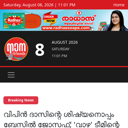
Saturday, August 08, 2026 | 11:01 PM
Home
8
AUGUST 2026
SATURDAY
11:01 PM
Breaking News
വിപിൻ ദാസിന്റെ ശിഷ്യനൊപ്പം
ബേസിൽ ജോസഫ്; 'വാഴ' ടീമിന്റെ