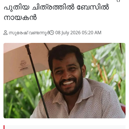
പുതിയ ചിത്രത്തിൽ ബേസിൽ
നായകൻ
സുരേഷ് വണ്ടന്നൂർ
08 July 2026 05:20 AM