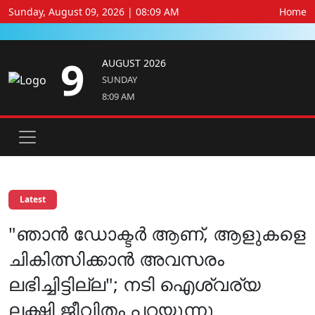
Sunday, August 09, 2026 | 08:09 AM
Home
9
AUGUST 2026
SUNDAY
8:09 AM
Latest
"ഞാൻ ഡോക്ടർ ആണ്, ആളുകളെ
ചികിത്സിക്കാൻ അവസരം
ലഭിച്ചിട്ടില്ല"; നടി ഐശ്വര്യ
ലക്ഷ്മി ജീവിതം പറയുന്നു