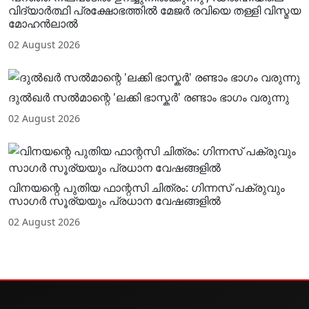
വിദ്യാർത്ഥി പ്രക്ഷോഭത്തിൽ മേജർ രവിയെ തള്ളി വിസ്മയ
മോഹൻലാൽ
02 August 2026
ദുൽഖർ സൽമാന്റെ 'ലക്കി ഭാസ്കർ' രണ്ടാം ഭാഗം വരുന്നു
02 August 2026
വിനയന്റെ പുതിയ ഫാന്റസി ചിത്രം: ഗിന്നസ് പക്രുവും
സാഗർ സൂര്യയും പ്രധാന വേഷങ്ങളിൽ
02 August 2026