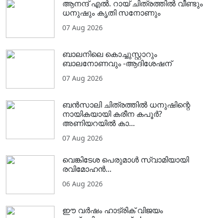
ആനന്ദ് എൽ. റായ് ചിത്രത്തിൽ വീണ്ടും
ധനുഷും കൃതി സനോണും
07 Aug 2026
ബാലനിലെ കൊച്ചുസ്റ്റാറും
ബാലനോണവും -ആദിശേഷന്
07 Aug 2026
ബൻസാലി ചിത്രത്തിൽ ധനുഷിന്റെ
നായികയായി കരീന കപൂർ?
അണിയറയിൽ കാ...
07 Aug 2026
വെങ്കിടേശ പെരുമാൾ സ്വാമിയായി
രവിമോഹൻ...
06 Aug 2026
ഈ വർഷം ഹാട്രിക് വിജയം