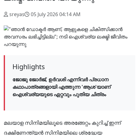
sreyas
05 July 2026 04:14 AM
Highlights
ജോജു ജോർജ്, ഉർവശി എന്നിവർ പ്രധാന
കഥാപാത്രങ്ങളായി എത്തുന്ന 'ആശ'യാണ്
ഐശ്വര്യയുടെ ഏറ്റവും പുതിയ ചിത്രം
മലയാള സിനിമയിലൂടെ അരങ്ങേറ്റം കുറിച്ച് ഇന്ന്
ദക്ഷിണേന്ത്യൻ സിനിമയിലെ ശ്രദ്ധേയ