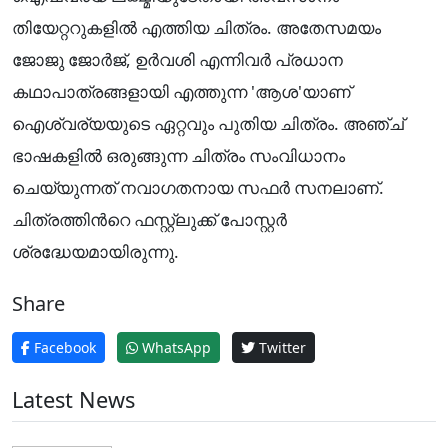
തിയേറ്ററുകളിൽ എത്തിയ ചിത്രം. അതേസമയം
ജോജു ജോർജ്, ഉർവശി എന്നിവർ പ്രധാന
കഥാപാത്രങ്ങളായി എത്തുന്ന 'ആശ'യാണ്
ഐശ്വര്യയുടെ ഏറ്റവും പുതിയ ചിത്രം. അഞ്ച്
ഭാഷകളിൽ ഒരുങ്ങുന്ന ചിത്രം സംവിധാനം
ചെയ്യുന്നത് നവാഗതനായ സഫർ സനലാണ്.
ചിത്രത്തിൻറെ ഫസ്റ്റ്ലുക്ക് പോസ്റ്റർ
ശ്രദ്ധേയമായിരുന്നു.
Share
Facebook
WhatsApp
Twitter
Latest News