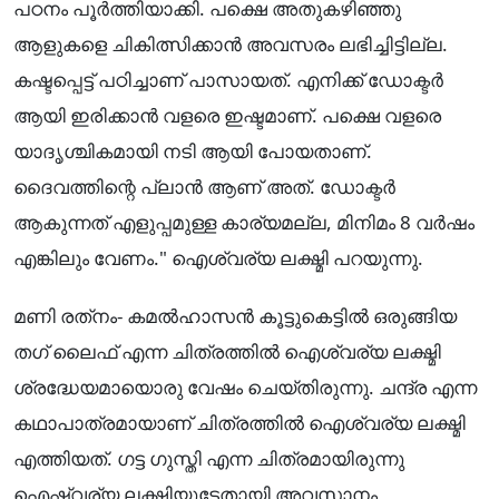
പഠനം പൂർത്തിയാക്കി. പക്ഷെ അതുകഴിഞ്ഞു
ആളുകളെ ചികിത്സിക്കാൻ അവസരം ലഭിച്ചിട്ടില്ല.
കഷ്ടപ്പെട്ട് പഠിച്ചാണ് പാസായത്. എനിക്ക് ഡോക്ടർ
ആയി ഇരിക്കാൻ വളരെ ഇഷ്ടമാണ്. പക്ഷെ വളരെ
യാദൃശ്ചികമായി നടി ആയി പോയതാണ്.
ദൈവത്തിന്റെ പ്ലാൻ ആണ് അത്. ഡോക്ടർ
ആകുന്നത് എളുപ്പമുള്ള കാര്യമല്ല, മിനിമം 8 വർഷം
എങ്കിലും വേണം." ഐശ്വര്യ ലക്ഷ്മി പറയുന്നു.
മണി രത്‌നം- കമൽഹാസൻ കൂട്ടുകെട്ടിൽ ഒരുങ്ങിയ
തഗ് ലൈഫ് എന്ന ചിത്രത്തിൽ ഐശ്വര്യ ലക്ഷ്മി
ശ്രദ്ധേയമായൊരു വേഷം ചെയ്തിരുന്നു. ചന്ദ്ര എന്ന
കഥാപാത്രമായാണ് ചിത്രത്തിൽ ഐശ്വര്യ ലക്ഷ്മി
എത്തിയത്. ഗട്ട ഗുസ്തി എന്ന ചിത്രമായിരുന്നു
ഐഷ്വര്യ ലക്ഷ്മിയുടേതായി അവസാനം