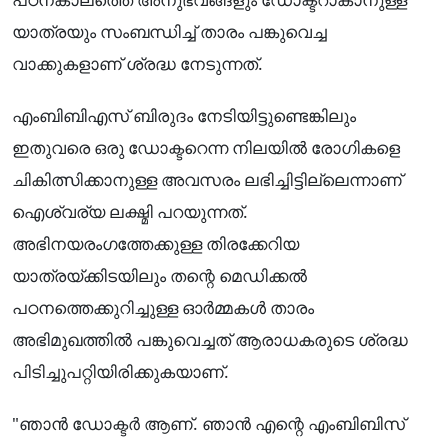
യാത്രയും സംബന്ധിച്ച് താരം പങ്കുവെച്ച
വാക്കുകളാണ് ശ്രദ്ധ നേടുന്നത്.
എംബിബിഎസ് ബിരുദം നേടിയിട്ടുണ്ടെങ്കിലും
ഇതുവരെ ഒരു ഡോക്ടറെന്ന നിലയിൽ രോഗികളെ
ചികിത്സിക്കാനുള്ള അവസരം ലഭിച്ചിട്ടില്ലെന്നാണ്
ഐശ്വര്യ ലക്ഷ്മി പറയുന്നത്.
അഭിനയരംഗത്തേക്കുള്ള തിരക്കേറിയ
യാത്രയ്ക്കിടയിലും തന്റെ മെഡിക്കൽ
പഠനത്തെക്കുറിച്ചുള്ള ഓർമ്മകൾ താരം
അഭിമുഖത്തിൽ പങ്കുവെച്ചത് ആരാധകരുടെ ശ്രദ്ധ
പിടിച്ചുപറ്റിയിരിക്കുകയാണ്.
"ഞാൻ ഡോക്ടർ ആണ്. ഞാൻ എന്റെ എംബിബിസ്