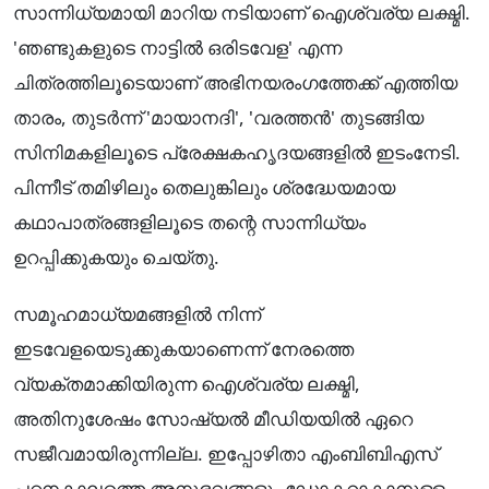
സാന്നിധ്യമായി മാറിയ നടിയാണ് ഐശ്വര്യ ലക്ഷ്മി.
'ഞണ്ടുകളുടെ നാട്ടിൽ ഒരിടവേള' എന്ന
ചിത്രത്തിലൂടെയാണ് അഭിനയരംഗത്തേക്ക് എത്തിയ
താരം, തുടർന്ന് 'മായാനദി', 'വരത്തൻ' തുടങ്ങിയ
സിനിമകളിലൂടെ പ്രേക്ഷകഹൃദയങ്ങളിൽ ഇടംനേടി.
പിന്നീട് തമിഴിലും തെലുങ്കിലും ശ്രദ്ധേയമായ
കഥാപാത്രങ്ങളിലൂടെ തന്റെ സാന്നിധ്യം
ഉറപ്പിക്കുകയും ചെയ്തു.
സമൂഹമാധ്യമങ്ങളിൽ നിന്ന്
ഇടവേളയെടുക്കുകയാണെന്ന് നേരത്തെ
വ്യക്തമാക്കിയിരുന്ന ഐശ്വര്യ ലക്ഷ്മി,
അതിനുശേഷം സോഷ്യൽ മീഡിയയിൽ ഏറെ
സജീവമായിരുന്നില്ല. ഇപ്പോഴിതാ എംബിബിഎസ്
പഠനകാലത്തെ അനുഭവങ്ങളും ഡോക്ടറാകാനുള്ള