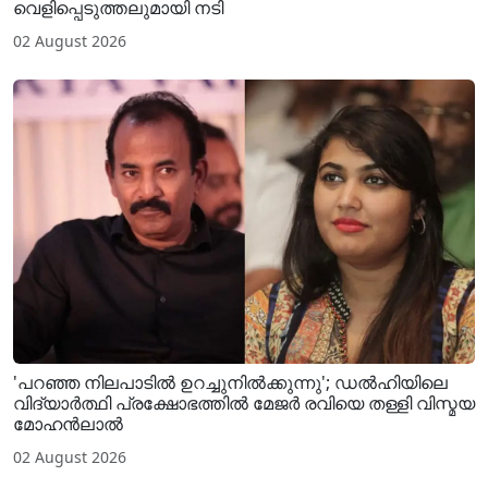
വെളിപ്പെടുത്തലുമായി നടി
02 August 2026
'പറഞ്ഞ നിലപാടിൽ ഉറച്ചുനിൽക്കുന്നു'; ഡൽഹിയിലെ
വിദ്യാർത്ഥി പ്രക്ഷോഭത്തിൽ മേജർ രവിയെ തള്ളി വിസ്മയ
മോഹൻലാൽ
02 August 2026