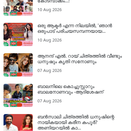
കോടമ്പാക്കം...!
10 Aug 2026
ഒരു ആക്ടര്‍ എന്ന നിലയില്‍, 'ഞാന്‍
ഒരുപാട് പരിചയസമ്പന്നയായ...
10 Aug 2026
ആനന്ദ് എൽ. റായ് ചിത്രത്തിൽ വീണ്ടും
ധനുഷും കൃതി സനോണും
07 Aug 2026
ബാലനിലെ കൊച്ചുസ്റ്റാറും
ബാലനോണവും -ആദിശേഷന്
07 Aug 2026
ബൻസാലി ചിത്രത്തിൽ ധനുഷിന്റെ
നായികയായി കരീന കപൂർ?
അണിയറയിൽ കാ...