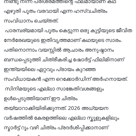
നീണ്ടു നിന്ന പരിശ്രമത്തിന്റെ ഫലമായാണ് കഥ
എഴുതി പൂതം വരവായി എന്ന ഹസ്വചിത്രം
സംവിധാനം ചെയ്തത്.
പാരമ്പര്യമായി പൂതം കെട്ടുന്ന ഒരു കുട്ടിയുടെ ജീവിത
നേർരേഖയുടെ ഇതിവൃത്തമാണ് കഥയുടെ സാരം.
പതിനൊന്നാം വയസ്സിൽ ആചാരം അനുഷ്ഠാനം
ബന്ധപ്പെടുത്തി ചിത്രീകരിച്ച ഷോർട്ട് ഫിലിമിനാണ്
ഇന്ത്യയിലെ ഏറ്റവും പ്രായം കുറഞ്ഞ
സംവിധായകൻ എന്ന റെക്കോർഡിന് അർഹനായത്.
സിനിമയുടെ എല്ലാ സാങ്കേതിവശങ്ങളും
ഉൾപ്പെടുത്തിയാണ് ഈ ചിത്രം
തയ്യാറാക്കിയിരിക്കുന്നത്. 2026 അധ്യയന
വർഷത്തിൽ കേരളത്തിലെ എല്ലാ സ്കൂളുകളിലും
സ്മാർട്ട്‌ റൂം വഴി ചിത്രം പ്രദർശിപ്പിക്കാനാണ്