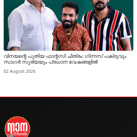
വിനയന്റെ പുതിയ ഫാന്റസി ചിത്രം: ഗിന്നസ് പക്രുവും
സാഗർ സൂര്യയും പ്രധാന വേഷങ്ങളിൽ
02 August 2026