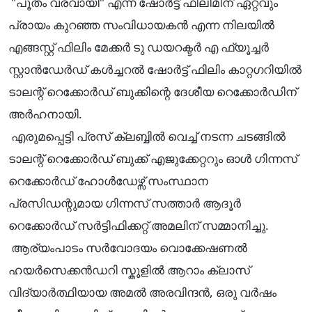
"പൂതം വരവായി" എന്ന ഷോർട്ട് ഫിലിമിന് ഏറ്റവും
പ്രായം കുറഞ്ഞ സംവിധായകൻ എന്ന നിലയിൽ
എങ്ങസ്റ്റ് ഫിലിം മേക്കർ ടു ഡയറക്ടർ എ ഫ്യൂച്ചർ
സ്റ്റാൻഡേർഡ് കൾച്ചറൽ ഷോർട്ട് ഫിലിം കാറ്റഗറിയിൽ
ടാലന്റ് റെക്കോർഡ് ബുക്കിന്റെ ദേശീയ റെക്കോർഡിന്
അർഹനായി.
എരുമപ്പെട്ടി പ്രസ് ക്ലബ്ബിൽ വെച്ച് നടന്ന ചടങ്ങിൽ
ടാലന്റ് റെക്കോർഡ് ബുക്ക് എജുക്കേറ്ററും ഓൾ ഗിന്നസ്
റെക്കോർഡ് ഹോൾഡേഴ്സ് സംസ്ഥാന
പ്രസിഡന്റുമായ ഗിന്നസ് സത്താർ ആദൂർ
റെക്കോർഡ് സർട്ടിഫിക്കറ്റ് അമലിന് സമ്മാനിച്ചു.
ആര്യംപാടം സർവോദയം വൊക്കേഷണൽ
ഹയർസെക്കൻഡറി സ്കൂളിൽ ആറാം ക്ലാസ്
വിദ്യാർത്ഥിയായ അമൽ അരവിന്ദൻ, ഒരു വർഷം