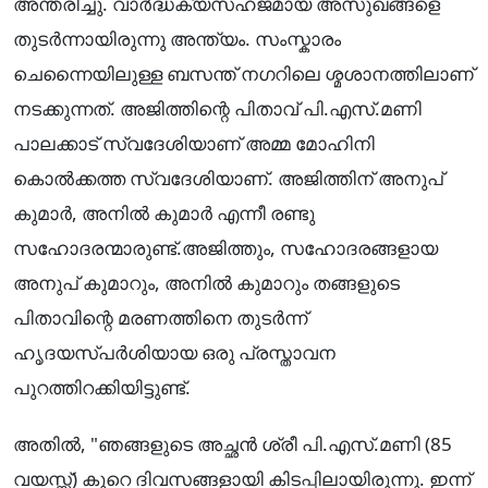
അന്തരിച്ചു. വാർദ്ധക്യസഹജമായ അസുഖങ്ങളെ
തുടർന്നായിരുന്നു അന്ത്യം. സംസ്കാരം
ചെന്നൈയിലുള്ള ബസന്ത് നഗറിലെ ശ്മശാനത്തിലാണ്
നടക്കുന്നത്. അജിത്തിന്റെ പിതാവ് പി.എസ്.മണി
പാലക്കാട് സ്വദേശിയാണ് അമ്മ മോഹിനി
കൊൽക്കത്ത സ്വദേശിയാണ്. അജിത്തിന് അനുപ്
കുമാർ, അനിൽ കുമാർ എന്നീ രണ്ടു
സഹോദരന്മാരുണ്ട്.അജിത്തും, സഹോദരങ്ങളായ
അനുപ് കുമാറും, അനിൽ കുമാറും തങ്ങളുടെ
പിതാവിന്റെ മരണത്തിനെ തുടർന്ന്
ഹൃദയസ്പർശിയായ ഒരു പ്രസ്താവന
പുറത്തിറക്കിയിട്ടുണ്ട്.
അതിൽ, "ഞങ്ങളുടെ അച്ഛൻ ശ്രീ പി.എസ്.മണി (85
വയസ്സ്) കുറെ ദിവസങ്ങളായി കിടപ്പിലായിരുന്നു. ഇന്ന്