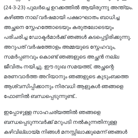
(24-3-23) പുലർച്ചെ ഉറക്കത്തിൽ ആയിരുന്നു അന്ത്യം.
കഴിഞ്ഞ നാല് വർഷമായി പക്ഷാഘാതം ബാധിച്ച
അച്ഛനെ സ്നേഹത്തോടെയും കരുതലോടെയും
പരിചരിച്ച ഡോക്ടർമാർക്ക് ഞങ്ങൾ കടപ്പെട്ടിരിക്കുന്നു.
അറുപത് വർഷത്തോളം അമ്മയുടെ സ്നേഹവും,
സമർപ്പണവും കൊണ്ട് ഞങ്ങളുടെ അച്ഛൻ നല്ല
ജീവിതം നയിച്ചു. ഈ ദുഃഖ സമയത്ത്, അച്ഛന്റെ
മരണവാർത്ത അറിയാനും ഞങ്ങളുടെ കുടുംബത്തെ
ആശ്വസിപ്പിക്കാനും നിരവധി ആളുകൾ ഞങ്ങളെ
ഫോണിൽ ബന്ധപ്പെടുന്നുണ്ട്..
ഇപ്പോഴുള്ള സാഹചര്യത്തിൽ ഞങ്ങളെ
ബന്ധപ്പെടുന്നവർക്ക് മറുപടി നൽകുന്നതിനുള്ള
കഴിവില്ലായ്മ നിങ്ങൾ മനസ്സിലാക്കുമെന്ന് ഞങ്ങൾ