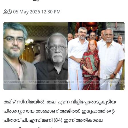
05 May 2026 12:30 PM
തമിഴ് സിനിമയിൽ 'തല' എന്ന വിളിപ്പേരോടുകൂടിയ
പ്രശസ്തനായ താരമാണ് അജിത്ത്. ഇദ്ദേഹത്തിന്റെ
പിതാവ് പി.എസ്.മണി (84) ഇന്ന് അതികാലെ