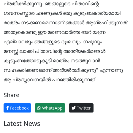
പ്രതീക്ഷിക്കുന്നു. ഞങ്ങളുടെ പിതാവിന്റെ
ശവസംസ്കാര ചടങ്ങുകൾ ഒരു കുടുംബകാര്യമായി
മാത്രം നടക്കണമെന്നാണ് ഞങ്ങൾ ആഗ്രഹിക്കുന്നത്.
അതുകൊണ്ടു ഈ മരണവാർത്ത അറിയുന്ന
എല്ലാവരും ഞങ്ങളുടെ ദുഃഖവും, നഷ്ടവും
മനസ്സിലാക്കി പിതാവിന്റെ അന്ത്യകർമങ്ങൾ
കുടുംബത്തോടുകൂടി മാത്രം നടത്തുവാൻ
സഹകരിക്കണമെന്ന് അഭ്യർത്ഥിക്കുന്നു'' എന്നാണു
ആ പ്രസ്താവനയിൽ പറഞ്ഞിരിക്കുന്നത്.
Share
Facebook
WhatsApp
Twitter
Latest News