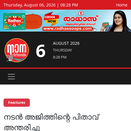
Thursday, August 06, 2026 | 08:28 PM
Home
6
AUGUST 2026
THURSDAY
8:28 PM
Feactures
നടൻ അജിത്തിന്റെ പിതാവ്
അന്തരിച്ചു