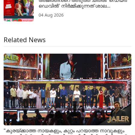
ഡെവിൽ' നിർമ്മിക്കുന്നത് ശാല...
04 Aug 2026
Related News
"കുരയ്ക്കാത്ത നായകളും, കുറ്റം പറയാത്ത നാവുകളും