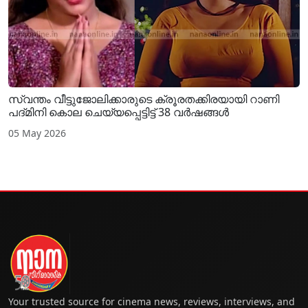
സ്വന്തം വീട്ടുജോലിക്കാരുടെ ക്രൂരതക്കിരയായി റാണി
പദ്മിനി കൊല ചെയ്യപ്പെട്ടിട്ട് 38 വർഷങ്ങൾ
05 May 2026
Your trusted source for cinema news, reviews, interviews, and