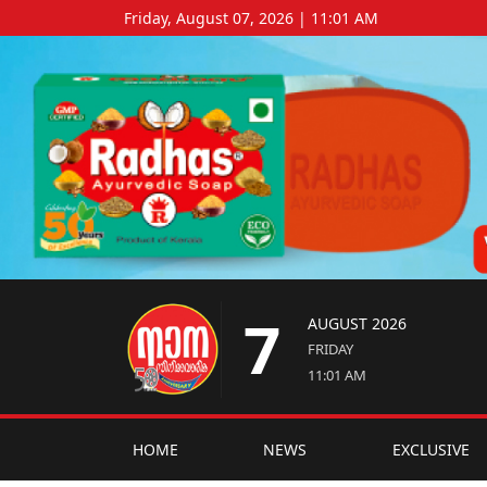
Friday, August 07, 2026 | 11:01 AM
7
AUGUST 2026
FRIDAY
11:01 AM
HOME
NEWS
EXCLUSIVE