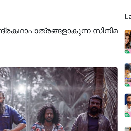
L
ന്ദ്രകഥാപാത്രങ്ങളാകുന്ന സിനിമ