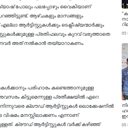
്ള ക്യാഷ് പോലും പലപ്പോഴും വൈകിയാണ്
"ക
 പറഞ്ഞിട്ടുണ്ട്. ആഴ്ചകളും മാസങ്ങളും
നാ
റി
്ലാ ആർട്ടിസ്റ്റുകൾക്കും ടെക്നീഷ്യന്മാർക്കും
05
്റ്റുകൾക്കുമുള്ള പ്രതിഫലവും കുറവ് വരുത്താതെ
ന്നവർ അത് നൽകാൻ തയ്യാറാകണം.
കേൾക്കാനും പരിഹാരം കണ്ടെത്താനുമുള്ള
അവസരം കിട്ടുമെന്നുള്ള പ്രതീക്ഷയിൽ ഏറെ
നി
ൽ നിന്നുവരെ ക്ലൗഡ് ആർട്ടിസ്റ്റുകൾ ലൊക്കേഷനിൽ
ഹസ
 വിഷമം മനസ്സിലാക്കണം എന്നാണ്
ഇൻ
്. ക്രൗഡ് ആർട്ടിസ്റ്റുകൾ വർക്ക് കഴിഞ്ഞ്
05