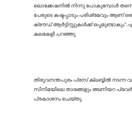
ലൊക്കേഷനിൽ നിന്നു പോകുമ്പോൾ തന്ന
പേരുടെ കഷ്ടപ്പാടും പരിശ്രമവും ആണ് 
ക്രൗഡ് ആർട്ടിസ്റ്റുകൾക്ക് ഒപ്പമുണ്
കലകേളി പറഞ്ഞു
തിരുവനന്തപുരം പ്രസ് ക്ലബ്ബിൽ നടന്ന 
സിനിമയിലെ താരങ്ങളും അണിയറ പ്രവർത്ത
പ്രകാശനം ചെയ്തു.