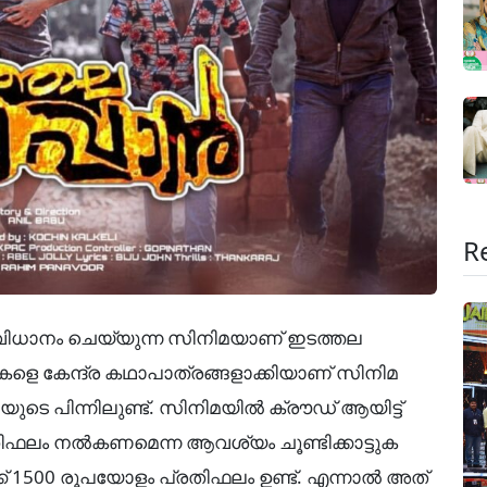
R
ിധാനം ചെയ്യുന്ന സിനിമയാണ് ഇടത്തല
റുകളെ കേന്ദ്ര കഥാപാത്രങ്ങളാക്കിയാണ് സിനിമ
മയുടെ പിന്നിലുണ്ട്. സിനിമയിൽ ക്രൗഡ് ആയിട്ട്
രതിഫലം നൽകണമെന്ന ആവശ്യം ചൂണ്ടിക്കാട്ടുക
്ക് 1500 രൂപയോളം പ്രതിഫലം ഉണ്ട്. എന്നാൽ അത്