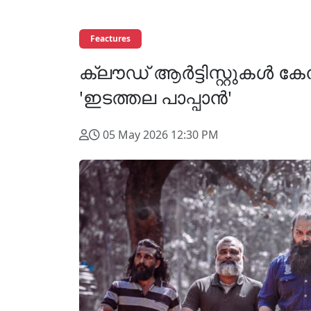
Feactures
ക്ലൗഡ് ആർട്ടിസ്റ്റുകൾ കേ
'ഇടത്തല പാപ്പാൻ'
05 May 2026 12:30 PM