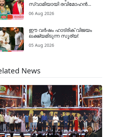
സ്വാമിയായി രവിമോഹൻ...
06 Aug 2026
ഈ വർഷം ഹാട്രിക് വിജയം
ലക്ഷ്യമിടുന്ന സൂര്യ!
05 Aug 2026
elated News