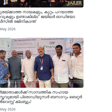
ുരയ്ക്കാത്ത നായകളും, കുറ്റം പറയാത്ത
വുകളും ഉണ്ടാകില്ല" ജയിലർ ഓഡിയോ
ലീസിൽ രജിനികാന്ത്
 May 2026
ർമ്മാതാക്കൾക്ക് സാമ്പത്തിക സഹായ
്തവുമായി പ്രൊഡ്യൂസർ ബസാറും ബെറ്റർ
വെസ്റ്റ് ക്ലബ്ബും!
 May 2026