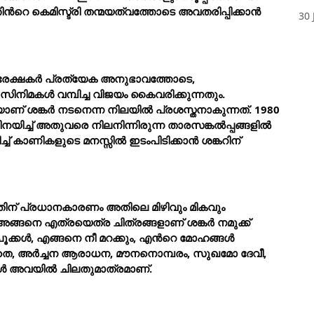
ിന്
റെ കെമിസ്ട്രി തന്മയത്വത്തോടെ അവതരിപ്പിക്കാന്
30 
രേക്ഷകര്
 പ്രത്യേക അനുഭാവത്തോടെ, 
 സിനിമകള്
 വമ്പിച്ച വിജയം കൈവരിക്കുന്നതും. 
ാണ് ശങ്കര്
 നടനെന്ന നിലയില്
 പ്രശസ്തനാകുന്നത്. 1980 
യിച്ച് അതുവരെ നിലനിന്നിരുന്ന താരസങ്കല്
പ്പങ്ങളില്
ിച്ച് കാണികളുടെ മനസ്സില്
 ഇടംപിടിക്കാന്
 ശങ്കറിന് 
ന്നതിന് പ്രധാനകാരണം അതിലെ മിഴിവും മികവും 
ങ്ങനെ എത്രയെത്ര ചിത്രങ്ങളാണ് ശങ്കര്
 നമുക്ക് 
ൂക്കള്
, എങ്ങനെ നീ മറക്കും, എന്
റെ മോഹങ്ങള്
തെ, അര്
ച്ചന ആരാധന, മൗനനൊമ്പരം, സുഖമോ ദേവീ, 
ള്
 അവയില്
 ചിലതുമാത്രമാണ്.