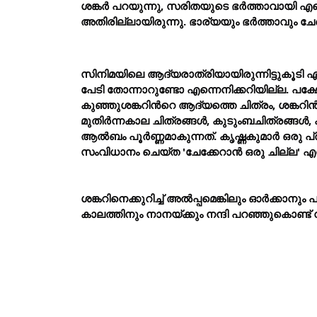
ശങ്കര്
 പറയുന്നു, സരിതയുടെ ഭര്
ത്താവായി എന
അതിരില്ലായിരുന്നു. ഭാര്യയും ഭര്
ത്താവും ചേ
സിനിമയിലെ ആദ്യരാത്രിയായിരുന്നിട്ടുകൂടി എ
പേടി തോന്നാറുണ്ടോ എന്നെനിക്കറിയില്ല. പക്
കുഞ്ഞുശങ്കറിന്
റെ ആദ്യത്തെ ചിത്രം, ശങ്കറിന
മുതിര്
ന്നകാല ചിത്രങ്ങള്
, കുടുംബചിത്രങ്ങള്
,
ആല്
ബം പൂര്
ണ്ണമാകുന്നത്. കൃഷ്ണകുമാര്
 ഒരു പ
സംവിധാനം ചെയ്ത 'ചേക്കേറാന്
 ഒരു ചില്ല' എന
ശങ്കറിനെക്കുറിച്ച് അല്
പ്പമെങ്കിലും ഓര്
ക്കാനും
കാലത്തിനും നാനയ്ക്കും നന്ദി പറഞ്ഞുകൊണ്ട് ന