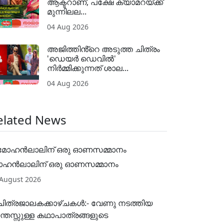
ആക്ടറാണ്, പക്ഷേ ക്യാമറയ്ക്ക്
മുന്നിലല...
04 Aug 2026
അജിത്തിൻ്റെ അടുത്ത ചിത്രം
'ഡെയർ ഡെവിൽ'
നിർമ്മിക്കുന്നത് ശാല...
04 Aug 2026
elated News
ഹന്‍ലാലിന് ഒരു ഓണസമ്മാനം
 August 2026