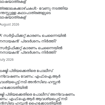
ത്രജാലകക്കാഴ്ചകള്‍:- വേണു നടത്തിയ
്തസ്സുള്ള കഥാപാത്രങ്ങളുടെ
ോഷയാത്രകള്
 August 2026
' സർട്ടിഫിക്കറ്റ് കാരണം ചെന്നൈയിൽ
നനായകൻ' പ്രദർശനം നിർത്തി?
July 2026
്ഷ്മി പ്രിയക്കെതിരെ പോലീസ് അന്വേഷണം
ണം: എഫ്.ഐ.ആർ ആവശ്യപ്പെട്ട് നടി
ൻസിബ ഹസ്സൻ ഹൈക്കോടതിയിൽ