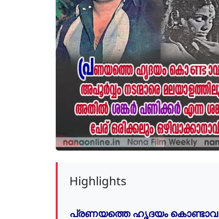
Highlights
പ്രണയത്തെ ഹൃദയം കൊണ്ടാവാഹ