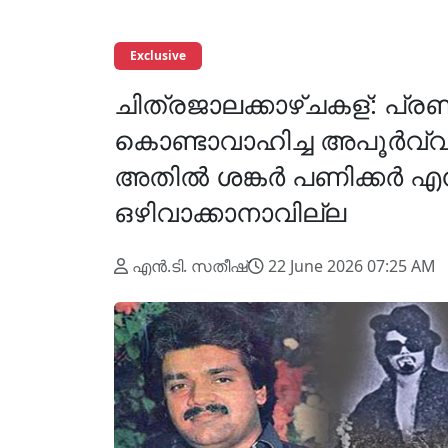
Exclusive
ചിത്രജാലക്കാഴ്ചകള്: പ
കൊണ്ടാവാഹിച്ച അപൂര്‍വ്വ
അതില്‍ ശങ്കര്‍ പണിക്കര്‍ എന
ഒഴിവാക്കാനാവില്ല
എന്‍.ടി. സതീഷ്
22 June 2026 07:25 AM