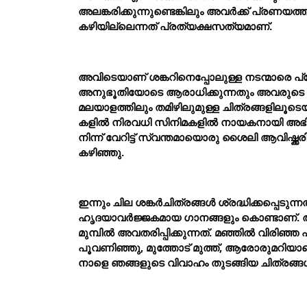
അലങ്കരിക്കുന്നുണ്ടെങ്കിലും അവര്
ക്ക് പ്രണയത്ത
കഴിയില്ലെന്നത് പ്രത്യക്ഷസത്യമാണ്.
അവിടെയാണ് ശങ്കറിനെപ്പോലുള്ള നടന്മാരെ പ്
അനുഭൂതിയോടെ ആരാധിക്കുന്നതും അവരുടെ
മലയാളത്തിലും തമിഴിലുമുള്ള ചിത്രങ്ങളിലൂടെയ
കളില്
 നിരവധി സിനിമകളില്
 നായകനായി അഭിന
നിന്ന് വേറിട്ട് സ്വന്തമായൊരു ശൈലി ആവിഷ്ക്കര
കഴിഞ്ഞു.
ഇന്നും ചില ശങ്കര്
ചിത്രങ്ങള്
 ശ്രദ്ധിക്കപ്പെടു
ഹൃദയാവര്
ജ്ജകമായ ഗാനങ്ങളും കൊണ്ടാണ്. അ
മുമ്പില്
 അവതരിപ്പിക്കുന്നത്. മഞ്ഞില്
 വിരിഞ്ഞ പ
പൂവണിഞ്ഞു, മുത്തോട് മുത്ത്, ആരോരുമറിയാ
നാളെ ഞങ്ങളുടെ വിവാഹം തുടങ്ങിയ ചിത്രങ്ങ