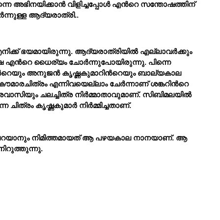
്നെ അഭിനയിക്കാന്
 വിളിച്ചപ്പോള്
 എന്
റെ സന്തോഷത്തിന് 
ര്
ന്നുള്ള ആദ്യരാത്രി..
നിക്ക് ഭയമായിരുന്നു. ആദ്യരാത്രിയില്
 എല്ലാവര്
ക്കും 
ഷേ എന്
റെ ധൈര്യം ചോര്
ന്നുപോയിരുന്നു. പിന്നെ 
്
റെയും അനുജന്
 കൃഷ്ണകുമാറിന്
റെയും ബാല്യകാല 
 കൗമാരചിത്രം എന്നിവയെല്ലാം ചേര്
ന്നാണ് ശങ്കറിന്
റെ 
്രവാസിയും ചലച്ചിത്ര നിര്
മ്മാതാവുമാണ്. സിബിമലയില്
്ന ചിത്രം കൃഷ്ണകുമാര്
 നിര്
മ്മിച്ചതാണ്.
 പറയാനും നിമിത്തമായത് ആ പഴയകാല നാനയാണ്. ആ 
ിറുത്തുന്നു.