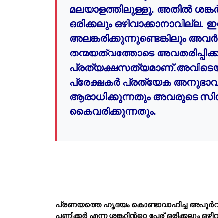
മലയാളത്തിലുള്ളൂ. അതില്
 ശങ്കര
ഒരിക്കലും ഒഴിവാക്കാനാവില്ല. ഇന
അലങ്കരിക്കുന്നുണ്ടെങ്കിലും അവര്
തന്മയത്വത്തോടെ അവതരിപ്പിക്ക
പ്രത്യക്ഷസത്യമാണ്.അവിടെയാണ
പ്രേക്ഷകര്
 പ്രത്യേക അനുഭാ
ആരാധിക്കുന്നതും അവരുടെ സി
കൈവരിക്കുന്നതും. 
പ്രണയത്തെ ഹൃദയം കൊണ്ടാവാഹിച്ച അപൂര്
വ
പണിക്കര്
 എന്ന ശങ്കറിന്
റെ പേര് ഒരിക്കലും ഒഴി