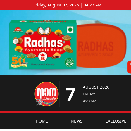
Friday, August 07, 2026 | 04:23 AM
7
AUGUST 2026
FRIDAY
4:23 AM
HOME
NEWS
EXCLUSIVE