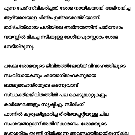
എന്ന പേര് സ്വീകരിച്ചത്. ശോഭ നായികയായി അഭിനയിച്ച
ആദ്യമലയാള ചിത്രം ഉത്രാടരാത്രിയാണ്.
തമിഴ്ചിത്രമായ പശിയിലെ അഭിനയത്തിന് പതിനേഴാം
വയസ്സില്
മികച്ച നടിക്കുള്ള ദേശീയപുരസ്ക്കാരം ശോഭ
നേടിയിരുന്നു.
പക്ഷേ ശോഭയുടെ ജീവിതത്തിലേയ്ക്ക് വിവാഹത്തിലൂടെ
സംവിധായകനും ഛായാഗ്രാഹകനുമായ
ബാലുമഹേന്ദ്രയുടെ കടന്നുവരവ്
സ്വകാര്യജീവിതത്തില്
പല കൊടുങ്കാറ്റുകളും
കാര്
മേഘങ്ങളും സൃഷ്ടിച്ചു. സീലിംഗ്
ഫാനില്
കുരുക്കിട്ടുമരിച്ച രീതിയെപ്പറ്റിയുള്ള ചില
സംശയങ്ങളാണ് അതിന് കാരണം. ശോഭയുടെ
മൃതശരീരം തൂങ്ങി നില്
ക്കുന്ന അവസ്ഥയിലായിരുന്നില്ല