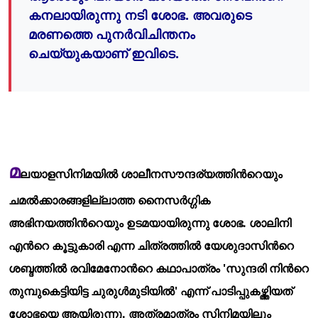
കനലായിരുന്നു നടി ശോഭ. അവരുടെ
മരണത്തെ പുനര്
‍വിചിന്തനം
ചെയ്യുകയാണ് ഇവിടെ.
മ
ലയാളസിനിമയില്
ശാലീനസൗന്ദര്യത്തിന്
റെയും
ചമല്
ക്കാരങ്ങളില്ലാത്ത നൈസര്
ഗ്ഗിക
അഭിനയത്തിന്
റെയും ഉടമയായിരുന്നു ശോഭ. ശാലിനി
എന്
റെ കൂട്ടുകാരി എന്ന ചിത്രത്തില്
യേശുദാസിന്
റെ
ശബ്ദത്തില്
രവിമേനോന്
റെ കഥാപാത്രം 'സുന്ദരി നിന്
റെ
തുമ്പുകെട്ടിയിട്ട ചുരുള്
മുടിയില്
' എന്ന് പാടിപ്പുകഴ്ത്തിയത്
ശോഭയെ ആയിരുന്നു. അത്രമാത്രം സിനിമയിലും