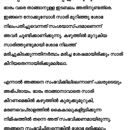
ഭാരം വരെ താങ്ങാനുള്ള ഇടബലം അതിനുണ്ടത്രെ.
ഇങ്ങനെ നോക്കുമ്പോള്
സാരി മുറിഞ്ഞു ശോഭ
നിലംപതിച്ചുവെന്നത് സംശയാസ്പദമാണെന്ന്
അവര്
ചൂണ്ടിക്കാണിക്കുന്നു. കഴുത്തില്
മുറുകിയ
സാരിത്തുണ്ടുമായി ശോഭ നിലത്ത്
മരിച്ചുകിടക്കുന്നതിനര്
ത്ഥം മരിച്ച ശേഷമായിരിക്കും സാരി
കീറിയതെന്നായിരിക്കുമല്ലോ.
എന്നാല്
അങ്ങനെ സംഭവിക്കില്ലെന്നാണ് പലരുടെയും
അഭിപ്രായം. ഭാരം താങ്ങാനാവാതെ സാരി
കീറണമെങ്കില്
കഴുത്തില്
കുരുക്കുമുറുകി,
മരണവെപ്രാളത്തില്
കൈകാലുകളിട്ടടിക്കുന്ന
നിമിഷത്തില്
തന്നെ അത് സംഭവിക്കണമായിരുന്നു.
അങ്ങനെ സംഭവിച്ചിരുന്നെങ്കില്
ശോഭ ഒരിക്കലും