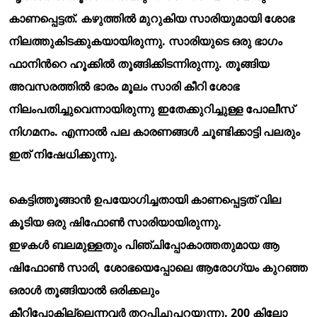
കാണപ്പെട്ടത്. കഴുത്തില്
മുറുകിയ സാരിയുമായി ശോഭ
നിലത്തുകിടക്കുകയായിരുന്നു. സാരിയുടെ ഒരു ഭാഗം
ഫാനിന്
റെ ഹൂക്കില്
തൂങ്ങിക്കിടന്നിരുന്നു. തൂങ്ങിയ
അവസരത്തില്
ഭാരം മൂലം സാരി കീറി ശോഭ
നിലംപതിച്ചുവെന്നായിരുന്നു ഇതേക്കുറിച്ചുള്ള പോലീസ്
നിഗമനം. എന്നാല്
പല കാരണങ്ങള്
ചൂണ്ടിക്കാട്ടി പലരും
ഇത് നിഷേധിക്കുന്നു.
കെട്ടിത്തൂങ്ങാന്
ഉപയോഗിച്ചതായി കാണപ്പെട്ടത് വില
കൂടിയ ഒരു ഷിഫോണ്
സാരിയായിരുന്നു.
ഇഴകള്
ബലമുള്ളതും പിഞ്ചിപ്പോകാത്തതുമായ ആ
ഷിഫോണ്
സാരി, ശോഭയെപ്പോലെ ആരോഗ്യം കുറഞ്ഞ
ഒരാള്
തൂങ്ങിയാല്
ഒരിക്കലും
കീറിപ്പോകില്ലെന്നവര്
തറപ്പിച്ചുപറയുന്നു. 200 കിലോ