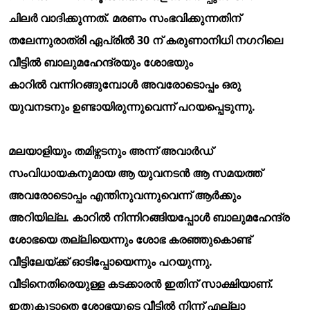
ചിലര്
വാദിക്കുന്നത്. മരണം സംഭവിക്കുന്നതിന്
തലേന്നുരാത്രി ഏപ്രില്
30 ന് കരുണാനിധി നഗറിലെ
വീട്ടില്
ബാലുമഹേന്ദ്രയും ശോഭയും
കാറില്
വന്നിറങ്ങുമ്പോള്
അവരോടൊപ്പം ഒരു
യുവനടനും ഉണ്ടായിരുന്നുവെന്ന് പറയപ്പെടുന്നു.
മലയാളിയും തമിഴ്നടനും അന്ന് അവാര്
ഡ്
സംവിധായകനുമായ ആ യുവനടന്
ആ സമയത്ത്
അവരോടൊപ്പം എന്തിനുവന്നുവെന്ന് ആര്
ക്കും
അറിയില്ല. കാറില്
നിന്നിറങ്ങിയപ്പോള്
ബാലുമഹേന്ദ്ര
ശോഭയെ തല്ലിയെന്നും ശോഭ കരഞ്ഞുകൊണ്ട്
വീട്ടിലേയ്ക്ക് ഓടിപ്പോയെന്നും പറയുന്നു.
വീടിനെതിരെയുള്ള കടക്കാരന്
ഇതിന് സാക്ഷിയാണ്.
ഇതുകൂടാതെ ശോഭയുടെ വീട്ടില്
നിന്ന് എല്ലാ