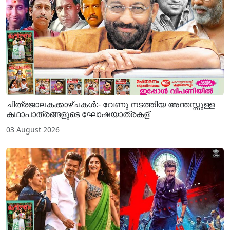
ചിത്രജാലകക്കാഴ്ചകള്‍:- വേണു നടത്തിയ അന്തസ്സുള്ള
കഥാപാത്രങ്ങളുടെ ഘോഷയാത്രകള്
03 August 2026