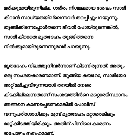
മരിക്കുമായിരുന്നില്ല. ശരീരം നിശ്ചലമായ ശേഷം സാരി
കീറാന്
സാധ്യതയില്ലെന്നവര്
തറപ്പിച്ചുപറയുന്നു.
തൂങ്ങിക്കിടന്നപ്പോള്
തന്നെ ജീവന്
പോയിരുന്നെങ്കില്
,
സാരി കീറാതെ മൃതദേഹം തൂങ്ങിത്തന്നെ
നില്
ക്കുമായിരുന്നെന്നുമവര്
പറയുന്നു.
മൃതദേഹം നിലത്തുനിവര്
ന്നാണ് കിടന്നിരുന്നത്. അതും
ഒരു സംശയകാരണമാണ്. തൂങ്ങിയ കയറോ, സാരിയോ
അറ്റ് മരിച്ചുവീഴുന്നയാള്
തറയില്
നേരെ
കിടക്കില്ലെന്നതാണ് സംശയത്തിന്
റെ മറ്റൊരടിസ്ഥാനം.
അങ്ങനെ കാണപ്പെടണമെങ്കില്
പോലീസ്
വന്നുപരിശോധിക്കും മുമ്പ് മൃതദേഹം മറ്റാരെങ്കിലും
മാറ്റിക്കിടത്തിയിരിക്കും. അതിന് പിന്നിലെ കാരണം
ഇപ്പോഴും ദുരൂഹമാണ്.