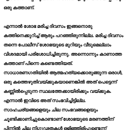
ഒരു കത്താണ്.
എന്നാല്
ശോഭ മരിച്ച ദിവസം ഇങ്ങനൊരു
കത്തിനെക്കുറിച്ച് ആരും പറഞ്ഞിരുന്നില്ല. മരിച്ച ദിവസം
തന്നെ പോലീസ് ശോഭയുടെ മുറിയും വീടുമെല്ലാം
വിശദമായി പരിശോധിച്ചിരുന്നു. അന്നൊന്നും കാണാത്ത
കത്താണ് പിന്നെ കണ്ടെത്തിയത്.
സാധാരണഗതിയില്
ആത്മഹത്യക്കൊരുങ്ങുന്ന ഒരാള്
,
ഒരു കത്തെഴുതിവയ്ക്കുകയാണെങ്കില്
അത് പെട്ടെന്ന്
കണ്ണില്
പ്പെടുന്ന സ്ഥലത്തേക്കായിരിക്കും വയ്ക്കുക.
എന്നാല്
ഇവിടെ അത് സംഭവിച്ചിട്ടില്ല.
സാഹചര്യങ്ങളെയും ചില സംഭവങ്ങളെയും
ചൂണ്ടിക്കാണിച്ചുകൊണ്ടാണ് ശോഭയുടെ മരണത്തിന്
പിന്നില്
ചില നിഗൂഢതകള്
ഒളിഞ്ഞിരിപ്പുണ്ടെന്ന്