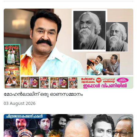
മോഹന്‍ലാലിന് ഒരു ഓണസമ്മാനം
03 August 2026