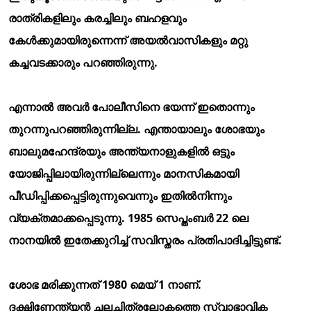
രാത്രികളിലും കരച്ചിലും ബഹളവും
കേള്
ക്കുമായിരുന്നെന്ന് അയല്
വാസികളും മറ്റു
കച്ചവടക്കാരും പറഞ്ഞിരുന്നു.
എന്നാല്
അവര്
പോലീസിനെ ഭയന്ന് ഇതൊന്നും
തുറന്നുപറഞ്ഞിരുന്നില്ല. എന്തായാലും ശോഭയും
ബാലുമഹേന്ദ്രയും അന്ത്യനാളുകളില്
ഒട്ടും
യോജിപ്പിലായിരുന്നില്ലെന്നും മാനസികമായി
പീഡിപ്പിക്കപ്പെട്ടിരുന്നുവെന്നും ഇതില്
നിന്നും
വ്യക്തമാക്കപ്പെടുന്നു. 1985 സെപ്തംബര്
22 ലെ
നാനയില്
ഇതേക്കുറിച്ച് സവിസ്തരം പ്രതിപാദിച്ചിട്ടുണ്ട്.
ശോഭ മരിക്കുന്നത് 1980 മെയ് 1 നാണ്.
ദക്ഷിണേന്ത്യന്
ചലച്ചിത്രലോകത്തെ സ്വാഭാവിക