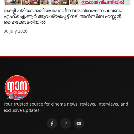
ലക്ഷ്മി പ്രിയക്കെതിരെ പോലീസ് അന്വേഷണം വേണം:
എഫ്.ഐ.ആർ ആവശ്യപ്പെട്ട് നടി അൻസിബ ഹസ്സൻ
ഹൈക്കോടതിയിൽ
30 July 2026
Your trusted source for cinema news, reviews, interviews, and
exclusive updates.