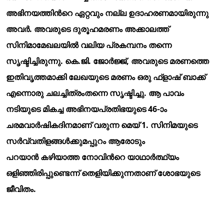
അഭിനയത്തിന്
റെ ഏറ്റവും നല്ല ഉദാഹരണമായിരുന്നു
അവര്
. അവരുടെ ദുരൂഹമരണം അക്കാലത്ത്
സിനിമാമേഖലയില്
വലിയ പ്രകമ്പനം തന്നെ
സൃഷ്ടിച്ചിരുന്നു. കെ.ജി. ജോര്
ജ്ജ്, അവരുടെ മരണത്തെ
ഇതിവൃത്തമാക്കി ലേഖയുടെ മരണം ഒരു ഫ്ളാഷ് ബാക്ക്
എന്നൊരു ചലച്ചിത്രംതന്നെ സൃഷ്ടിച്ചു. ആ പാവം
നടിയുടെ മികച്ച അഭിനയപ്രതിഭയുടെ 46-ാം
ചരമവാര്
ഷികദിനമാണ് വരുന്ന മെയ് 1. സിനിമയുടെ
സര്
വ്വതിളങ്ങള്
ക്കുമപ്പുറം ആരോടും
പറയാന്
കഴിയാത്ത നോവിന്
റെ യാഥാര്
ത്ഥ്യം
ഒളിഞ്ഞിരിപ്പുണ്ടെന്ന് തെളിയിക്കുന്നതാണ് ശോഭയുടെ
ജീവിതം.