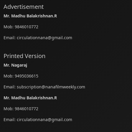
Advertisement
Mr. Madhu Balakrishnan.R
Mob:
9846010772
Email:
circulationnana@gmail.com
Printed Version
Mr. Nagaraj
Mob:
9495036615
Email:
subscription@nanafilmweekly.com
Mr. Madhu Balakrishnan.R
Mob:
9846010772
Email:
circulationnana@gmail.com