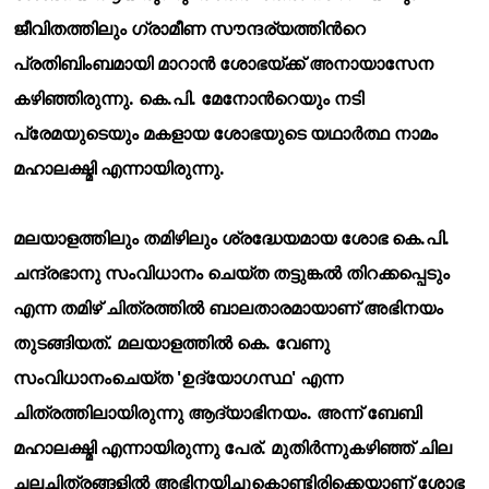
ജീവിതത്തിലും ഗ്രാമീണ സൗന്ദര്യത്തിന്
റെ
പ്രതിബിംബമായി മാറാന്
ശോഭയ്ക്ക് അനായാസേന
കഴിഞ്ഞിരുന്നു. കെ.പി. മേനോന്
റെയും നടി
പ്രേമയുടെയും മകളായ ശോഭയുടെ യഥാര്
ത്ഥ നാമം
മഹാലക്ഷ്മി എന്നായിരുന്നു.
മലയാളത്തിലും തമിഴിലും ശ്രദ്ധേയമായ ശോഭ കെ.പി.
ചന്ദ്രഭാനു സംവിധാനം ചെയ്ത തട്ടുങ്കല്
തിറക്കപ്പെടും
എന്ന തമിഴ് ചിത്രത്തില്
ബാലതാരമായാണ് അഭിനയം
തുടങ്ങിയത്. മലയാളത്തില്
കെ. വേണു
സംവിധാനംചെയ്ത 'ഉദ്യോഗസ്ഥ' എന്ന
ചിത്രത്തിലായിരുന്നു ആദ്യാഭിനയം. അന്ന് ബേബി
മഹാലക്ഷ്മി എന്നായിരുന്നു പേര്. മുതിര്
ന്നുകഴിഞ്ഞ് ചില
ചലച്ചിത്രങ്ങളില്
അഭിനയിച്ചുകൊണ്ടിരിക്കെയാണ് ശോഭ