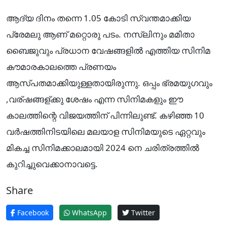
ആദ്യ ദിനം തന്നെ 1.05 കോടി സ്വന്തമാക്കിയ
പ്രേമലു ആണ് മറ്റൊരു പടം. നസ്ലിനും മമിതാ
ബൈജുവും പ്രധാന വേഷങ്ങളിൽ എത്തിയ സിനിമ
കൗമാരകാലത്തെ പ്രണയം
ആസ്പതമാക്കിയുള്ളതായിരുന്നു. ഒപ്പം ഭ്രമയുഗവും
,വര്ഷങ്ങള്ക്കു ശേഷം എന്ന സിനിമകളും ഈ
കാലത്തിന്റെ വിജയത്തിന് പിന്നിലുണ്ട്. കഴിഞ്ഞ 10
വർഷത്തിനിടയിലെ മലയാള സിനിമയുടെ ഏറ്റവും
മികച്ച സിനിമക്കാലമായി 2024 നെ ചരിത്രത്തിൽ
കുറിച്ചുവെക്കാനാവട്ടെ.
Share
Facebook
WhatsApp
Twitter