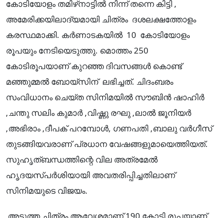
കോടിയോളം തമിഴ്‌നാട്ടിൽ നിന്ന് തന്നെ കിട്ടി ,
അമേരിക്കയിലാദ്യമായി ചിത്രം ദശലക്ഷത്തോളം
കരസ്ഥമാക്കി. കർണാടകയിൽ 10 കോടിയോളം
രൂപയും നേടിയെടുത്തു. മൊത്തം 250
കോടിരൂപയാണ് കുറഞ്ഞ ദിവസങ്ങൾ കൊണ്ട്
മഞ്ഞുമ്മൽ ബോയ്സിന് ലഭിച്ചത്. ചിദംബരം
സംവിധാനം ചെയ്ത സിനിമയിൽ സൗബിൻ ഷാഹിർ
,ചന്തു സലിം കുമാർ ,വിഷ്ണു രഘു ,ലാൽ ജൂനിയർ
,അഭിരാം ,ദീപക് പറമ്പോൾ, ഗണപതി ,ബാലു വർഗീസ്
തുടങ്ങിയവരാണ് പ്രധാന വേഷങ്ങളുമായെത്തിയത്.
സുഹൃത്ബന്ധത്തിന്റെ വില അത്രമേൽ
ഹൃദയസ്പർശിയായി അവതരിപ്പിച്ചതിലാണ്
സിനിമയുടെ വിജയം.
അടുത്ത ചിത്രം ആവേശമാണ് 190 കോടി രൂപയാണ്