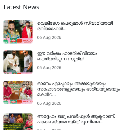
Latest News
വെങ്കിടേശ പെരുമാൾ സ്വാമിയായി
രവിമോഹൻ...
06 Aug 2026
ഈ വർഷം ഹാട്രിക് വിജയം
ലക്ഷ്യമിടുന്ന സൂര്യ!
05 Aug 2026
ഓണം എപ്പോഴും അമ്മയുടെയും
സഹോദരങ്ങളുടെയും ഭാര്യയുടെയും
മകന്‍റ...
05 Aug 2026
അദ്ദേഹം ഒരു പവര്‍ഫുള്‍ ആക്ടറാണ്,
പക്ഷേ ക്യാമറയ്ക്ക് മുന്നിലല...