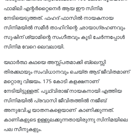
ഫാമിലി എന്റർറ്റൈനെർ ആയ ഈ സിനിമ
നേടിയെടുത്തത്. ഫഹദ് ഫാസിൽ നായകനായ
സിനിമയിൽ സമീർ താഹിറിന്റെ ഛായാഗ്രഹണവും
സുഷിന് ശ്യാമിന്റെ സംഗീതവും കൂടി ചേർന്നപ്പോൾ
സിനിമ വേറെ ലെവലായി.
യഥാർത്ഥ കഥയെ അസ്സ്പതമാക്കി ബ്ലെസ്സി
തിരക്കഥയും സംവിധാനവും ചെയ്ത ആട് ജീവിതമാണ്
മറ്റൊരു വിജയം. 175 കോടി കളക്ഷനാണ്
നേടിയിട്ടുള്ളത്. പൃഥ്വിരാജ് നായകനായി എത്തിയ
സിനിമയിൽ പ്രവാസി ജീവിതത്തിൽ നജീബ്
അനുഭവിച്ച യാതനകളെയാണ് കാണിക്കുന്നത്.
കാണികളുടെ ഉള്ളുലക്കുന്നതായിരുന്നു സിനിമയിലെ
പല സീനുകളും.