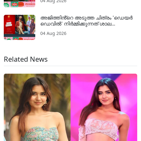
04 Aug 2026
അജിത്തിൻ്റെ അടുത്ത ചിത്രം 'ഡെയർ
ഡെവിൽ' നിർമ്മിക്കുന്നത് ശാല...
04 Aug 2026
Related News