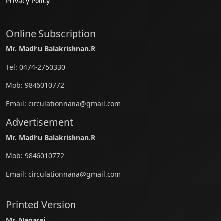
Privacy Policy
Online Subscription
Mr. Madhu Balakrishnan.R
Tel:
0474-2750330
Mob:
9846010772
Email:
circulationnana@gmail.com
Advertisement
Mr. Madhu Balakrishnan.R
Mob:
9846010772
Email:
circulationnana@gmail.com
Printed Version
Mr. Nagaraj