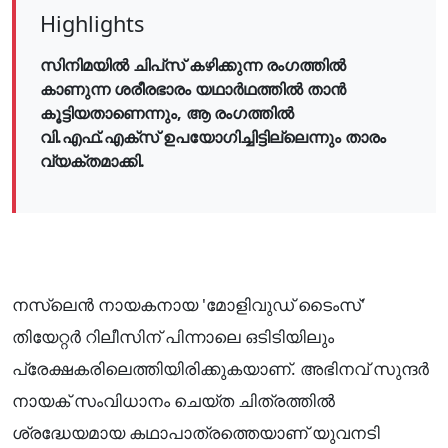
Highlights
സിനിമയിൽ ചിപ്‌സ് കഴിക്കുന്ന രംഗത്തിൽ
കാണുന്ന ശരീരഭാരം യഥാർഥത്തിൽ താൻ
കൂട്ടിയതാണെന്നും, ആ രംഗത്തിൽ
വി.എഫ്.എക്‌സ് ഉപയോഗിച്ചിട്ടില്ലെന്നും താരം
വ്യക്തമാക്കി.
നസ്ലെൻ നായകനായ 'മോളിവുഡ് ടൈംസ്'
തിയേറ്റർ റിലീസിന് പിന്നാലെ ഒടിടിയിലും
പ്രേക്ഷകരിലെത്തിയിരിക്കുകയാണ്. അഭിനവ് സുന്ദർ
നായക് സംവിധാനം ചെയ്ത ചിത്രത്തിൽ
ശ്രദ്ധേയമായ കഥാപാത്രത്തെയാണ് യുവനടി