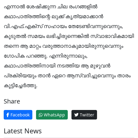
എന്നാൽ ശേഷിക്കുന്ന ചില രംഗങ്ങളിൽ
കഥാപാത്രത്തിന്റെ ലുക്ക് കൃത്യമാക്കാൻ
വി.എഫ്.എക്‌സ് സഹായം തേടേണ്ടിവന്നുവെന്നും,
കൂടുതൽ സമയം ലഭിച്ചിരുന്നെങ്കിൽ സ്വാഭാവികമായി
തന്നെ ആ മാറ്റം വരുത്താനാകുമായിരുന്നുവെന്നും
ഗോപിക പറഞ്ഞു. എന്നിരുന്നാലും,
കഥാപാത്രത്തിനായി നടത്തിയ ആ മുഴുവൻ
പ്രക്രിയയും താൻ ഏറെ ആസ്വദിച്ചുവെന്നും താരം
കൂട്ടിച്ചേർത്തു.
Share
Facebook
WhatsApp
Twitter
Latest News