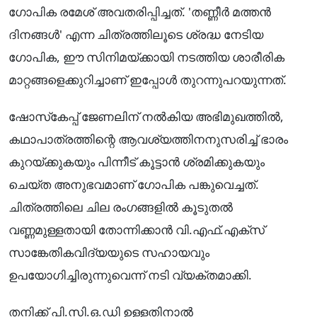
ഗോപിക രമേശ് അവതരിപ്പിച്ചത്. 'തണ്ണീർ മത്തൻ
ദിനങ്ങൾ' എന്ന ചിത്രത്തിലൂടെ ശ്രദ്ധ നേടിയ
ഗോപിക, ഈ സിനിമയ്ക്കായി നടത്തിയ ശാരീരിക
മാറ്റങ്ങളെക്കുറിച്ചാണ് ഇപ്പോൾ തുറന്നുപറയുന്നത്.
ഷോസ്‌കേപ്പ് ജേണലിന് നൽകിയ അഭിമുഖത്തിൽ,
കഥാപാത്രത്തിന്റെ ആവശ്യത്തിനനുസരിച്ച് ഭാരം
കുറയ്ക്കുകയും പിന്നീട് കൂട്ടാൻ ശ്രമിക്കുകയും
ചെയ്ത അനുഭവമാണ് ഗോപിക പങ്കുവെച്ചത്.
ചിത്രത്തിലെ ചില രംഗങ്ങളിൽ കൂടുതൽ
വണ്ണമുള്ളതായി തോന്നിക്കാൻ വി.എഫ്.എക്‌സ്
സാങ്കേതികവിദ്യയുടെ സഹായവും
ഉപയോഗിച്ചിരുന്നുവെന്ന് നടി വ്യക്തമാക്കി.
തനിക്ക് പി.സി.ഒ.ഡി ഉള്ളതിനാൽ