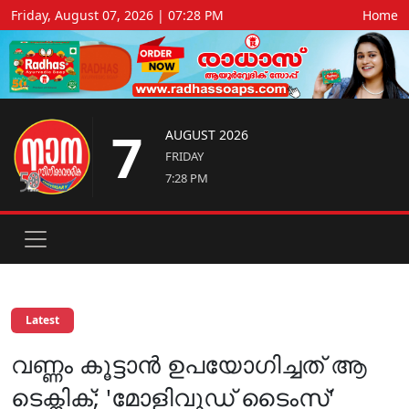
Friday, August 07, 2026 | 07:28 PM
Home
7
AUGUST 2026
FRIDAY
7:28 PM
Latest
വണ്ണം കൂട്ടാൻ ഉപയോ​ഗിച്ചത് ആ
ടെക്നിക്; 'മോളിവുഡ് ടൈംസ്'