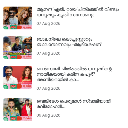
ആനന്ദ് എൽ. റായ് ചിത്രത്തിൽ വീണ്ടും
ധനുഷും കൃതി സനോണും
07 Aug 2026
ബാലനിലെ കൊച്ചുസ്റ്റാറും
ബാലനോണവും -ആദിശേഷന്
07 Aug 2026
ബൻസാലി ചിത്രത്തിൽ ധനുഷിന്റെ
നായികയായി കരീന കപൂർ?
അണിയറയിൽ കാ...
07 Aug 2026
വെങ്കിടേശ പെരുമാൾ സ്വാമിയായി
രവിമോഹൻ...
06 Aug 2026