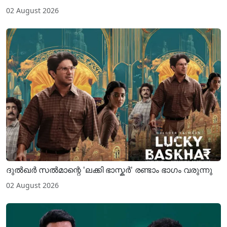
02 August 2026
ദുൽഖർ സൽമാന്റെ 'ലക്കി ഭാസ്കർ' രണ്ടാം ഭാഗം വരുന്നു
02 August 2026