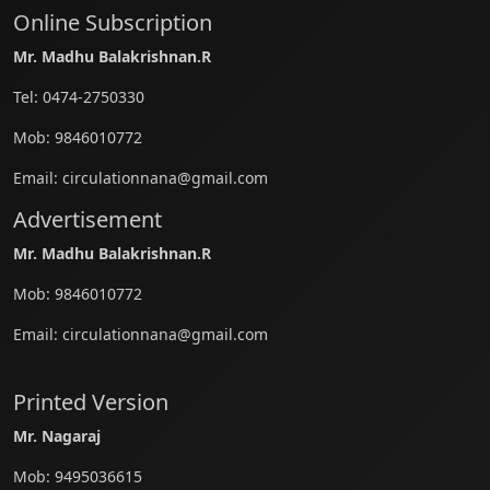
Online Subscription
Mr. Madhu Balakrishnan.R
Tel:
0474-2750330
Mob:
9846010772
Email:
circulationnana@gmail.com
Advertisement
Mr. Madhu Balakrishnan.R
Mob:
9846010772
Email:
circulationnana@gmail.com
Printed Version
Mr. Nagaraj
Mob:
9495036615