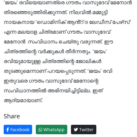
'ജയം' രവിയെയാണത്രെ ഗൗതം വാസുദേവ് മേനോൻ
തിരഞ്ഞെടുത്തിരിക്കുന്നത്. നിലവിൽ മമ്മുട്ടി
നായകനായ 'ഡൊമിനിക് ആൻ്റ് ദ ലേഡീസ് പേഴ്‌സ്'
എന്ന മലയാള ചിത്രമാണ് ഗൗതം വാസുദേവ്
മേനോൻ സംവിധാനം ചെയ്തു വരുന്നത്. ഈ
ചിത്രത്തിന്റെ വർക്കുകൾ തീർന്നതും 'ജയം'
രവിയുമായുള്ള ചിത്രത്തിന്റെ ജോലികൾ
തുടങ്ങുമെന്നാണ് പറയപ്പെടുന്നത്. 'ജയം' രവി
ഇതുവരെ ഗൗതം വാസുദേവ് മേനോന്റെ
സംവിധാനത്തിൽ അഭിനയിച്ചിട്ടില്ല. ഇത്
ആദ്യമായാണ്.
Share
Facebook
WhatsApp
Twitter