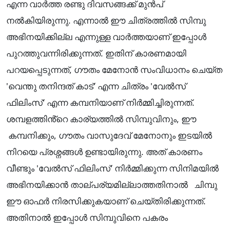
എന്ന വാർത്ത രണ്ടു ദിവസങ്ങക്ക് മുൻപ്
നൽകിയിരുന്നു. എന്നാൽ ഈ ചിത്രത്തിൽ സിമ്പു
അഭിനയിക്കില്ല എന്നുള്ള വാർത്തയാണ് ഇപ്പോൾ
പുറത്തുവന്നിരിക്കുന്നത്. ഇതിന് കാരണമായി
പറയപ്പെടുന്നത്, ഗൗതം മേനോൻ സംവിധാനം ചെയ്‌ത
'വെന്തു തനിന്ദത് കാട്' എന്ന ചിത്രം 'വേൽസ്
ഫിലിംസ്' എന്ന കമ്പനിയാണ് നിർമ്മിച്ചിരുന്നത്.
ശമ്പളത്തിൻ്റെ കാര്യത്തിൽ സിമ്പുവിനും, ഈ
കമ്പനിക്കും, ഗൗതം വാസുദേവ് മേനോനും ഇടയിൽ
നിറയെ പ്രശ്നങ്ങൾ ഉണ്ടായിരുന്നു. അത് കാരണം
വീണ്ടും 'വേൽസ് ഫിലിംസ്' നിർമ്മിക്കുന്ന സിനിമയിൽ
അഭിനയിക്കാൻ താല്പര്യമില്ലാത്തതിനാൽ ചിമ്പു
ഈ ഓഫർ നിരസിക്കുകയാണ് ചെയ്തിരിക്കുന്നത്.
അതിനാൽ ഇപ്പോൾ സിമ്പുവിനെ പകരം