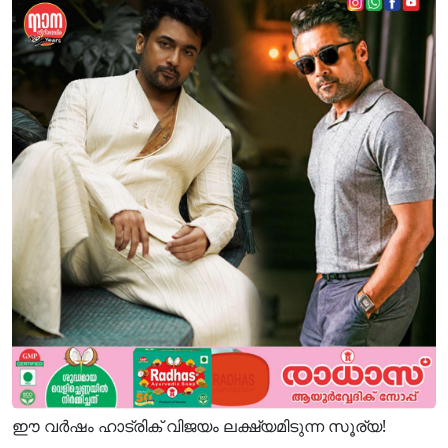
ഈ വർഷം ഹാട്രിക് വിജയം ലക്ഷ്യമിടുന്ന സൂര്യ!