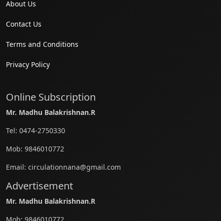
About Us
Contact Us
Terms and Conditions
Privacy Policy
Online Subscription
Mr. Madhu Balakrishnan.R
Tel:
0474-2750330
Mob:
9846010772
Email:
circulationnana@gmail.com
Advertisement
Mr. Madhu Balakrishnan.R
Mob:
9846010772