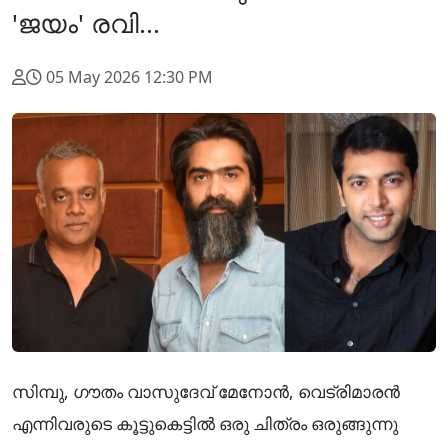
'ജയം' രവി...
05 May 2026 12:30 PM
സിമ്പു, ഗൗതം വാസുദേവ് മേനോൻ, വെട്രിമാരൻ
എന്നിവരുടെ കൂട്ടുകെട്ടിൽ ഒരു ചിത്രം ഒരുങ്ങുന്നു