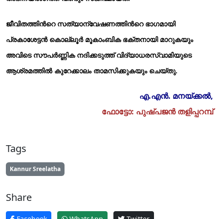
ജീവിതത്തിന്‍റെ സത്യാന്വേഷണത്തിന്‍റെ ഭാഗമായി
പ്രകാശേട്ടന്‍ കൊല്ലൂര്‍ മൂകാംബിക ഭക്തനായി മാറുകയും
അവിടെ സൗപര്‍ണ്ണിക നദിക്കടുത്ത് വിദ്യാധരസ്വാമിയുടെ
ആശ്രമത്തില്‍ കുറേക്കാലം താമസിക്കുകയും ചെയ്തു.
എ.എന്‍. മനയ്ക്കല്‍,
ഫോട്ടോ: പുഷ്പജന്‍ തളിപ്പറമ്പ്
Tags
Kannur Sreelatha
Share
Facebook
WhatsApp
Twitter