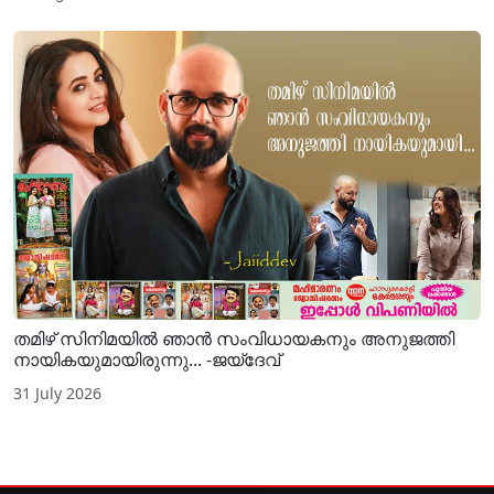
തമിഴ് സിനിമയില്‍ ഞാന്‍ സംവിധായകനും അനുജത്തി
നായികയുമായിരുന്നു... -ജയ്ദേവ്
31 July 2026