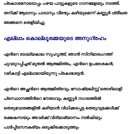
പ്രകാശനോടൊപ്പം പഴയ പാട്ടുകളുടെ ഗാനമേളയും നടത്തി.
തനിക്ക് ആടാനും പാടാനും വീണ്ടും കഴിയുമെന്ന് കണ്ണൂര്‍ ശ്രീലത
അങ്ങനെ തെളിയിച്ചു.
എല്ലാം കൊല്ലൂരമ്മയുടെ അനുഗ്രഹം
എന്‍റെ ബാല്യകാല സുഹൃത്ത്, ഞാന്‍ സിനിമാരംഗത്ത്
ചുവടുറപ്പിച്ചത് മുതല്‍ ആത്മമിത്രം, എന്‍റെ ഉപദേശകന്‍,
വഴികാട്ടി എല്ലാമായിരുന്നു പ്രകാശേട്ടന്‍.
എന്‍റെ അച്ഛന്‍റെ ആത്മമിത്രവും സോഷ്യലിസ്റ്റ് തൊഴിലാളി
പ്രസ്ഥാനത്തിന്‍റെ നേതാവും കണ്ണൂര്‍ നഗരത്തില്‍
തെരുവോരങ്ങളില്‍ കഴിയാന്‍ വിധിക്കപ്പെട്ട തെരുവുമക്കള്‍ക്ക്
രക്ഷകനായും അവര്‍ക്ക് വിദ്യാഭ്യാസം നല്‍കിയും
പാര്‍പ്പിടസൗകര്യം ഒരുക്കിക്കൊടുത്തും