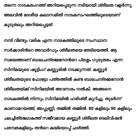
തന്നെ നാടകരംഗത്ത് അറിയപ്പെടുന്ന നടിയായി ശ്രീലത വളര്‍ന്നു.
അലവില്‍ ദേശീയ കലാസമിതി നാടകസംഘത്തിലൂടെയാണ്
കൂടുതലും അറിയപ്പെട്ടത്.
നന്ദി വീണ്ടും വരിക എന്ന നാടകത്തിലൂടെ സംസ്ഥാന
സര്‍ക്കാരിന്‍റെ അവാര്‍ഡും ശ്രീലതയെ തേടിയെത്തി. ആ
സമയത്താണ് ബാലചന്ദ്രമേനോന്‍റെ പ്രശ്നം ഗുരുതരം എന്ന
സിനിമയുടെ ഷൂട്ടിംഗ് കണ്ണൂരില്‍ നടക്കുന്നത്. കണ്ണൂര്‍
ശ്രീലതയുടെ ഫോട്ടോ പത്രത്തില്‍ കണ്ട ബാലചന്ദ്രമേനോന്‍
ശ്രീലതയ്ക്ക് സിനിമയില്‍ അവസരം നല്‍കി. അങ്ങനെ
നാടകത്തില്‍ നിന്നും സിനിമയില്‍ ഹരിശ്രീ കുറിച്ചു. തുടര്‍ന്ന്
കാണാമറയത്ത്, അപ്പുണ്ണി, തമ്മില്‍ തമ്മില്‍. 80 കളിലും 90 കളിലും
ചലച്ചിത്രലോകത്ത് സജീവമായ കണ്ണൂര്‍ ശ്രീലത ടെലിവിഷന്‍
പരമ്പരകളിലും തന്‍റെ കയ്യൊപ്പ് ചാര്‍ത്തി.