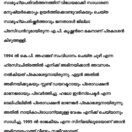
സാമൂഹ്യപരിവര്‍ത്തനത്തിന് വിധേയമാക്കി സാധാരണ
മനുഷ്യര്‍ക്കൊപ്പം ഉയര്‍ത്തിക്കൊണ്ടുവരികയും ചെയ്ത
സാമൂഹ്യപരിഷ്ക്കര്‍ത്താവും ജനതാദള്‍ ജില്ലാ
പ്രസിഡന്‍റുമായിരുന്ന എ.പി. കൃഷ്ണന്‍റെ മകനാണ് പ്രകാശന്‍
കിഴുത്തള്ളി.
1994 ല്‍ കെ.പി. അഹമ്മദ് സംവിധാനം ചെയ്ത ചുഴി എന്ന
ഹ്രസ്വചിത്രത്തില്‍ എനിക്ക് അഭിനയിക്കാന്‍ അവസരം
നല്‍കിയത് പ്രകാശേട്ടനായിരുന്നു. ഏട്ടന്‍ അതില്‍
അഭിനയിക്കുകയും സ്റ്റണ്ട് ഡയറക്ടറായും പ്രൊഡക്ഷന്‍
മാനേജരായും പ്രവര്‍ത്തിച്ചു. ഹലോ ഇന്‍സ്പെക്ടര്‍ എന്ന
ടെലിഫിലിമില്‍ പ്രൊഡക്ഷന്‍ മാനേജര്‍ പ്രകാശേട്ടനായിരുന്നു.
അതില്‍ നായികാപ്രാധാന്യമുള്ള വേഷം എനിക്ക് ചെയ്യാനും
സാധിച്ചു. 1995 ല്‍ രാജകീയം എന്ന സിനിമയിലൂടെയാണ് ഞാന്‍
അഭിനയരംഗത്ത് വീണ്ടും സജീവമായത്.