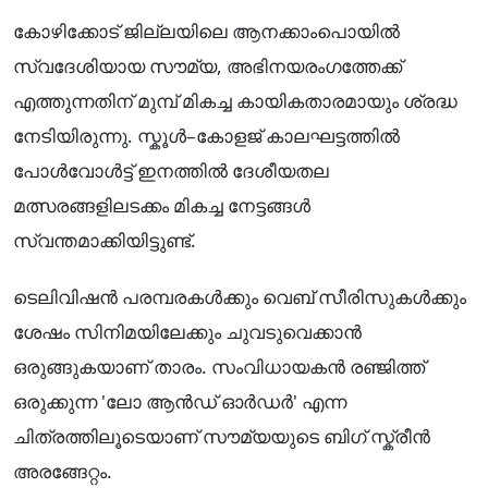
കോഴിക്കോട് ജില്ലയിലെ ആനക്കാംപൊയിൽ
സ്വദേശിയായ സൗമ്യ, അഭിനയരംഗത്തേക്ക്
എത്തുന്നതിന് മുമ്പ് മികച്ച കായികതാരമായും ശ്രദ്ധ
നേടിയിരുന്നു. സ്കൂൾ–കോളജ് കാലഘട്ടത്തിൽ
പോൾവോൾട്ട് ഇനത്തിൽ ദേശീയതല
മത്സരങ്ങളിലടക്കം മികച്ച നേട്ടങ്ങൾ
സ്വന്തമാക്കിയിട്ടുണ്ട്.
ടെലിവിഷൻ പരമ്പരകൾക്കും വെബ് സീരിസുകൾക്കും
ശേഷം സിനിമയിലേക്കും ചുവടുവെക്കാൻ
ഒരുങ്ങുകയാണ് താരം. സംവിധായകൻ രഞ്ജിത്ത്
ഒരുക്കുന്ന 'ലോ ആൻഡ് ഓർഡർ' എന്ന
ചിത്രത്തിലൂടെയാണ് സൗമ്യയുടെ ബിഗ് സ്ക്രീൻ
അരങ്ങേറ്റം.