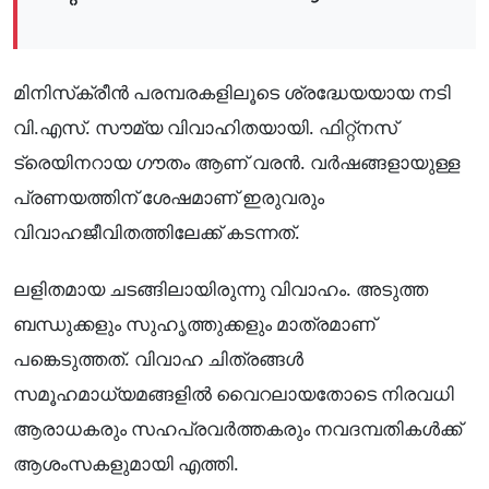
മിനിസ്‌ക്രീൻ പരമ്പരകളിലൂടെ ശ്രദ്ധേയയായ നടി
വി.എസ്. സൗമ്യ വിവാഹിതയായി. ഫിറ്റ്നസ്
ട്രെയിനറായ ഗൗതം ആണ് വരൻ. വർഷങ്ങളായുള്ള
പ്രണയത്തിന് ശേഷമാണ് ഇരുവരും
വിവാഹജീവിതത്തിലേക്ക് കടന്നത്.
ലളിതമായ ചടങ്ങിലായിരുന്നു വിവാഹം. അടുത്ത
ബന്ധുക്കളും സുഹൃത്തുക്കളും മാത്രമാണ്
പങ്കെടുത്തത്. വിവാഹ ചിത്രങ്ങൾ
സമൂഹമാധ്യമങ്ങളിൽ വൈറലായതോടെ നിരവധി
ആരാധകരും സഹപ്രവർത്തകരും നവദമ്പതികൾക്ക്
ആശംസകളുമായി എത്തി.