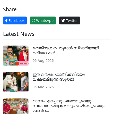
Share
Facebook
WhatsApp
Twitter
Latest News
വെങ്കിടേശ പെരുമാൾ സ്വാമിയായി
രവിമോഹൻ...
06 Aug 2026
ഈ വർഷം ഹാട്രിക് വിജയം
ലക്ഷ്യമിടുന്ന സൂര്യ!
05 Aug 2026
ഓണം എപ്പോഴും അമ്മയുടെയും
സഹോദരങ്ങളുടെയും ഭാര്യയുടെയും
മകന്‍റ...