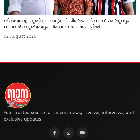
വിനയന്റെ പുതിയ ഫാന്റസി ചിത്രം: ഗിന്നസ് പക്രുവും
സാഗർ സൂര്യയും പ്രധാന വേഷങ്ങളിൽ
02 August 2026
Your trusted source for cinema news, reviews, interviews, and
exclusive updates.