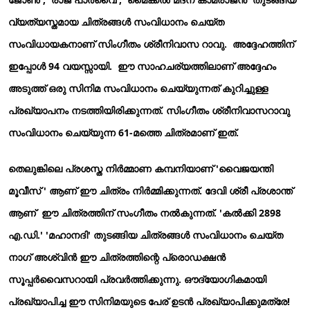
വ്യത്യസ്തമായ ചിത്രങ്ങൾ സംവിധാനം ചെയ്ത
സംവിധായകനാണ് സിംഗീതം ശ്രീനിവാസ റാവു. അദ്ദേഹത്തിന്
ഇപ്പോൾ 94 വയസ്സായി. ഈ സാഹചര്യത്തിലാണ് അദ്ദേഹം
അടുത്ത് ഒരു സിനിമ സംവിധാനം ചെയ്യുന്നത് കുറിച്ചുള്ള
പ്രഖ്യാപനം നടത്തിയിരിക്കുന്നത്. സിംഗീതം ശ്രീനിവാസറാവു
സംവിധാനം ചെയ്യുന്ന 61-മത്തെ ചിത്രമാണ് ഇത്.
തെലുങ്കിലെ പ്രശസ്ത നിർമ്മാണ കമ്പനിയാണ് 'വൈജയന്തി
മൂവീസ് ' ആണ് ഈ ചിത്രം നിർമ്മിക്കുന്നത്. ദേവി ശ്രീ പ്രശാന്ത്
ആണ് ഈ ചിത്രത്തിന് സംഗീതം നൽകുന്നത്. 'കൽക്കി 2898
എ.ഡി.' 'മഹാനദി' തുടങ്ങിയ ചിത്രങ്ങൾ സംവിധാനം ചെയ്ത
നാഗ് അശ്വിൻ ഈ ചിത്രത്തിന്റെ പ്രൊഡക്ഷൻ
സൂപ്പർവൈസറായി പ്രവർത്തിക്കുന്നു. ഔദ്യോഗികമായി
പ്രഖ്യാപിച്ച ഈ സിനിമയുടെ പേര് ഉടൻ പ്രഖ്യാപിക്കുമത്രേ!