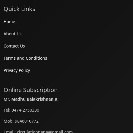
Quick Links
Home
About Us
Contact Us
Terms and Conditions
Privacy Policy
Online Subscription
Mr. Madhu Balakrishnan.R
Tel:
0474-2750330
Mob:
9846010772
Email:
circulationnana@gmail.com