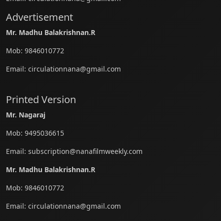
Advertisement
Mr. Madhu Balakrishnan.R
Mob:
9846010772
Email:
circulationnana@gmail.com
Printed Version
Mr. Nagaraj
Mob:
9495036615
Email:
subscription@nanafilmweekly.com
Mr. Madhu Balakrishnan.R
Mob:
9846010772
Email:
circulationnana@gmail.com