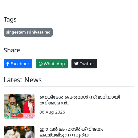
Tags
singeetam srinivasa rao
Share
Facebook
WhatsApp
Twitter
Latest News
വെങ്കിടേശ പെരുമാൾ സ്വാമിയായി
രവിമോഹൻ...
06 Aug 2026
ഈ വർഷം ഹാട്രിക് വിജയം
ലക്ഷ്യമിടുന്ന സൂര്യ!